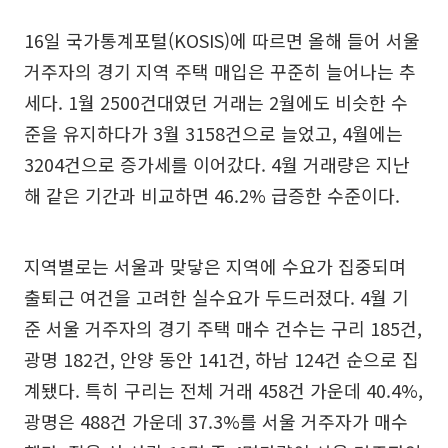
16일 국가통계포털(KOSIS)에 따르면 올해 들어 서울
거주자의 경기 지역 주택 매입은 꾸준히 늘어나는 추
세다. 1월 2500건대였던 거래는 2월에도 비슷한 수
준을 유지하다가 3월 3158건으로 늘었고, 4월에는
3204건으로 증가세를 이어갔다. 4월 거래량은 지난
해 같은 기간과 비교하면 46.2% 급증한 수준이다.
지역별로는 서울과 맞닿은 지역에 수요가 집중되며
출퇴근 여건을 고려한 실수요가 두드러졌다. 4월 기
준 서울 거주자의 경기 주택 매수 건수는 구리 185건,
광명 182건, 안양 동안 141건, 하남 124건 순으로 집
계됐다. 특히 구리는 전체 거래 458건 가운데 40.4%,
광명은 488건 가운데 37.3%를 서울 거주자가 매수