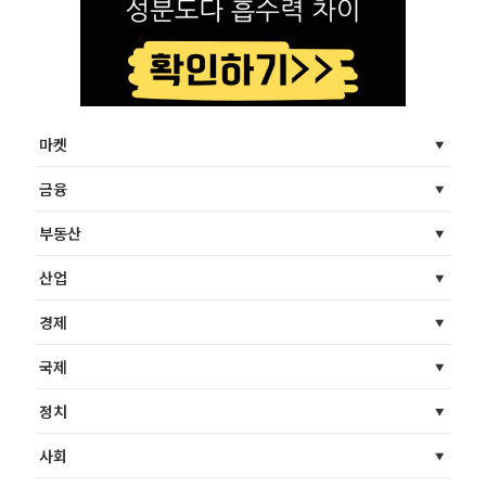
마켓
금융
부동산
산업
경제
국제
정치
사회