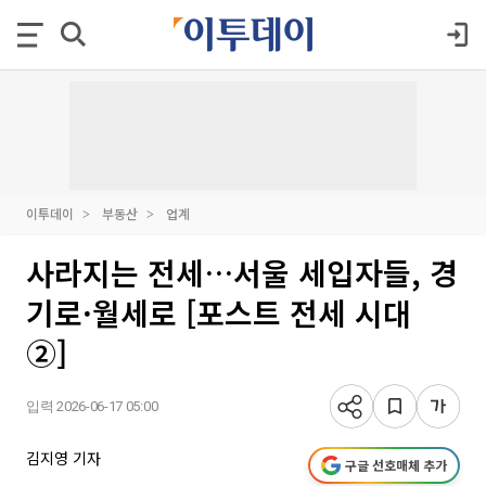
이투데이
부동산
업계
사라지는 전세…서울 세입자들, 경
기로·월세로 [포스트 전세 시대
②]
입력 2026-06-17 05:00
김지영 기자
구글 선호매체 추가