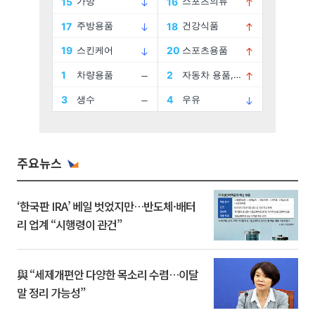
주요뉴스
‘한국판 IRA’ 베일 벗었지만…반도체·배터
리 업계 “시행령이 관건”
與 “세제개편안 다양한 목소리 수렴…이달
말 정리 가능성”