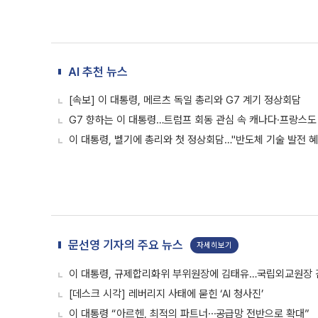
AI 추천 뉴스
[속보] 이 대통령, 메르츠 독일 총리와 G7 계기 정상회담
G7 향하는 이 대통령…트럼프 회동 관심 속 캐나다·프랑스도
이 대통령, 벨기에 총리와 첫 정상회담…"반도체 기술 발전 혜
문선영 기자의 주요 뉴스
자세히보기
이 대통령, 규제합리화위 부위원장에 김태유…국립외교원장
[데스크 시각] 레버리지 사태에 묻힌 ‘AI 청사진’
이 대통령 “아르헨, 최적의 파트너⋯공급망 전반으로 확대”