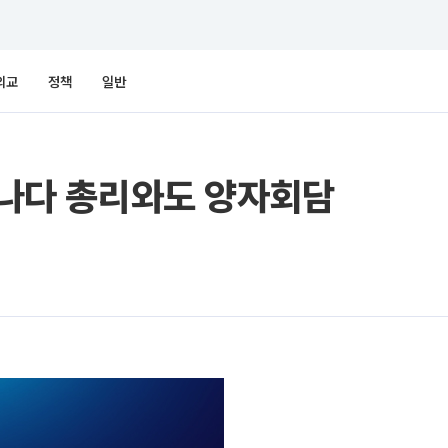
외교
정책
일반
 캐나다 총리와도 양자회담