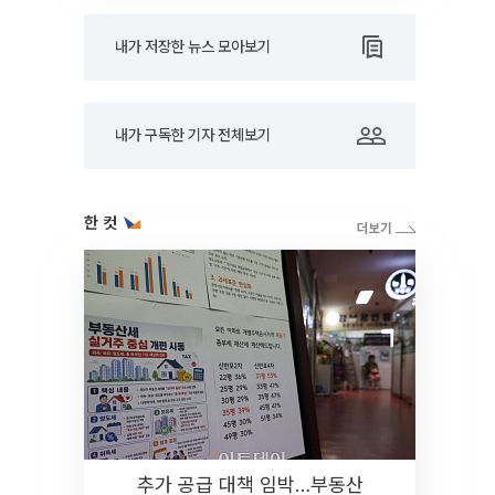
내가 저장한 뉴스 모아보기
내가 구독한 기자 전체보기
한 컷
추가 공급 대책 임박…부동산