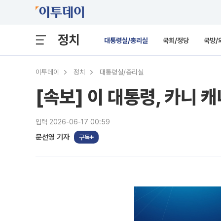
정치
대통령실/총리실
국회/정당
국방/
이투데이
정치
대통령실/총리실
[속보] 이 대통령, 카니
입력 2026-06-17 00:59
문선영 기자
구독