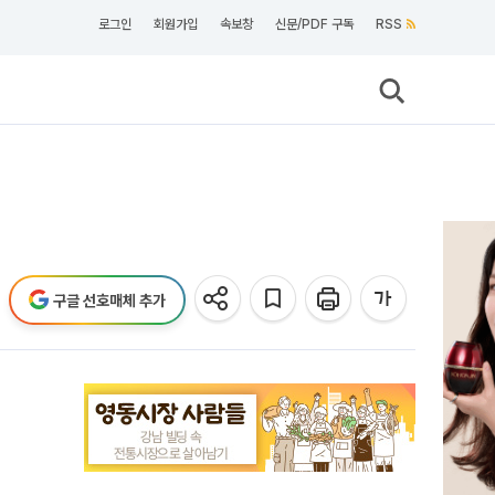
로그인
회원가입
속보창
신문/PDF 구독
RSS
구글 선호매체 추가