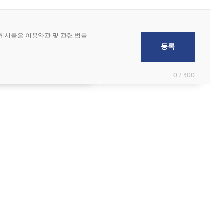
0 / 300