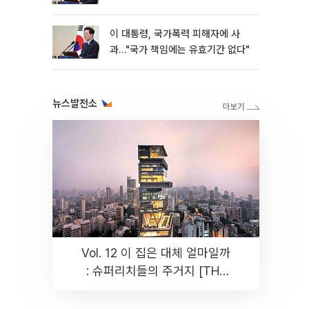
이 대통령, 국가폭력 피해자에 사
과…"국가 책임에는 유효기간 없다"
뉴스발전소
Vol. 12 이 집은 대체 얼마일까
: 슈퍼리치들의 주거지 [THE
RARE]