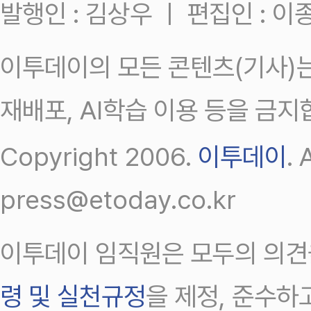
발행인 : 김상우 ㅣ 편집인 : 
이투데이의 모든 콘텐츠(기사)는
재배포, AI학습 이용 등을 금지
Copyright 2006.
이투데이
.
press@etoday.co.kr
이투데이 임직원은 모두의 의견
령 및 실천규정
을 제정, 준수하