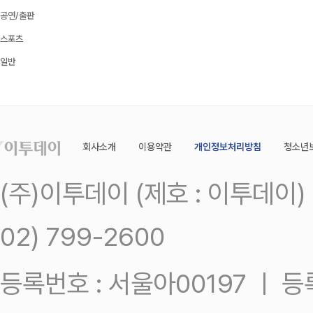
공연/출판
스포츠
일반
회사소개
이용약관
개인정보처리방침
청소년
(주)이투데이 (제호 : 이투데이
02) 799-2600
등록번호 : 서울아00197 ㅣ 등록일