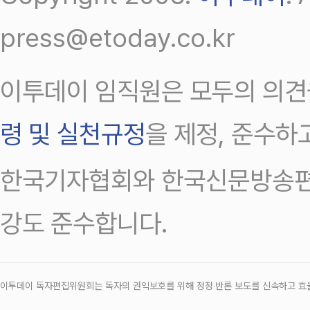
press@etoday.co.kr
이투데이 임직원은 모두의 의견
령 및 실천규정
을 제정, 준수하
한국기자협회와 한국신문방송편
강도 준수합니다.
이투데이 독자편집위원회는 독자의 권익보호를 위해 정정‧반론 보도를 신속하고 효