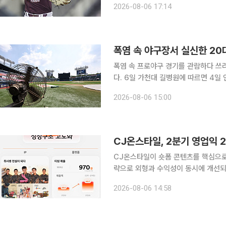
2026-08-06 17:14
밝혔다. 하영민은 전날 좌측 고관절
폭염 속 야구장서 실신한 20
폭염 속 프로야구 경기를 관람하다 쓰
다. 6일 가천대 길병원에 따르면 4일 인천 SSG랜더스필드에서 열린 SSG 랜더스와 LG 트윈스의
2026 KBO리그 경기 도중 쓰러진 
2026-08-06 15:00
견되지 않아 이날 퇴원
CJ온스타일이 숏폼 콘텐츠를 핵심으로
략으로 외형과 수익성이 동시에 개선되는 모습이다. 6일 CJ ENM 커머
분기 매출이 4028억원으로 지난해 같
2026-08-06 14:58