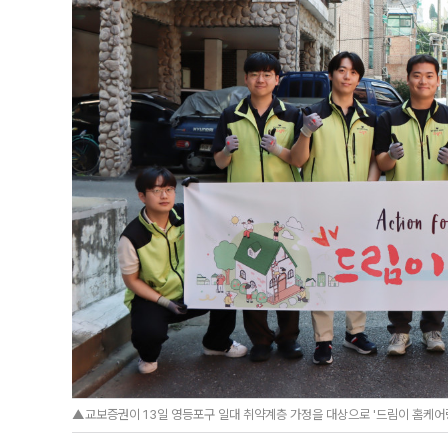
▲교보증권이 13일 영등포구 일대 취약계층 가정을 대상으로 '드림이 홈케어링