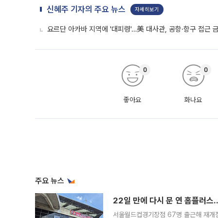
신혜주 기자의 주요 뉴스
자세히보기
요르단 아카바 지역에 '대피령'…美 대사관, 공항·항구 접근 
0
0
좋아요
화나요
주요 뉴스
22일 만에 다시 문 연 홈플러스
서울월드컵경기장점 67명 출근해 재개점 