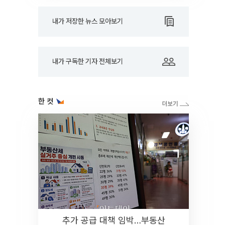
내가 저장한 뉴스 모아보기
내가 구독한 기자 전체보기
한 컷
추가 공급 대책 임박…부동산