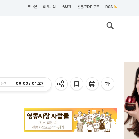
로그인
회원가입
속보창
신문/PDF 구독
RSS
00:00 / 01:27
 듣기