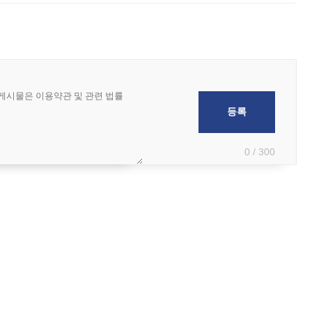
0 / 300