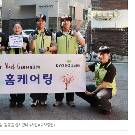
' 활동을 실시했다. (사진=교보증권)