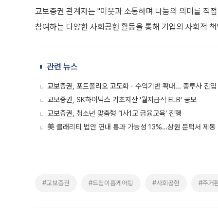
교보증권 관계자는 "이웃과 소통하며 나눔의 의미를 직접
참여하는 다양한 사회공헌 활동을 통해 기업의 사회적 책
관련 뉴스
교보증권, 포트폴리오 고도화ㆍ수익기반 확대... 종투사 진입
교보증권, SK하이닉스 기초자산 '월지급식 ELB' 공모
교보증권, 청소년 맞춤형 ‘1사1교 금융교육’ 진행
美 클래리티 법안 연내 통과 가능성 13%…상원 문턱서 제동
#교보증권
#드림이홈케어링
#사회공헌
#주거