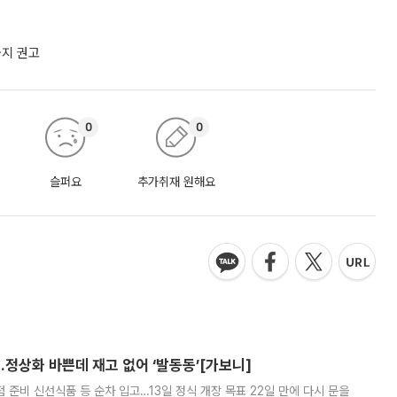
금지 권고
0
0
슬퍼요
추가취재 원해요
…정상화 바쁜데 재고 없어 ‘발동동’[가보니]
준비 신선식품 등 순차 입고…13일 정식 개장 목표 22일 만에 다시 문을