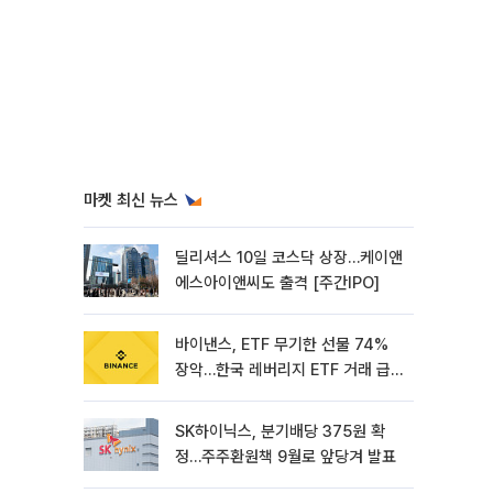
마켓 최신 뉴스
딜리셔스 10일 코스닥 상장…케이앤
에스아이앤씨도 출격 [주간IPO]
바이낸스, ETF 무기한 선물 74%
장악…한국 레버리지 ETF 거래 급
증 [e가상자산]
SK하이닉스, 분기배당 375원 확
정…주주환원책 9월로 앞당겨 발표