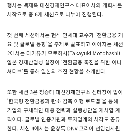
행사는 백재욱 대신경제연구소 대표이사의 개회사를
시작으로 총 6개 세션으로 나누어 진행된다.
첫 번째 세션에서는 현석 연세대 교수가 '전환금융 개
요 및 글로벌 동향'을 주제로 발표하고 이어지는 세션
2에서는 타카유키 모토하시(Takayuki Motohashi)
일본 경제산업성 실장이 '전환금융 촉진을 위한 이니
셔티브'를 통해 일본의 추진 현황을 소개한다.
또한 세션 3은 정승태 대신경제연구소 센터장이 맡아
'한국형 전환금융과 탄소 감축 이행 로드맵'을 통해
기업의 구체적인 대응 전략과 실행방안을 제시할 계
획이다. 글로벌 인증기관과 투자업계의 시각도 공유
한다. 세션 4에서는 윤창록 DNV 코리아 선임심사원