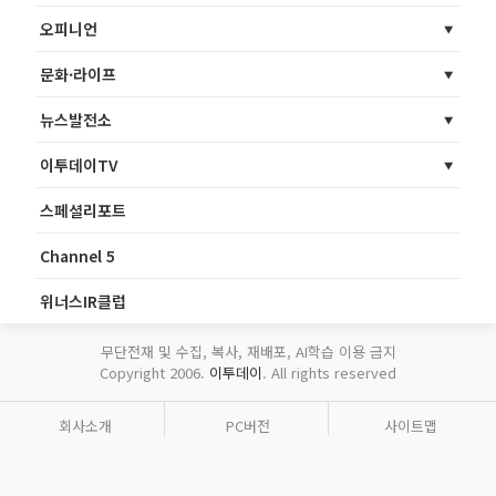
오피니언
문화·라이프
뉴스발전소
이투데이TV
스페셜리포트
Channel 5
위너스IR클럽
무단전재 및 수집, 복사, 재배포, AI학습 이용 금지
Copyright 2006.
이투데이
. All rights reserved
회사소개
PC버전
사이트맵