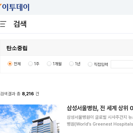
검색
전체
1주
1개월
1년
직접입력
검색결과 총
8,216
건
삼성서울병원, 전 세계 상위 0
삼성서울병원이 글로벌 시사주간지 뉴스
병원(World’s Greenest Hospi
일 밝혔다. 세계에서 가장 친환경적인 병원 평가는 뉴스위크가 전 세계 6000여개 병원을 대상으로