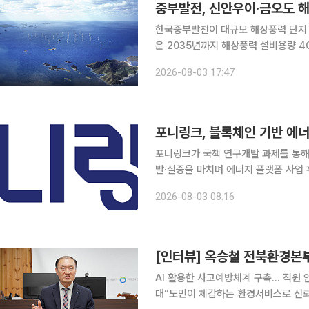
중부발전, 신안우이·금오도 해
한국중부발전이 대규모 해상풍력 단지 
은 2035년까지 해상풍력 설비용량 
중심으로 핵심 프로젝트들을 연이어 
2026-08-03 17:47
있다. 가장 주목받는 앵커 사업은 
포니링크, 블록체인 기반 에
포니링크가 국책 연구개발 과제를 통해
발·실증을 마치며 에너지 플랫폼 사업 확대에 나선다. 포니링크는 기
지기술평가원 지원을 받은 국책 연구개
2026-08-03 08:16
'TESS(Total Energy Service S
[인터뷰] 옥승철 전북환경본부
AI 활용한 사고예방체계 구축… 직원
대“도민이 체감하는 환경서비스로 신뢰에 보답” “직원들이 안전한 일터에서 자