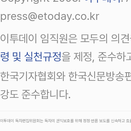
press@etoday.co.kr
이투데이 임직원은 모두의 의견
령 및 실천규정
을 제정, 준수하
한국기자협회와 한국신문방송편
강도 준수합니다.
이투데이 독자편집위원회는 독자의 권익보호를 위해 정정‧반론 보도를 신속하고 효