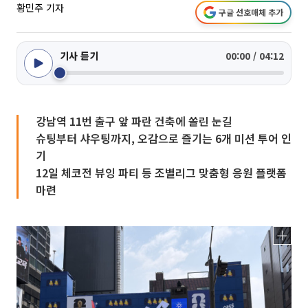
황민주 기자
구글 선호매체 추가
기사 듣기
00:00 / 04:12
강남역 11번 출구 앞 파란 건축에 쏠린 눈길
슈팅부터 샤우팅까지, 오감으로 즐기는 6개 미션 투어 인
기
12일 체코전 뷰잉 파티 등 조별리그 맞춤형 응원 플랫폼
마련