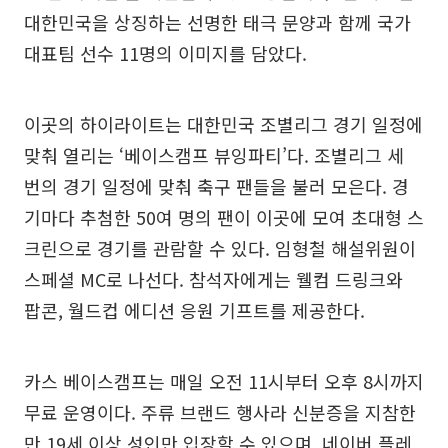
대한민국을 상징하는 선명한 태극 문양과 함께 국가
대표팀 선수 11명의 이미지를 담았다.
이곳의 하이라이트는 대한민국 조별리그 경기 일정에
맞춰 열리는 ‘베이스캠프 뷰잉파티’다. 조별리그 세
번의 경기 일정에 맞춰 축구 팬들을 불러 모은다. 경
기마다 추첨한 50여 명의 팬이 이곳에 모여 초대형 스
크린으로 경기를 관람할 수 있다. 임형철 해설위원이
스페셜 MC로 나선다. 참석자에게는 웰컴 드링크와
팝콘, 월드컵 에디션 응원 기프트를 제공한다.
카스 베이스캠프는 매일 오전 11시부터 오후 8시까지
무료 운영이다. 주류 브랜드 행사라 신분증을 지참한
만 19세 이상 성인만 입장할 수 있으며, 네이버 플레