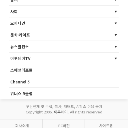
사회
오피니언
문화·라이프
뉴스발전소
이투데이TV
스페셜리포트
Channel 5
위너스IR클럽
무단전재 및 수집, 복사, 재배포, AI학습 이용 금지
Copyright 2006.
이투데이
. All rights reserved
회사소개
PC버전
사이트맵