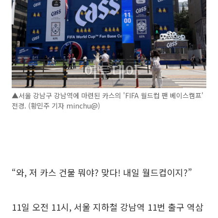
▲서울 강남구 강남역에 마련된 카스의 'FIFA 월드컵 팬 베이스캠프'
전경. (황민주 기자 minchu@)
“와, 저 카스 건물 뭐야? 맞다! 내일 월드컵이지?”
11일 오전 11시, 서울 지하철 강남역 11번 출구 역삼