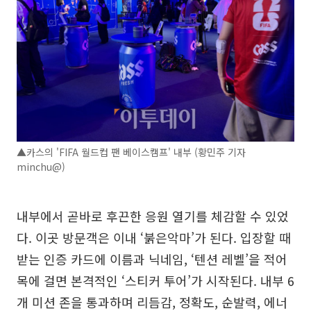
▲카스의 'FIFA 월드컵 팬 베이스캠프' 내부 (황민주 기자
minchu@)
내부에서 곧바로 후끈한 응원 열기를 체감할 수 있었
다. 이곳 방문객은 이내 ‘붉은악마’가 된다. 입장할 때
받는 인증 카드에 이름과 닉네임, ‘텐션 레벨’을 적어
목에 걸면 본격적인 ‘스티커 투어’가 시작된다. 내부 6
개 미션 존을 통과하며 리듬감, 정확도, 순발력, 에너