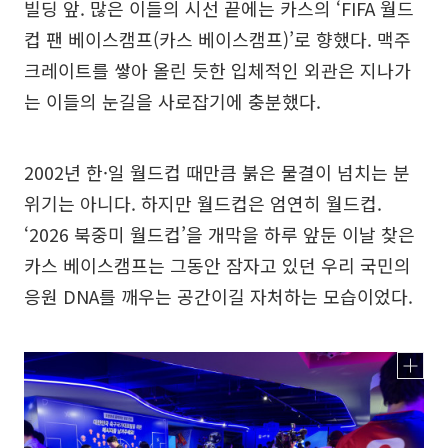
빌딩 앞. 많은 이들의 시선 끝에는 카스의 ‘FIFA 월드
컵 팬 베이스캠프(카스 베이스캠프)’로 향했다. 맥주
크레이트를 쌓아 올린 듯한 입체적인 외관은 지나가
는 이들의 눈길을 사로잡기에 충분했다.
2002년 한·일 월드컵 때만큼 붉은 물결이 넘치는 분
위기는 아니다. 하지만 월드컵은 엄연히 월드컵.
‘2026 북중미 월드컵’을 개막을 하루 앞둔 이날 찾은
카스 베이스캠프는 그동안 잠자고 있던 우리 국민의
응원 DNA를 깨우는 공간이길 자처하는 모습이었다.