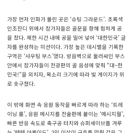
가장 먼저 인파가 몰린 곳은 ‘슈팅 그라운드’. 초록색
인조잔디 위에서 참가자들은 골문을 향해 힘차게 공
을 찼다. 제한 시간 내에 공을 밀어 넣어 ‘대한민국’ 글
자를 완성하는 미션이다. 가장 높은 데시벨을 기록한
구역은 ‘샤우팅 부스’였다. 방음벽으로 둘러싸인 부스
안에서 참가자들이 전광판의 골 음성에 맞춰 “대~한
민국!”을 외치자, 목소리 크기에 따라 빛 게이지가 위
로 솟구쳤다.
이 밖에 화면 속 응원 동작을 빠르게 따라 하는 ‘트레
이닝 룸’, 응원 메시지를 전술판에 붙이는 ‘메시지월’,
빠른 반응 속도로 축구공 터치와 슈퍼세이브를 겨루
는 ‘텐텐 아케이드’, 2인 이상이 구호를 맞춰 같은 그