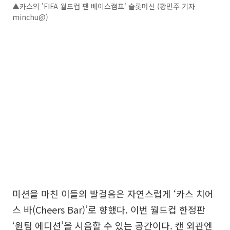
▲카스의 'FIFA 월드컵 팬 베이스캠프' 슬롯머신 (황민주 기자
minchu@)
미션을 마친 이들의 발걸음은 자연스럽게 ‘카스 치어
스 바(Cheers Bar)’로 향했다. 이번 월드컵 한정판
‘원팀 에디션’을 시음할 수 있는 공간이다. 캔 외관엔