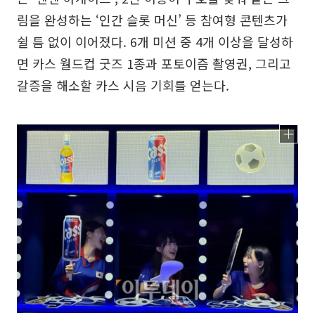
림을 완성하는 ‘인간 슬롯 머신’ 등 참여형 콘텐츠가
쉴 틈 없이 이어졌다. 6개 미션 중 4개 이상을 달성하
면 카스 월드컵 굿즈 1종과 포토이즘 촬영권, 그리고
갈증을 해소할 카스 시음 기회를 얻는다.