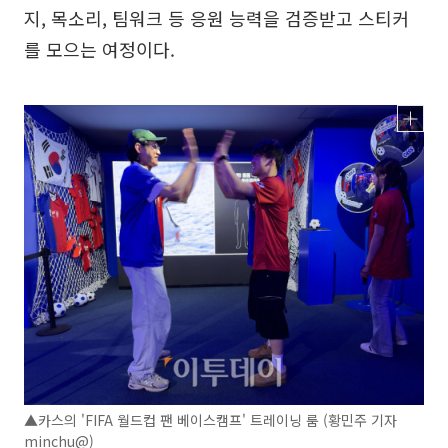
지, 목소리, 팀워크 등 응원 능력을 검증받고 스티커
를 모으는 여정이다.
▲카스의 'FIFA 월드컵 팬 베이스캠프' 트레이닝 룸 (황민주 기자
minchu@)