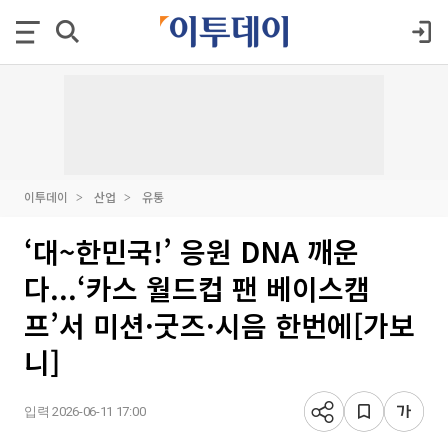
이투데이
산업
유통
‘대~한민국!’ 응원 DNA 깨운
다...‘카스 월드컵 팬 베이스캠
프’서 미션·굿즈·시음 한번에[가보
니]
입력 2026-06-11 17:00