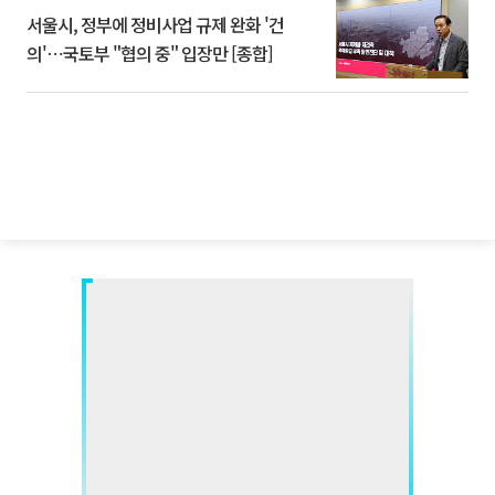
서울시, 정부에 정비사업 규제 완화 '건
의'⋯국토부 "협의 중" 입장만 [종합]