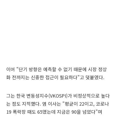
이어 "단기 방향은 예측할 수 없기 때문에 시장 정상
화 전까지는 신중한 접근이 필요하다"고 덧붙였다.
그는 한국 변동성지수(VKOSPI)가 비정상적으로 높다
는 점도 지적했다. 염 이사는 "평균이 22이고, 코로나
19 폭락장 때도 65였는데 지금은 90을 넘었다"며