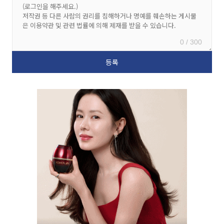
0 / 300