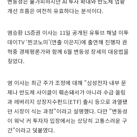
변동성은 불가피하지만 AI 투자 확대와 반도체 업황
개선 흐름은 여전히 유효하다는 분석이다.
염승환 LS증권 이사는 11일 공개된 유튜브 채널 이투
데이TV ‘찐코노미’(연출 이은지)에 출연해 진행자 권
혁중 경제평론가와 함께 6월 변동성 장세의 대응법을
짚었다.
염 이사는 최근 주가 조정에 대해 "삼성전자 내부 문
제나 반도체 사이클이 훼손돼서가 아니라 수급 쏠림
과 레버리지 상장지수펀드(ETF) 출시 등으로 과열됐
던 시장이 식는 과정"이라고 설명했다. 다만 "변동성
이 워낙 커 투자자 입장에서는 상당히 고통스러운 구
간"이라고 덧붙였다.