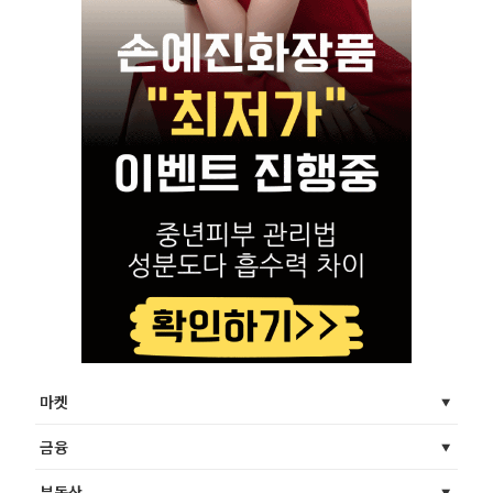
마켓
금융
부동산