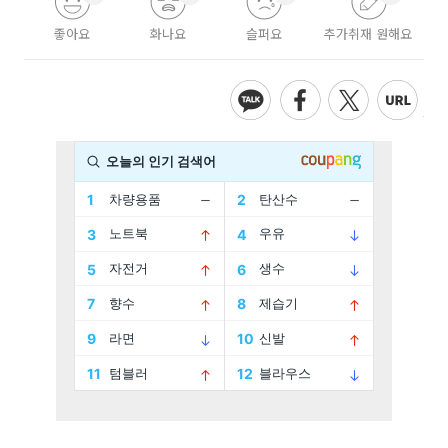
좋아요
화나요
슬퍼요
추가취재 원해요