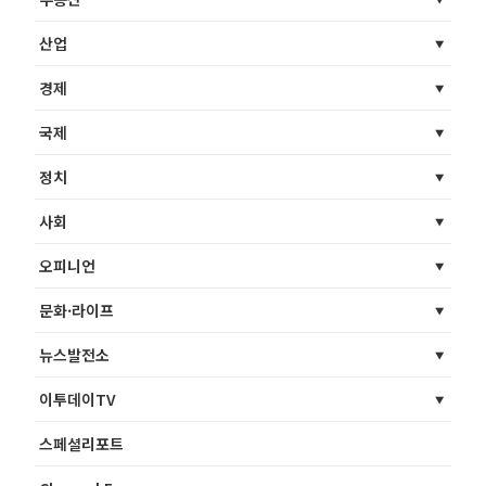
산업
경제
국제
정치
사회
오피니언
문화·라이프
뉴스발전소
이투데이TV
스페셜리포트