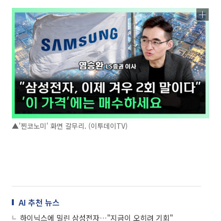
▲'찐코노미' 화면 갈무리. (이투데이TV)
AI 추천 뉴스
하이닉스에 밀린 삼성전자…"지금이 오히려 기회"