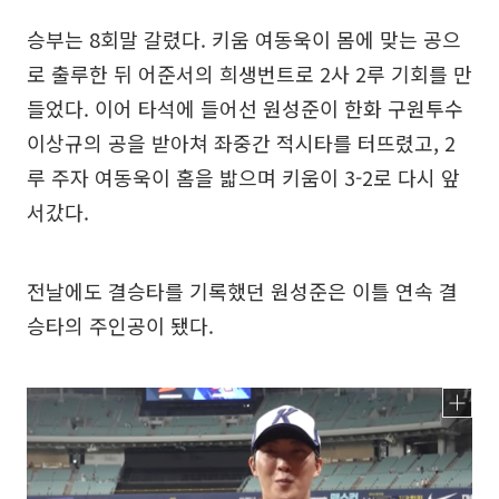
승부는 8회말 갈렸다. 키움 여동욱이 몸에 맞는 공으
로 출루한 뒤 어준서의 희생번트로 2사 2루 기회를 만
들었다. 이어 타석에 들어선 원성준이 한화 구원투수
이상규의 공을 받아쳐 좌중간 적시타를 터뜨렸고, 2
루 주자 여동욱이 홈을 밟으며 키움이 3-2로 다시 앞
서갔다.
전날에도 결승타를 기록했던 원성준은 이틀 연속 결
승타의 주인공이 됐다.