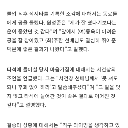
콜업 직후 적시타를 기록한 소감에 대해서는 동료들
에게 공을 돌렸다. 원성준은 “제가 잘 쳤다기보다는
운이 좋았던 것 같다”며 “앞에서 (여)동욱이 어려운
공을 잘 참아줬고 (최)주환 선배님도 열심히 뛰어준
덕분에 좋은 결과가 나왔다”고 말했다.
타석에 들어설 당시 마음가짐에 대해서는 서건창의
조언을 언급했다. 그는 “서건창 선배님께서 ‘못 쳐도
되니 후회 없이 하라’고 말씀해주셨다”며 “그 말을 잊
지 않고 타석에 들어간 것이 좋은 결과로 이어진 것
같다”고 설명했다.
결승타 상황에 대해서는 “직구 타이밍을 생각하고 있