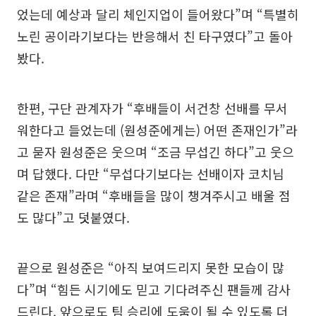
었는데 예상과 달리 체인지업이 들어왔다”며 “특별히
노린 공이라기보다는 반응해서 친 타구였다”고 돌아
봤다.
한편, 구단 관계자가 “후배들이 서건창 선배를 무서
워한다고 들었는데 (원성준에게는) 어떤 존재인가”라
고 묻자 원성준은 웃으며 “조금 무섭긴 하다”고 웃으
며 답했다. 다만 “무섭다기보다는 선배이자 코치님
같은 존재”라며 “후배들을 많이 챙겨주시고 배울 점
도 많다”고 덧붙였다.
끝으로 원성준은 “아직 보여드리지 못한 모습이 많
다”며 “힘든 시기에도 믿고 기다려주신 팬들께 감사
드린다. 앞으로도 팀 승리에 도움이 될 수 있도록 더