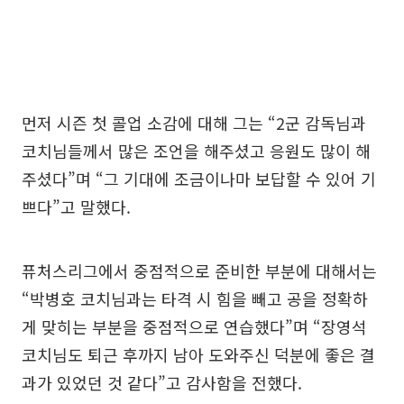
먼저 시즌 첫 콜업 소감에 대해 그는 “2군 감독님과
코치님들께서 많은 조언을 해주셨고 응원도 많이 해
주셨다”며 “그 기대에 조금이나마 보답할 수 있어 기
쁘다”고 말했다.
퓨처스리그에서 중점적으로 준비한 부분에 대해서는
“박병호 코치님과는 타격 시 힘을 빼고 공을 정확하
게 맞히는 부분을 중점적으로 연습했다”며 “장영석
코치님도 퇴근 후까지 남아 도와주신 덕분에 좋은 결
과가 있었던 것 같다”고 감사함을 전했다.