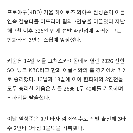
프로야구(KBO) 키움 히어로즈 외야수 원성준이 이틀
연속 결승타를 터뜨리며 팀의 3연승을 이끌었다.지난
해 7월 이후 325일 만에 선발 라인업에 복귀한 그는
한화와의 3연전 스윕에 앞장섰다.
키움은 14일 서울 고척스카이돔에서 열린 2026 신한
SOL뱅크 KBO리그 한화 이글스와의 홈 경기에서 3-2
로 승리했다. 12일과 13일에 이어 한화와의 3연전을
모두 승리한 키움은 시즌 26승 1무 40패를 기록하며
최하위를 탈출했다.
이날 원성준은 9번 타자 겸 좌익수로 선발 출전해 3타
수 2안타 1타점 1볼넷을 기록했다.