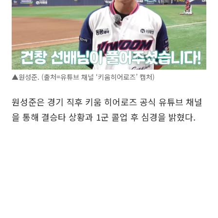
▲원성준. (출처=유튜브 채널 ‘키움히어로즈’ 캡처)
원성준은 경기 직후 키움 히어로즈 공식 유튜브 채널
을 통해 결승타 상황과 1군 콜업 후 심경을 밝혔다.