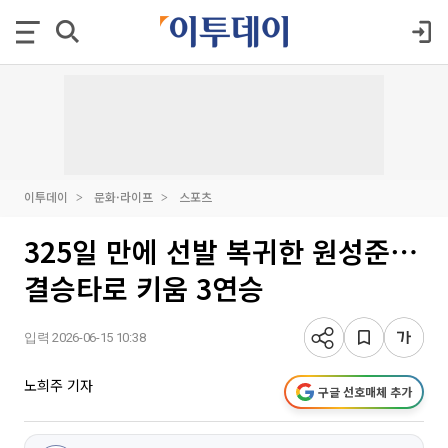
이투데이
문화·라이프
스포츠
325일 만에 선발 복귀한 원성준⋯
결승타로 키움 3연승
입력 2026-06-15 10:38
노희주 기자
구글 선호매체 추가