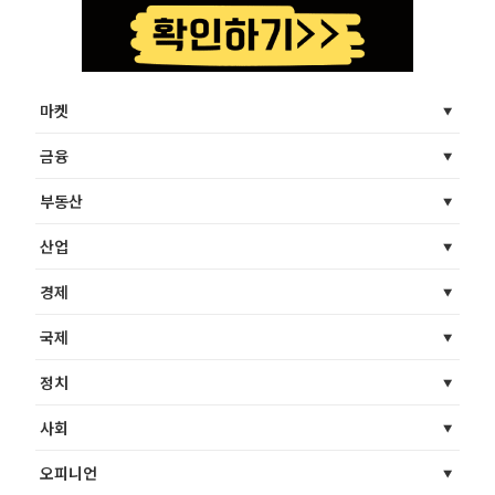
마켓
금융
부동산
산업
경제
국제
정치
사회
오피니언