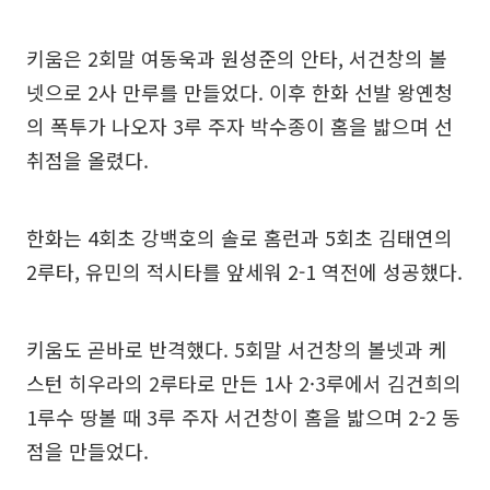
키움은 2회말 여동욱과 원성준의 안타, 서건창의 볼
넷으로 2사 만루를 만들었다. 이후 한화 선발 왕옌청
의 폭투가 나오자 3루 주자 박수종이 홈을 밟으며 선
취점을 올렸다.
한화는 4회초 강백호의 솔로 홈런과 5회초 김태연의
2루타, 유민의 적시타를 앞세워 2-1 역전에 성공했다.
키움도 곧바로 반격했다. 5회말 서건창의 볼넷과 케
스턴 히우라의 2루타로 만든 1사 2·3루에서 김건희의
1루수 땅볼 때 3루 주자 서건창이 홈을 밟으며 2-2 동
점을 만들었다.