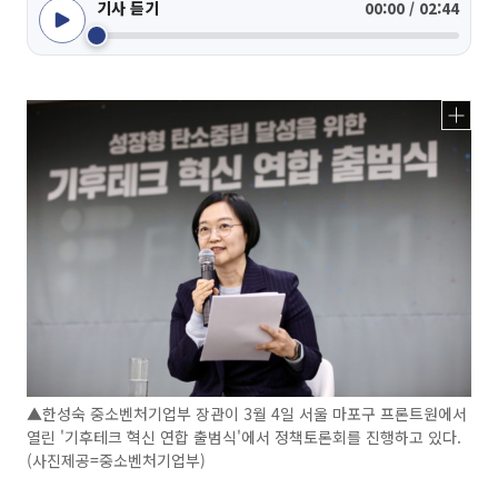
기사 듣기
00:00 / 02:44
▲한성숙 중소벤처기업부 장관이 3월 4일 서울 마포구 프론트원에서
열린 '기후테크 혁신 연합 출범식'에서 정책토론회를 진행하고 있다.
(사진제공=중소벤처기업부)