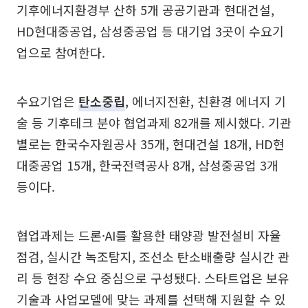
기후에너지환경부 산하 5개 공공기관과 현대건설,
HD현대중공업, 삼성중공업 등 대기업 3곳이 수요기
업으로 참여한다.
수요기업은
탄소중립
, 에너지전환, 친환경 에너지 기
술 등 기후테크 분야 협업과제 82개를 제시했다. 기관
별로는 한국수자원공사 35개, 현대건설 18개, HD현
대중공업 15개, 한국전력공사 8개, 삼성중공업 3개
등이다.
협업과제는 드론·AI를 활용한 태양광 발전설비 자율
점검, 실시간 녹조탐지, 조선소 탄소배출량 실시간 관
리 등 현장 수요 중심으로 구성됐다. 스타트업은 보유
기술과 사업모델에 맞는 과제를 선택해 지원할 수 있