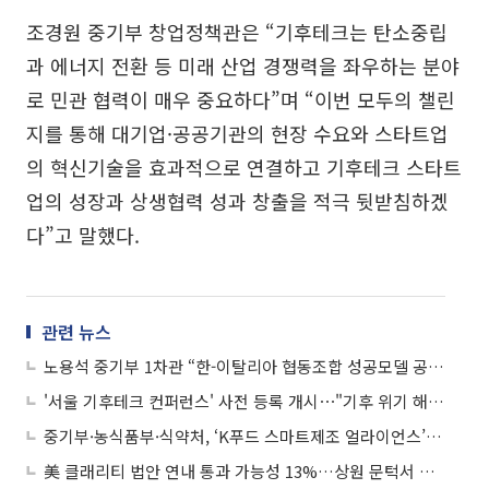
조경원 중기부 창업정책관은 “기후테크는 탄소중립
과 에너지 전환 등 미래 산업 경쟁력을 좌우하는 분야
로 민관 협력이 매우 중요하다”며 “이번 모두의 챌린
지를 통해 대기업·공공기관의 현장 수요와 스타트업
의 혁신기술을 효과적으로 연결하고 기후테크 스타트
업의 성장과 상생협력 성과 창출을 적극 뒷받침하겠
다”고 말했다.
관련 뉴스
노용석 중기부 1차관 “한-이탈리아 협동조합 성공모델 공유·협력 확대”
'서울 기후테크 컨퍼런스' 사전 등록 개시⋯"기후 위기 해법 찾는다"
중기부·농식품부·식약처, ‘K푸드 스마트제조 얼라이언스’ 출범 맞손
美 클래리티 법안 연내 통과 가능성 13%…상원 문턱서 제동