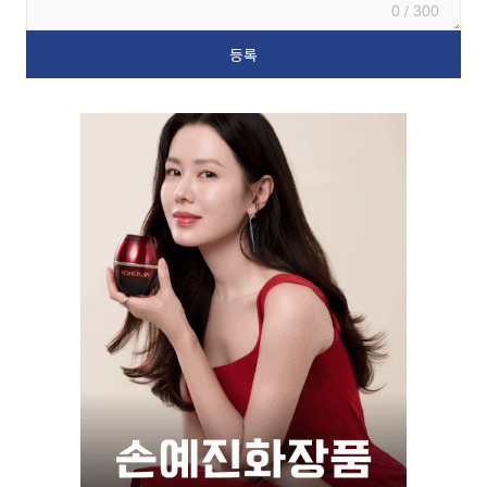
0 / 300