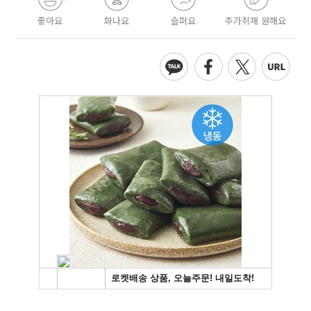
좋아요
화나요
슬퍼요
추가취재 원해요