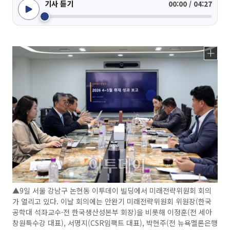
기사 듣기
00:00 / 04:27
▲9일 서울 강남구 논현동 이투데이 빌딩에서 미래전략위원회 회의
가 열리고 있다. 이날 회의에는 안완기 미래전략위원회 위원장(한국
공학대 석좌교수·전 한국생산성본부 회장)을 비롯해 이정훈(전 세아
창원특수강 대표), 서명지(CSR임팩트 대표), 박현주(전 뉴욕멜론은행