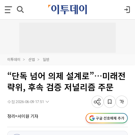
이투데이
산업
일반
“단독 넘어 의제 설계로”…미래전
략위, 후속 검증 저널리즘 주문
수정 2026-06-09 17:51
정리=서이원 기자
구글 선호매체 추가