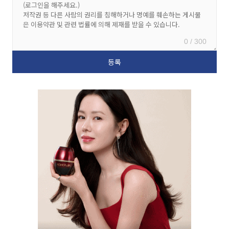
0 / 300