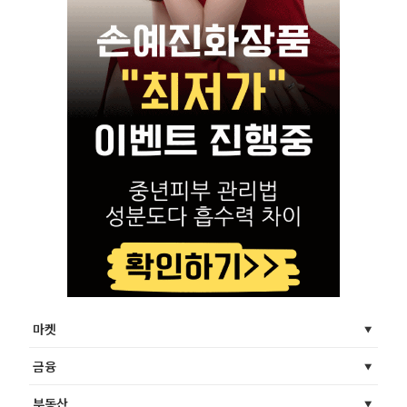
마켓
금융
부동산