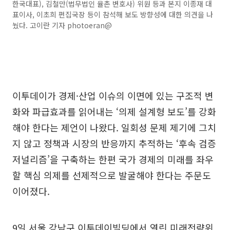
한국대표), 김철만(법무법인 율촌 변호사) 위원 등과 본지 이종재 대
표이사, 이초희 편집국장 등이 참석해 보도 방향성에 대한 의견을 나
눴다. 고이란 기자 photoeran@
이투데이가 경제·산업 이슈의 이면에 있는 구조적 변
화와 파급효과를 읽어내는 ‘의제 설계형 보도’를 강화
해야 한다는 제언이 나왔다. 일회성 문제 제기에 그치
지 않고 정책과 시장의 반응까지 추적하는 ‘후속 검증
저널리즘’을 구축하는 한편 국가 경제의 미래를 좌우
할 핵심 의제를 선제적으로 발굴해야 한다는 주문도
이어졌다.
9일 서울 강남구 이투데이빌딩에서 열린 미래전략위