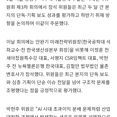
원회 제3차 회의에서 참석 위원들은 최근 두 달 간 본
지의 단독·기획 보도 성과를 평가하고 하반기 취재 방
향을 논의하며 이같이 주문했다.
이날 회의에는 안완기 미래전략위원장(한국공학대 석
좌교수·전 한국생산성본부 회장)을 비롯해 이정훈 전
세아창원특수강 대표, 서명지 CSR임팩트 대표, 박현
주 전 뉴욕멜론은행 한국대표, 김철만 법무법인 율촌
변호사가 참석했다. 위원들은 최근 본지의 단독 보도
와 심층 기획이 단순 이슈 전달을 넘어 구조적 문제를
조명했다는 점을 긍정적으로 평가했다.
박현주 위원은 “AI 시대 초과이익 분배 문제처럼 산업
대전환 과정에서 발생하는 새로운 의제를 선제적으로