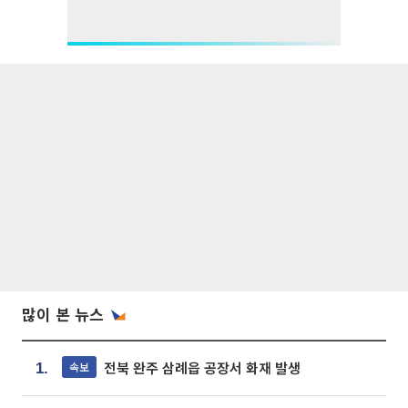
많이 본 뉴스
전북 완주 삼례읍 공장서 화재 발생
속보
1.