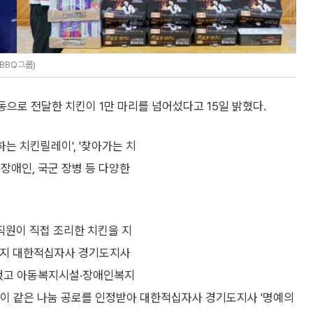
BBQ그룹)
으로 전달한 치킨이 1만 마리를 넘어섰다고 15일 밝혔다.
하는 치킨릴레이', '찾아가는 치
 장애인, 국군 장병 등 다양한
직원이 직접 조리한 치킨을 지
까지 대한적십자사 경기도지사
달했고 아동복지시설·장애인복지
 이 같은 나눔 공로를 인정받아 대한적십자사 경기도지사 '명예의