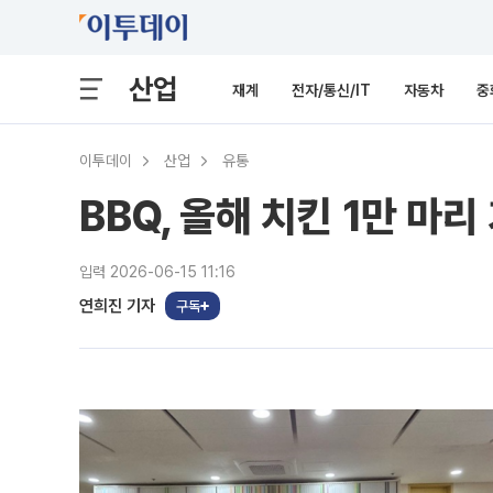
산업
재계
전자/통신/IT
자동차
중
이투데이
산업
유통
BBQ, 올해 치킨 1만 마
입력 2026-06-15 11:16
연희진 기자
구독