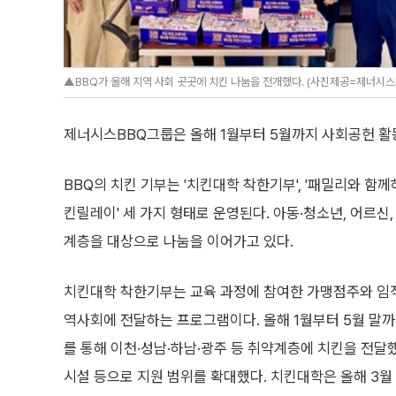
▲BBQ가 올해 지역 사회 곳곳에 치킨 나눔을 전개했다. (사진제공=제너시스
제너시스BBQ그룹은 올해 1월부터 5월까지 사회공헌 활동
BBQ의 치킨 기부는 '치킨대학 착한기부', '패밀리와 함께
킨릴레이' 세 가지 형태로 운영된다. 아동·청소년, 어르신,
계층을 대상으로 나눔을 이어가고 있다.
치킨대학 착한기부는 교육 과정에 참여한 가맹점주와 임
역사회에 전달하는 프로그램이다. 올해 1월부터 5월 말
를 통해 이천·성남·하남·광주 등 취약계층에 치킨을 전
시설 등으로 지원 범위를 확대했다. 치킨대학은 올해 3월