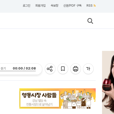
로그인
회원가입
속보창
신문/PDF 구독
RSS
00:00 / 02:08
 듣기