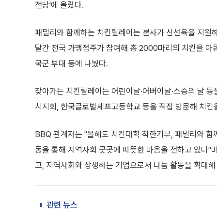
전당'에 올랐다.
패밀리와 함께하는 치킨릴레이는 본사가 신선육을 지원하고
달간 전국 가맹점주가 참여해 총 2000마리의 치킨을 아동
국군 부대 등에 나눴다.
찾아가는 치킨릴레이는 어린이날·어버이날·스승의 날 등을
시지회, 한국글로벌셰프고등학교 등을 직접 방문해 치킨
BBQ 관계자는 "올해도 치킨대학 착한기부, 패밀리와 
동을 통해 지역사회 곳곳에 따뜻한 마음을 전하고 있다"
고, 지역사회와 상생하는 기업으로서 나눔 활동을 확대해
관련 뉴스