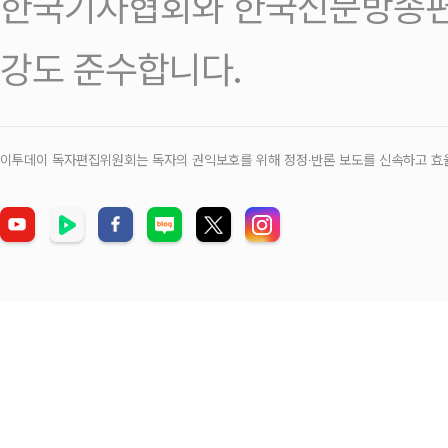
한국기자협회와 한국신문방송편
강도 준수합니다.
이투데이 독자편집위원회는 독자의 권익보호를 위해 정정‧반론 보도를 신속하고 효