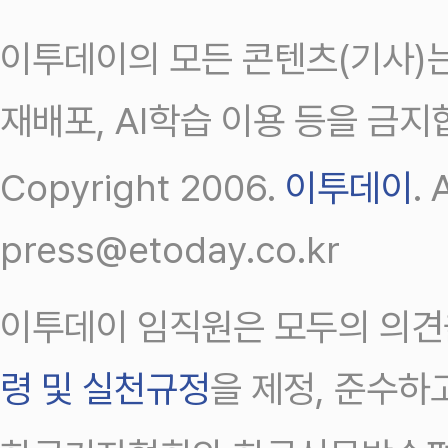
이투데이의 모든 콘텐츠(기사)는
재배포, AI학습 이용 등을 금지
Copyright 2006.
이투데이
.
press@etoday.co.kr
이투데이 임직원은 모두의 의견
령 및 실천규정
을 제정, 준수하