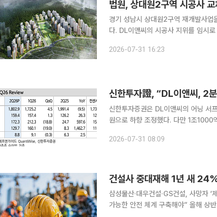
법원, 상대원2구역 시공사 교
경기 성남시 상대원2구역 재개발사업을
다. DL이앤씨의 시공사 지위를 임시로
력을 정지하면서 시공사 교체 절차에 제동이 걸렸다. 31일 정비업계에
2026-07-31 16:23
원 제5민사부는 DL이앤씨 등이 상대
신한투자證, “DL이앤씨, 
신한투자증권은 DL이앤씨의 어닝 서프
원으로 하향 조정했다. 다만 1조100
'매수'를 유지했다. 31일 김선미 신한투자증권 연구원은 DL이앤씨가 2분기 시장 전망치를 대폭 뛰
2026-07-31 08:09
어넘는 호실적을 기록하며 우수한 수익
건설사 중대재해 1년 새 24
삼성물산·대우건설·GS건설, 사망자 ‘
가능한 안전 체계 구축해야” 올해 상반기 건설업계의 중대재해 사망사고가 지난해 대비 큰 폭으로
감소했다. 정부의 중대재해 감축 기조