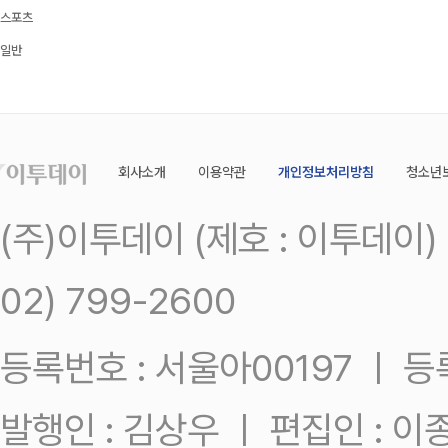
스포츠
일반
회사소개
이용약관
개인정보처리방침
청소년
(주)이투데이 (제호 : 이투데이
02) 799-2600
등록번호 : 서울아00197 ㅣ 등록일
발행인 : 김상우 ㅣ 편집인 : 