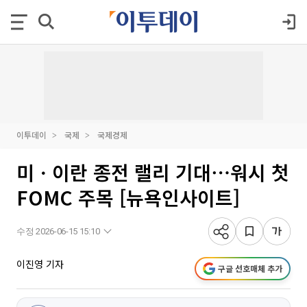
이투데이
국제
국제경제
미ㆍ이란 종전 랠리 기대⋯워시 첫
FOMC 주목 [뉴욕인사이트]
수정 2026-06-15 15:10
이진영 기자
구글 선호매체 추가