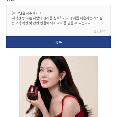
0 / 300