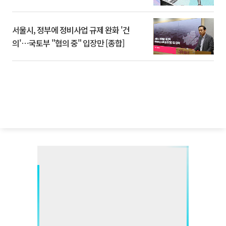
서울시, 정부에 정비사업 규제 완화 '건
의'⋯국토부 "협의 중" 입장만 [종합]