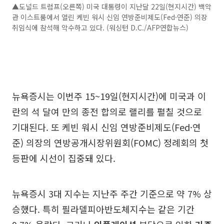
▲도널드 트럼프(오른쪽) 미국 대통령이 지난달 22일(현지시간) 백악
관 이스트룸에서 열린 케빈 워시 신임 연방준비제도(Fed·연준) 의장
취임식에 참석해 악수하고 있다. (워싱턴 D.C./AFP연합뉴스)
뉴욕증시는 이번주 15~19일(현지시간)에 미국과 이
란의 석 달여 만의 종전 합의로 랠리를 펼칠 것으로
기대된다. 또 케빈 워시 신임 연방준비제도(Fed·연
준) 의장의 연방공개시장위원회(FOMC) 정례회의 첫
등판에 시선이 집중돼 있다.
뉴욕증시 3대 지수는 지난주 주간 기준으로 약 7% 상
승했다. 특히 필라델피아반도체지수는 같은 기간