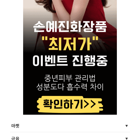
마켓
금융