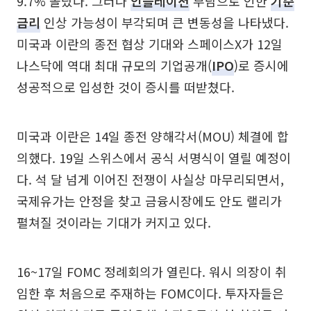
9.7% 올랐다. 그러나
인플레이션
부담으로 인한
기준
금리
인상 가능성이 부각되며 큰 변동성을 나타냈다.
미국과 이란의 종전 협상 기대와 스페이스X가 12일
나스닥에 역대 최대 규모의 기업공개(
IPO
)로 증시에
성공적으로 입성한 것이 증시를 떠받쳤다.
미국과 이란은 14일 종전 양해각서(MOU) 체결에 합
의했다. 19일 스위스에서 공식 서명식이 열릴 예정이
다. 석 달 넘게 이어진 전쟁이 사실상 마무리되면서,
국제유가는 안정을 찾고 금융시장에도 안도 랠리가
펼쳐질 것이라는 기대가 커지고 있다.
16~17일 FOMC 정례회의가 열린다. 워시 의장이 취
임한 후 처음으로 주재하는 FOMC이다. 투자자들은