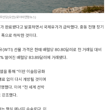
(무산담(오만)/로이터연합뉴스)
의가 완료됐다고 발표하면서 국제유가가 급락했다. 중동 전쟁 장기
 폭으로 하락한 것이다.
(WTI) 선물 가격은 한때 배럴당 80.80달러로 전 거래일 대비
9% 떨어진 배럴당 83.89달러에 거래됐다.
소셜을 통해 “이란 이슬람공화
행료 없이 다시 개방될 것이며
명했다. 이어 “전 세계 선박
고 강조했다.
하는 핵심 에너지 수송로다. 이