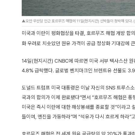
▲오만 무산담 인근 호르무즈 해협에 11일(현지시간) 선박들이 정박해 있다. 
미국과 이란이 평화협상을 타결, 호르무즈 해협 개방 합
화 우려로 치솟았던 원유 가격이 공급 정상화 기대감에 큰
14일(현지시간) CNBC에 따르면 미국 서부 텍사스산 원유
4.8% 급락했다. 글로벌 벤치마크인 브렌트유 선물도 3.
도널드 트럼프 미국 대통령은 이날 자신의 SNS 트루스
국과의 합의가 이제 완료됐다”면서 “호르무즈 해협은 통
미국은 즉시 이란에 대한 해상봉쇄를 종료할 것”이라고 설
들이여, 엔진을 가동하라”며 “석유가 다시 흐르게 하라”
호르무즈 해협은 전 세계 원유 공급량의 약 20%가 통과