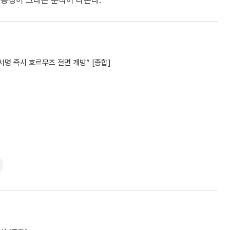
가능성이 크다는 분석이 나온다.
 서명 즉시 호르무즈 전면 개방” [종합]