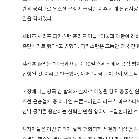
란의 공격으로 유조선 운항이 급감한 이후 세계 원유시장
질을 겪어왔다.
셰바즈 샤리프 파키스탄 총리도 이날 “미국과 이란이 
중단하기로 했다”고 밝혔다. 파키스탄은 그동안 양국 간 
샤리프 총리는 “미국과 이란이 19일 스위스에서 공식 평
진행될 것”이라고 언급했다. 이어 “미국과 이란이 외교적
시장에서는 양국 간 합의가 실제로 이행될 경우 중동산 원
조선 운송업체 중 하나인 프론트라인의 라르스 바르스타드
선박 공격을 중단하는 신뢰할 만한 합의에 도달한다면 호
투자자들은 이번 합의가 실제 평화협정 체결과 해상 운송