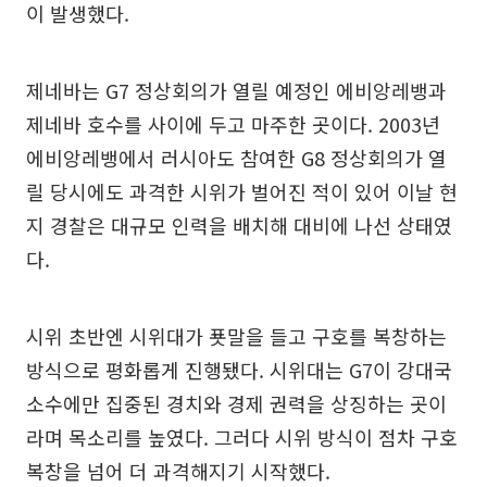
이 발생했다.
제네바는 G7 정상회의가 열릴 예정인 에비앙레뱅과
제네바 호수를 사이에 두고 마주한 곳이다. 2003년
에비앙레뱅에서 러시아도 참여한 G8 정상회의가 열
릴 당시에도 과격한 시위가 벌어진 적이 있어 이날 현
지 경찰은 대규모 인력을 배치해 대비에 나선 상태였
다.
시위 초반엔 시위대가 푯말을 들고 구호를 복창하는
방식으로 평화롭게 진행됐다. 시위대는 G7이 강대국
소수에만 집중된 경치와 경제 권력을 상징하는 곳이
라며 목소리를 높였다. 그러다 시위 방식이 점차 구호
복창을 넘어 더 과격해지기 시작했다.