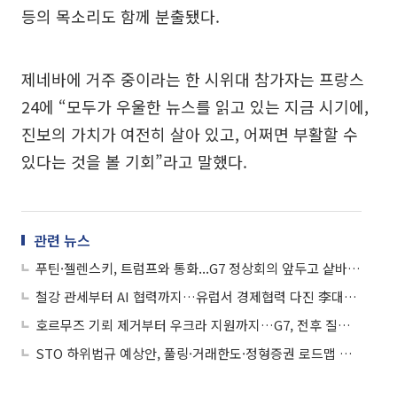
등의 목소리도 함께 분출됐다.
제네바에 거주 중이라는 한 시위대 참가자는 프랑스
24에 “모두가 우울한 뉴스를 읽고 있는 지금 시기에,
진보의 가치가 여전히 살아 있고, 어쩌면 부활할 수
있다는 것을 볼 기회”라고 말했다.
관련 뉴스
푸틴·젤렌스키, 트럼프와 통화...G7 정상회의 앞두고 샅바싸움
철강 관세부터 AI 협력까지…유럽서 경제협력 다진 李대통령, 16일 G7 향한다
호르무즈 기뢰 제거부터 우크라 지원까지…G7, 전후 질서 논의
STO 하위법규 예상안, 풀링·거래한도·정형증권 로드맵 제시