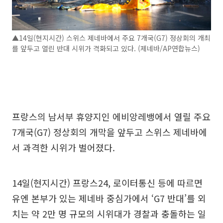
▲14일(현지시간) 스위스 제네바에서 주요 7개국(G7) 정상회의 개최
를 앞두고 열린 반대 시위가 격화되고 있다. (제네바/AP연합뉴스)
프랑스의 남서부 휴양지인 에비앙레뱅에서 열릴 주요
7개국(G7) 정상회의 개막을 앞두고 스위스 제네바에
서 과격한 시위가 벌어졌다.
14일(현지시간) 프랑스24, 로이터통신 등에 따르면
유엔 본부가 있는 제네바 중심가에서 ‘G7 반대’를 외
치는 약 2만 명 규모의 시위대가 경찰과 충돌하는 일