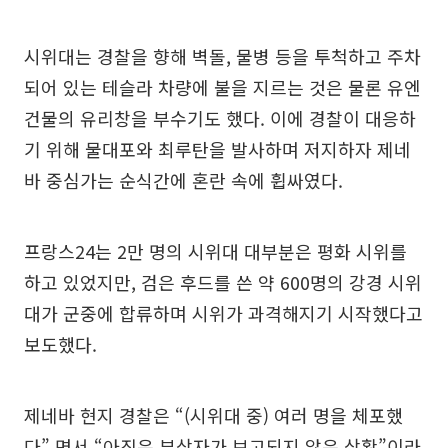
시위대는 경찰을 향해 벽돌, 물병 등을 투척하고 주차
되어 있는 테슬라 차량에 불을 지르는 것은 물론 유엔
건물의 유리창을 부수기도 했다. 이에 경찰이 대응하
기 위해 물대포와 최루탄을 발사하며 저지하자 제네
바 중심가는 순식간에 혼란 속에 휩싸였다.
프랑스24는 2만 명의 시위대 대부분은 평화 시위를
하고 있었지만, 검은 후드를 쓴 약 600명의 강경 시위
대가 군중에 합류하며 시위가 과격해지기 시작했다고
보도했다.
제네바 현지 경찰은 “(시위대 중) 여러 명을 체포했
다” 면서 “아직은 부상자가 보고되지 않은 상황”이라