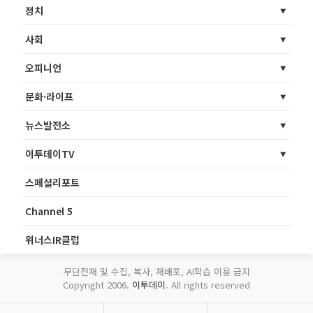
정치
사회
오피니언
문화·라이프
뉴스발전소
이투데이TV
스페셜리포트
Channel 5
위너스IR클럽
무단전재 및 수집, 복사, 재배포, AI학습 이용 금지
Copyright 2006.
이투데이
. All rights reserved