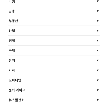
마켓
금융
부동산
산업
경제
국제
정치
사회
오피니언
문화·라이프
뉴스발전소