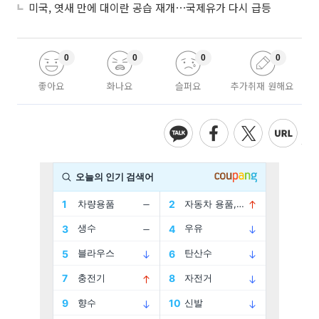
미국, 엿새 만에 대이란 공습 재개⋯국제유가 다시 급등
0
0
0
0
좋아요
화나요
슬퍼요
추가취재 원해요