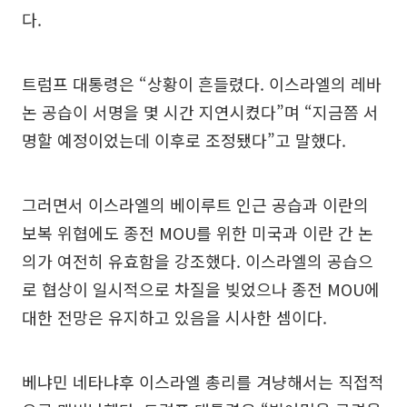
다.
트럼프 대통령은 “상황이 흔들렸다. 이스라엘의 레바
논 공습이 서명을 몇 시간 지연시켰다”며 “지금쯤 서
명할 예정이었는데 이후로 조정됐다”고 말했다.
그러면서 이스라엘의 베이루트 인근 공습과 이란의
보복 위협에도 종전 MOU를 위한 미국과 이란 간 논
의가 여전히 유효함을 강조했다. 이스라엘의 공습으
로 협상이 일시적으로 차질을 빚었으나 종전 MOU에
대한 전망은 유지하고 있음을 시사한 셈이다.
베냐민 네타냐후 이스라엘 총리를 겨냥해서는 직접적