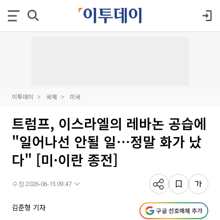
이투데이
국제
미국
트럼프, 이스라엘의 레바논 공습에
"일어나선 안될 일⋯정말 화가 났
다" [미·이란 종전]
수정 2026-06-15 09:47
김준형 기자
구글 선호매체 추가