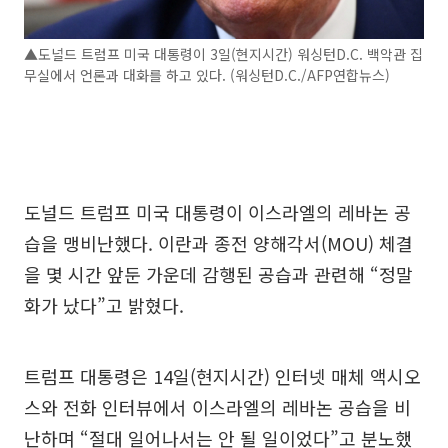
▲도널드 트럼프 미국 대통령이 3일(현지시간) 워싱턴D.C. 백악관 집
무실에서 언론과 대화를 하고 있다. (워싱턴D.C./AFP연합뉴스)
도널드 트럼프 미국 대통령이 이스라엘의 레바논 공
습을 맹비난했다. 이란과 종전 양해각서(MOU) 체결
을 몇 시간 앞둔 가운데 감행된 공습과 관련해 “정말
화가 났다”고 밝혔다.
트럼프 대통령은 14일(현지시간) 인터넷 매체 액시오
스와 전화 인터뷰에서 이스라엘의 레바논 공습을 비
난하며 “절대 일어나서는 안 될 일이었다”고 분노했