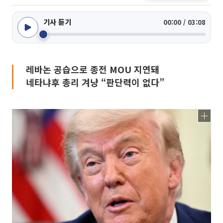
기사 듣기
00:00 / 03:08
레바논 공습으로 종전 MOU 지연돼
네타냐후 총리 겨냥 “판단력이 없다”