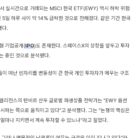
 실시간으로 거래되는 MSCI 한국 ETF(EWY) 역시 하락 위험
 5일 하루 사이 약 14% 급락한 것으로 전해졌다. 같은 기간 한국
했다.
형 기업공개(
IPO
)도 존재한다. 스페이스X의 상장을 앞두고 투자
는 중인 것으로 분석됐다.
이 떠난 빈자리를 변동성이 큰 한국 개인 투자자가 메우는 구조
텔리전스의 탄비르 산두 글로벌 파생상품 전략가는 "EWY 옵션
시하는 쪽으로 움직이고 있다"고 분석했다. 그는 “논쟁의 핵심은
얼마나 지키면서 계속 투자할 수 있느냐”라고 짚었다.
 그러나 맹목적인 낙관론이 머무는 구간은 이미 지나고 있다”라