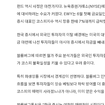
펀드 역시 사정은 마찬가지다. 뉴욕증권거래소(NYSE)에서
에 대비하려는 수요가 커졌다. EWY는 6월 첫째 금요일인
증시 대표인 코스피지수 역시 장중 한때 7%대까지 급락
한국 증시에서 외국인 투자자의 이탈 배경에는 미국의 대
금 마련에 나선 투자자들이 아시아 증시에서 자금을 빼내
블룸버그에 따르면 월가 주요 분석가들은 외국인 투자자들
가 코스피 불확실성을 키울 수 있다고 우려 중이다.
특히 파생상품 시장에서 경계감이 선명하다. 블룸버그 인
흐름을 보면 투자자들이 상승 베팅보다 하락 방어를 더 중
코스피의 매력이 사라졌느냐가 아니라, 이미 얻은 수익을 
블룸버그통신은 “한국 증시는 여전히 매력적인 시장이다.