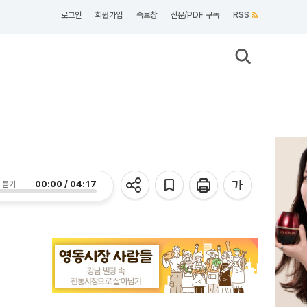
로그인
회원가입
속보창
신문/PDF 구독
RSS
00:00 / 04:17
 듣기