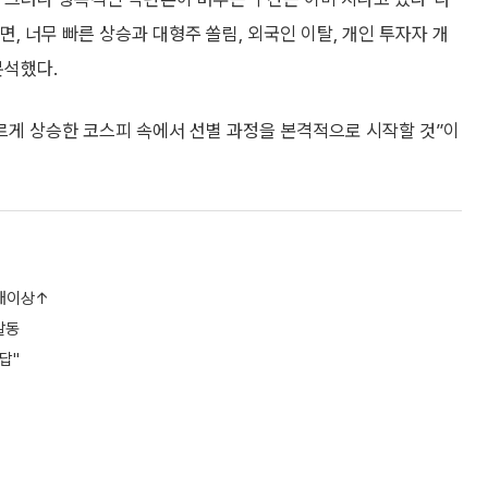
반면, 너무 빠른 상승과 대형주 쏠림, 외국인 이탈, 개인 투자자 개
분석했다.
르게 상승한 코스피 속에서 선별 과정을 본격적으로 시작할 것”이
3배이상↑
발동
답"