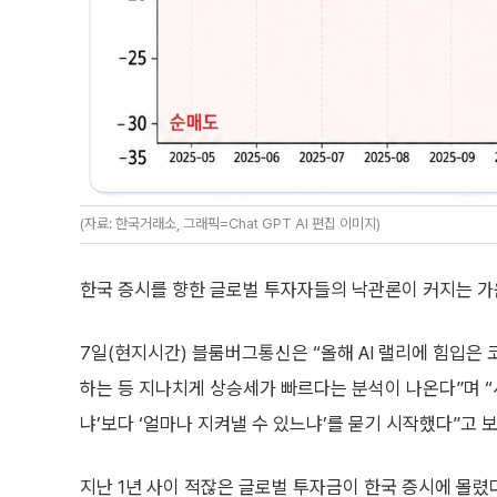
(자료: 한국거래소, 그래픽=Chat GPT AI 편집 이미지)
한국 증시를 향한 글로벌 투자자들의 낙관론이 커지는 가
7일(현지시간) 블룸버그통신은 “올해 AI 랠리에 힘입은 
하는 등 지나치게 상승세가 빠르다는 분석이 나온다”며 “시
냐’보다 ‘얼마나 지켜낼 수 있느냐’를 묻기 시작했다”고 
지난 1년 사이 적잖은 글로벌 투자금이 한국 증시에 몰렸다.