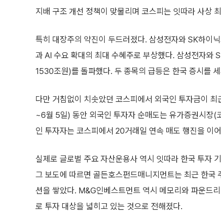
지배 구조 개선 정책이 맞물리며 코스피는 잇따라 사상 최
특히 대장주의 약진이 두드러졌다. 삼성전자와 SK하이닉
과 AI 수요 확대의 최대 수혜주로 부상했다. 삼성전자와 
1530조원)를 돌파했다. 두 종목의 급등은 한국 증시를 
다만 거침없이 치솟았던 코스피에서 외국인 투자금이 최근 
~6월 5일) 동안 외국인 투자자 순매도는 유가증권시장(코
인 투자자는 코스피에서 20거래일 연속 매도 행진을 이어갔
실제로 글로벌 주요 자산운용사 역시 잇따라 한국 투자 기
그 보도에 따르면 골든호스펀드매니지먼트는 최근 한국 
션을 쌓았다. M&G인베스트먼트 역시 메모리와 파운드리 
로 투자 대상을 넓히고 있는 것으로 전해졌다.