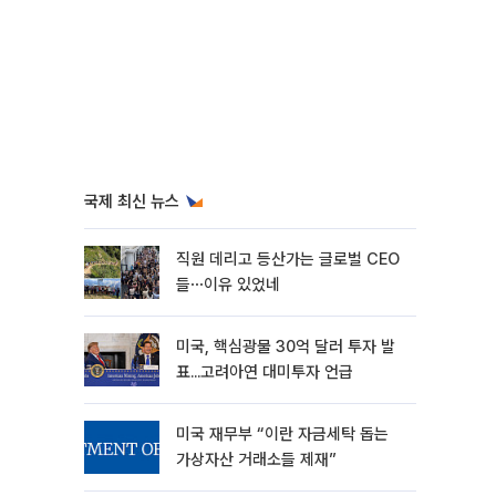
국제 최신 뉴스
직원 데리고 등산가는 글로벌 CEO
들⋯이유 있었네
미국, 핵심광물 30억 달러 투자 발
표...고려아연 대미투자 언급
미국 재무부 “이란 자금세탁 돕는
가상자산 거래소들 제재”