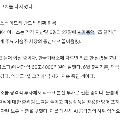
고치를 다시 썼다.
스는 메모리 반도체 업황 회복
SK하이닉스는 각각 지난달 6일과 27일에
시가총액
1조 달러(약
세계 주요 기술주 시장의 중심으로 끌어올렸다.
들어 이탈 중이다. 한국거래소에 따르면 최근 한 달(5월 7일
스피)에서만 약 69조4000억원에 달했다. 6월 5일 기준, 외국
다. 역대급 ‘셀 코리아’ 추세가 지속 중인 셈이다.
조를 공격적 투자에서 리스크 분산 투자로 전환 중이다. 블룸버
주식에 대한 총위험 노출을 줄이고 파생상품을 활용한 방어 포지
관련 보유 비중을 낮췄다. 이를 대신해 AI 공급망의 하위 영역으