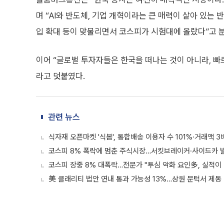
며 “AI와 반도체, 기업 개혁이라는 큰 매력이 살아 있는 
입 확대 등이 맞물리면서 코스피가 시험대에 올랐다”고 
이어 “글로벌 투자자들은 한국을 떠나는 것이 아니라, 빠
라고 덧붙였다.
관련 뉴스
식자재 오픈마켓 '식봄', 통합배송 이용자 수 101%·거래액 
코스피 8% 폭락에 멈춘 주식시장…서킷브레이커·사이드카 
코스피 장중 8% 대폭락…전문가 "투심 악화 요인多, 실적이 
美 클래리티 법안 연내 통과 가능성 13%…상원 문턱서 제동