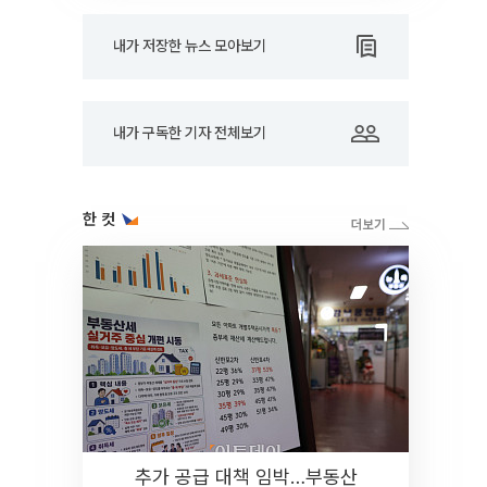
내가 저장한 뉴스 모아보기
내가 구독한 기자 전체보기
한 컷
추가 공급 대책 임박…부동산