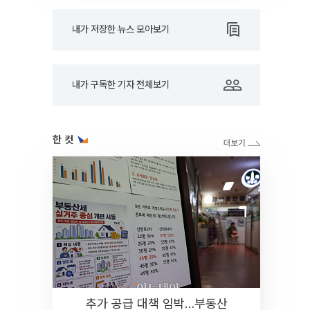
내가 저장한 뉴스 모아보기
내가 구독한 기자 전체보기
한 컷
추가 공급 대책 임박…부동산