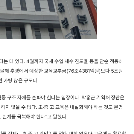
는 데 있다. 4월까지 국세 수입 세수 진도율 등을 단순 적용하
. 올해 추경에서 예상한 교육교부금(76조4381억원)보다 5조원
원 가량 많은 규모다.
연동 구조 자체를 손봐야 한다는 입장이다. 박홍근 기획처 장관은
하지 않을 수 없다. 초·중·고 교육은 내실화해야 하는 것도 분명
는 한계를 극복해야 한다”고 말했다.
유지를 전제로 초·중·고 칸막이를 없애 대학·영유아 교육에도 활용할