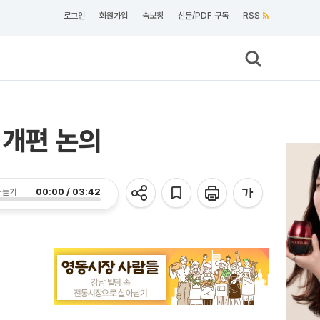
로그인
회원가입
속보창
신문/PDF 구독
RSS
 개편 논의
00:00 / 03:42
 듣기