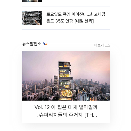
토요일도 폭염 이어진다…최고체감
온도 35도 안팎 [내일 날씨]
뉴스발전소
Vol. 12 이 집은 대체 얼마일까
: 슈퍼리치들의 주거지 [THE
RARE]