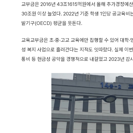
교부금은 2016년 43조1615억원에서 올해 추가경정예산
30조원 이상 늘었다. 2022년 기준 학생 1인당 공교육비
발기구(OECD) 평균을 웃돈다.
교육교부금은 초·중·고교 교육에만 집행할 수 있어 대학·
성 복지 사업으로 흘러간다는 지적도 잇따랐다. 실제 이번
통비 등 현금성 공약을 경쟁적으로 내걸었고 2023년 감