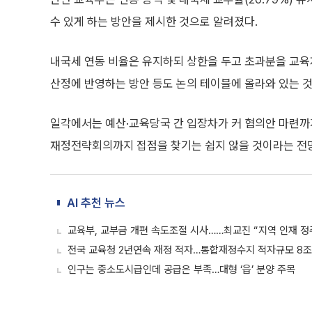
수 있게 하는 방안을 제시한 것으로 알려졌다.
내국세 연동 비율은 유지하되 상한을 두고 초과분을 교
산정에 반영하는 방안 등도 논의 테이블에 올라와 있는 
일각에서는 예산·교육당국 간 입장차가 커 협의안 마련까지
재정전략회의까지 접점을 찾기는 쉽지 않을 것이라는 전
AI 추천 뉴스
교육부, 교부금 개편 속도조절 시사……최교진 “지역 인재 정
전국 교육청 2년연속 재정 적자…통합재정수지 적자규모 8조
인구는 중소도시급인데 공급은 부족…대형 ‘읍’ 분양 주목