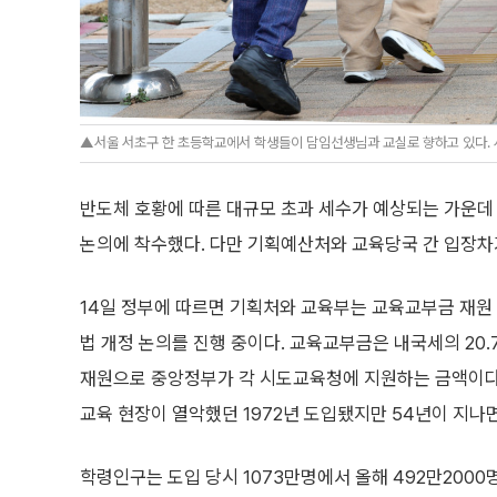
▲서울 서초구 한 초등학교에서 학생들이 담임선생님과 교실로 향하고 있다. 사
반도체 호황에 따른 대규모 초과 세수가 예상되는 가운데
논의에 착수했다. 다만 기획예산처와 교육당국 간 입장차
14일 정부에 따르면 기획처와 교육부는 교육교부금 재원
법 개정 논의를 진행 중이다. 교육교부금은 내국세의 20.
재원으로 중앙정부가 각 시도교육청에 지원하는 금액이다
교육 현장이 열악했던 1972년 도입됐지만 54년이 지나
학령인구는 도입 당시 1073만명에서 올해 492만2000