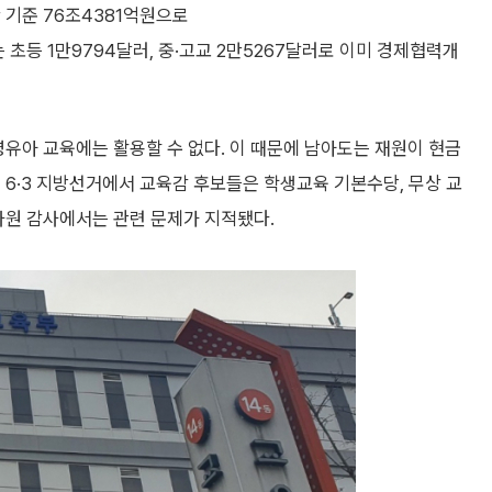
 기준 76조4381억원으로
는 초등 1만9794달러, 중·고교 2만5267달러로 이미 경제협력개
영유아 교육에는 활용할 수 없다. 이 때문에 남아도는 재원이 현금
 6·3 지방선거에서 교육감 후보들은 학생교육 기본수당, 무상 교
사원 감사에서는 관련 문제가 지적됐다.