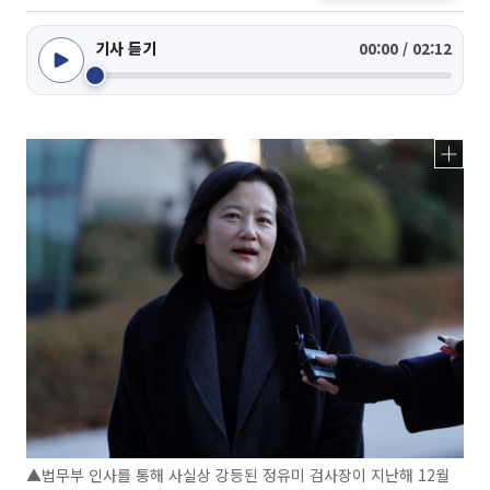
기사 듣기
00:00 / 02:12
▲법무부 인사를 통해 사실상 강등된 정유미 검사장이 지난해 12월