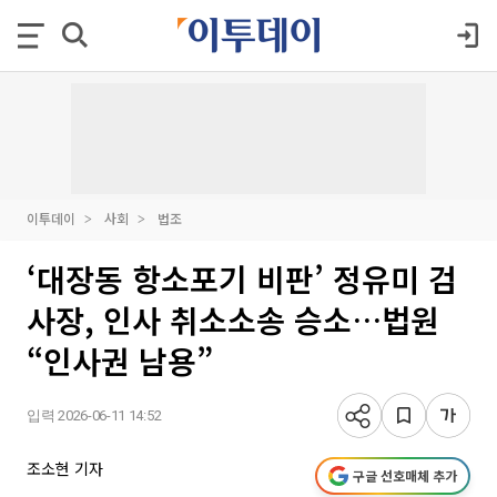
이투데이
사회
법조
‘대장동 항소포기 비판’ 정유미 검
사장, 인사 취소소송 승소…법원
“인사권 남용”
입력 2026-06-11 14:52
조소현 기자
구글 선호매체 추가