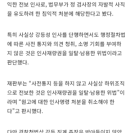
익한 전보 인사로, 법무부가 정 검사장의 자발적 사직
을 유도하려 한 침익적 처분에 해당한다고 봤다.
특히 사실상 강등성 인사를 단행하면서도 행정절차법
에 따른 사전 통지와 의견 청취, 소명 기회를 부여하
지 않은 것은 인사재량권을 일탈·남용한 위법이라고
판단했다.
재판부는 “사전통지 등을 하지 않고 사실상 하위조직
으로 전보한 것은 인사재량권을 일탈·남용한 위법”이
라며 “원고에 대한 인사명령 처분을 취소해야 한
다”고 판시했다.
다만 검찰청법상 강등 징계 주장은 받아들이지 않았