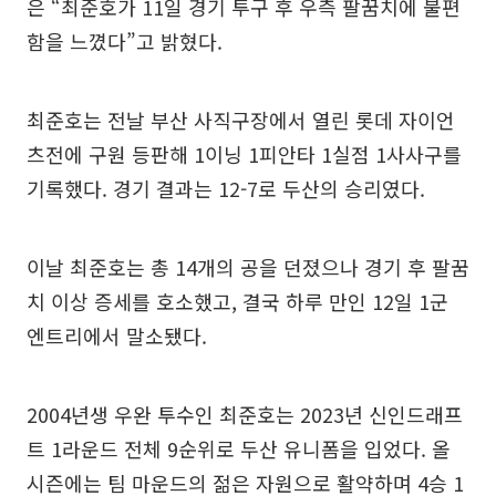
은 “최준호가 11일 경기 투구 후 우측 팔꿈치에 불편
함을 느꼈다”고 밝혔다.
최준호는 전날 부산 사직구장에서 열린 롯데 자이언
츠전에 구원 등판해 1이닝 1피안타 1실점 1사사구를
기록했다. 경기 결과는 12-7로 두산의 승리였다.
이날 최준호는 총 14개의 공을 던졌으나 경기 후 팔꿈
치 이상 증세를 호소했고, 결국 하루 만인 12일 1군
엔트리에서 말소됐다.
2004년생 우완 투수인 최준호는 2023년 신인드래프
트 1라운드 전체 9순위로 두산 유니폼을 입었다. 올
시즌에는 팀 마운드의 젊은 자원으로 활약하며 4승 1