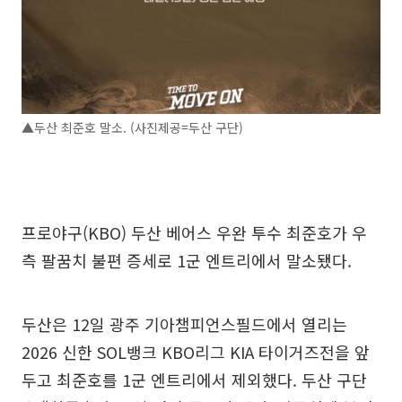
▲두산 최준호 말소. (사진제공=두산 구단)
프로야구(KBO) 두산 베어스 우완 투수 최준호가 우
측 팔꿈치 불편 증세로 1군 엔트리에서 말소됐다.
두산은 12일 광주 기아챔피언스필드에서 열리는
2026 신한 SOL뱅크 KBO리그 KIA 타이거즈전을 앞
두고 최준호를 1군 엔트리에서 제외했다. 두산 구단