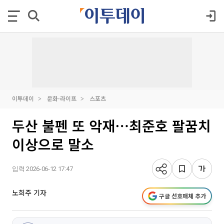
이투데이
문화·라이프
스포츠
두산 불펜 또 악재⋯최준호 팔꿈치
이상으로 말소
입력 2026-06-12 17:47
노희주 기자
구글 선호매체 추가