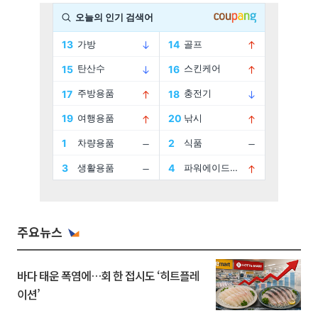
주요뉴스
바다 태운 폭염에…회 한 접시도 ‘히트플레
이션’