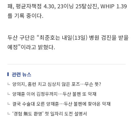
패, 평균자책점 4.30, 23이닝 25탈삼진, WHIP 1.39
를 기록 중이다.
두산 구단은 “최준호는 내일(13일) 병원 검진을 받을
예정”이라고 밝혔다.
관련 뉴스
양의지, 홈런 치고 심상치 않은 포즈⋯무슨 뜻?
양재훈 이어 김정우까지⋯두산 불펜 또 악재
결국 수술대 오른 양재훈⋯두산 불펜에 찾아온 악재
‘경험 無도 환영’ 첫 일자리 도전 설명서