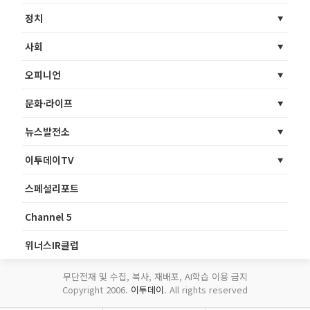
정치
사회
오피니언
문화·라이프
뉴스발전소
이투데이TV
스페셜리포트
Channel 5
위너스IR클럽
무단전재 및 수집, 복사, 재배포, AI학습 이용 금지
Copyright 2006.
이투데이
. All rights reserved