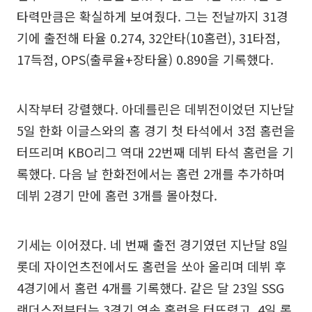
타력만큼은 확실하게 보여줬다. 그는 전날까지 31경
기에 출전해 타율 0.274, 32안타(10홈런), 31타점,
17득점, OPS(출루율+장타율) 0.890을 기록했다.
시작부터 강렬했다. 아데를린은 데뷔전이었던 지난달
5일 한화 이글스와의 홈 경기 첫 타석에서 3점 홈런을
터뜨리며 KBO리그 역대 22번째 데뷔 타석 홈런을 기
록했다. 다음 날 한화전에서는 홈런 2개를 추가하며
데뷔 2경기 만에 홈런 3개를 몰아쳤다.
기세는 이어졌다. 네 번째 출전 경기였던 지난달 8일
롯데 자이언츠전에서도 홈런을 쏘아 올리며 데뷔 후
4경기에서 홈런 4개를 기록했다. 같은 달 23일 SSG
랜더스전부터는 3경기 연속 홈런을 터뜨렸고, 4일 롯