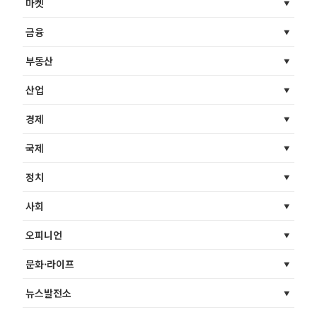
마켓
금융
부동산
산업
경제
국제
정치
사회
오피니언
문화·라이프
뉴스발전소