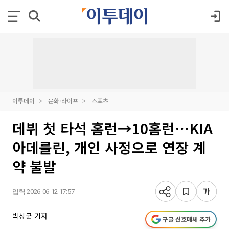
이투데이
문화·라이프
스포츠
데뷔 첫 타석 홈런→10홈런⋯KIA
아데를린, 개인 사정으로 연장 계
약 불발
입력 2026-06-12 17:57
박상군 기자
구글 선호매체 추가