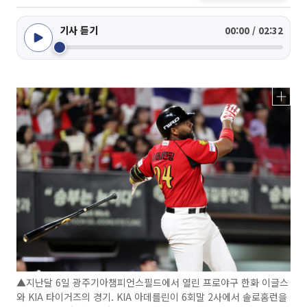
기사 듣기
00:00 / 02:32
▲지난달 6일 광주기아챔피언스필드에서 열린 프로야구 한화 이글스
와 KIA 타이거즈의 경기. KIA 아데를린이 6회말 2사에서 솔로홈런을