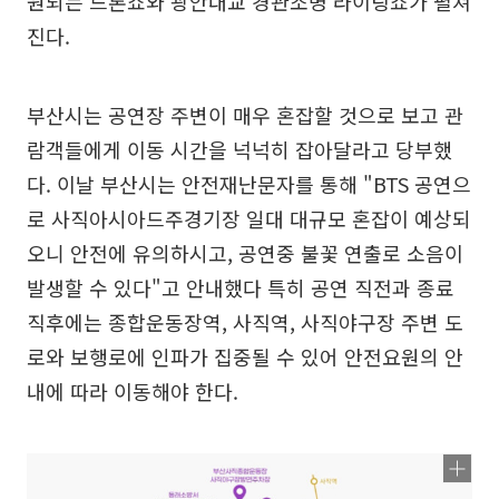
원되는 드론쇼와 광안대교 경관조명 라이팅쇼가 펼쳐
진다.
부산시는 공연장 주변이 매우 혼잡할 것으로 보고 관
람객들에게 이동 시간을 넉넉히 잡아달라고 당부했
다. 이날 부산시는 안전재난문자를 통해 "BTS 공연으
로 사직아시아드주경기장 일대 대규모 혼잡이 예상되
오니 안전에 유의하시고, 공연중 불꽃 연출로 소음이
발생할 수 있다"고 안내했다 특히 공연 직전과 종료
직후에는 종합운동장역, 사직역, 사직야구장 주변 도
로와 보행로에 인파가 집중될 수 있어 안전요원의 안
내에 따라 이동해야 한다.