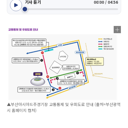
기사 듣기
00:00 / 04:56
▲부산아시아드주경기장 교통통제 및 우회도로 안내 (출처=부산광역
시 홈페이지 캡처)