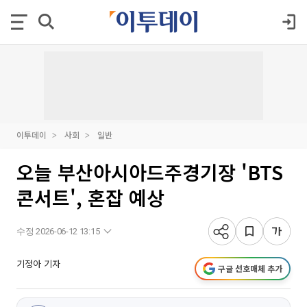
이투데이
사회
일반
오늘 부산아시아드주경기장 'BTS
콘서트', 혼잡 예상
수정 2026-06-12 13:15
기정아 기자
구글 선호매체 추가