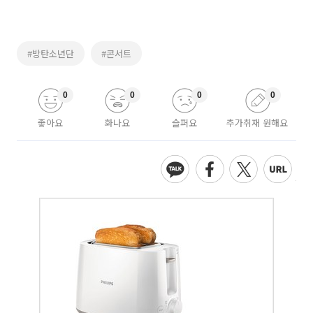
#방탄소년단
#콘서트
0
0
0
0
좋아요
화나요
슬퍼요
추가취재 원해요