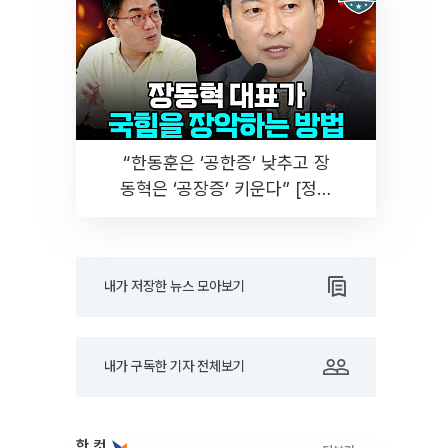
“한동훈은 ‘공한증’ 낮추고 장
동혁은 ‘공장증’ 키운다” [정치
대학]
내가 저장한 뉴스 모아보기
내가 구독한 기자 전체보기
한 컷