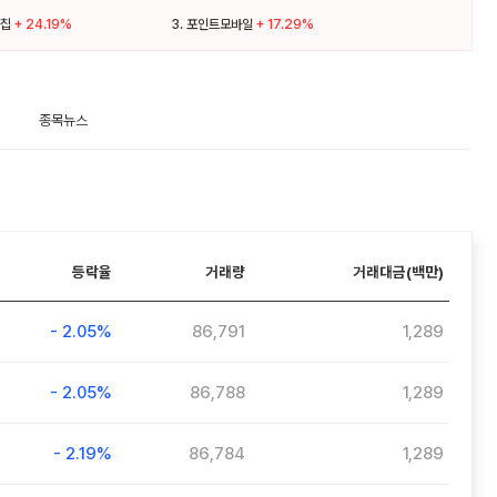
칩
+ 24.19%
3.
포인트모바일
+ 17.29%
종목뉴스