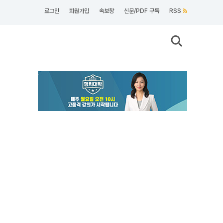
로그인
회원가입
속보창
신문/PDF 구독
RSS