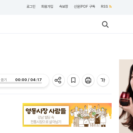
로그인
회원가입
속보창
신문/PDF 구독
RSS
00:00 / 04:17
 듣기