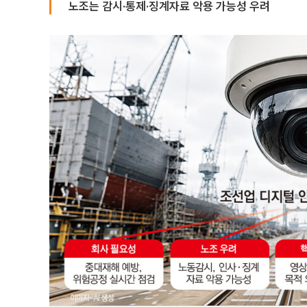
노조는 감시·통제·징계자료 악용 가능성 우려