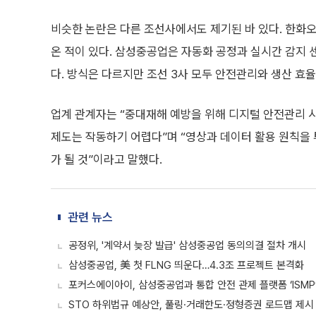
비슷한 논란은 다른 조선사에서도 제기된 바 있다. 한화
온 적이 있다. 삼성중공업은 자동화 공정과 실시간 감지 
다. 방식은 다르지만 조선 3사 모두 안전관리와 생산 효
업계 관계자는 “중대재해 예방을 위해 디지털 안전관리 
제도는 작동하기 어렵다”며 “영상과 데이터 활용 원칙을
가 될 것”이라고 말했다.
관련 뉴스
공정위, '계약서 늦장 발급' 삼성중공업 동의의결 절차 개시
삼성중공업, 美 첫 FLNG 띄운다…4.3조 프로젝트 본격화
포커스에이아이, 삼성중공업과 통합 안전 관제 플랫폼 ‘ISMP
STO 하위법규 예상안, 풀링·거래한도·정형증권 로드맵 제시