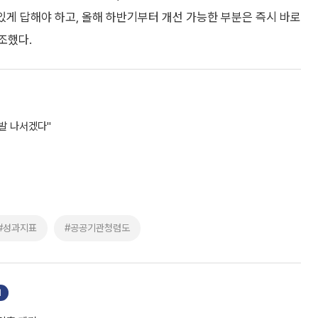
있게 답해야 하고, 올해 하반기부터 개선 가능한 부분은 즉시 바로
조했다.
발 나서겠다"
#성과지표
#공공기관청렴도
기