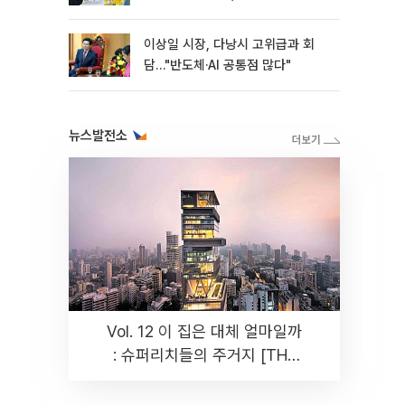
이상일 시장, 다낭시 고위급과 회
담…"반도체·AI 공통점 많다"
뉴스발전소
Vol. 12 이 집은 대체 얼마일까
: 슈퍼리치들의 주거지 [THE
RARE]