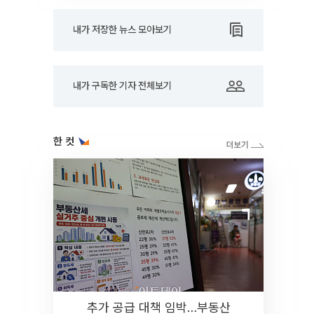
내가 저장한 뉴스 모아보기
내가 구독한 기자 전체보기
한 컷
추가 공급 대책 임박…부동산