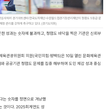
결산심사에서 경기아트센터·한국도자재단·수원월드컵경기장관리재단의 청렴도 5등급 문
재정 관리를 강하게 촉구하고 있다. (경기도의회)
못한 성과는 숫자에 불과하고, 청렴도 바닥을 찍은 기관은 신뢰부
화체육관광위원회 의원(국민의힘·평택5)은 10일 열린 문화체육관
와 공공기관 청렴도 문제를 집중 해부하며 도민 체감 성과 중심
한다는 숫자를 정면으로 겨냥했
 것이다. 2025회계연도 성