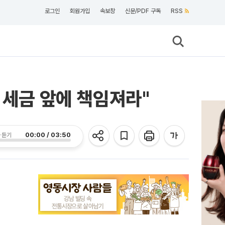
로그인
회원가입
속보창
신문/PDF 구독
RSS
 세금 앞에 책임져라"
00:00 / 03:50
 듣기