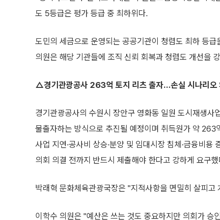
도 5등급은 평가 등급 중 최하위다.
도민의 세금으로 운영되는 공공기관이 청렴도 최하 등급을
의원은 해당 기관들에 조직 신뢰 회복과 청렴도 개선을 
△경기관광공사 263억 토지 리츠 출자…손실 시나리오
경기관광공사의 수원시 장안구 영화동 일원 도시재생사업도
물출자하는 방식으로 추진될 예정이며 취득원가 약 263억
사업 지연·공사비 상승·분양 및 임대시장 침체·금융비용 
의회 의결 전까지 반드시 제출해야 한다고 강하게 요구했
박래혁 문화체육관광국장은 "지적사항을 면밀히 살피고 
이학수 의원은 "예산은 쓰는 것도 중요하지만 의회가 승