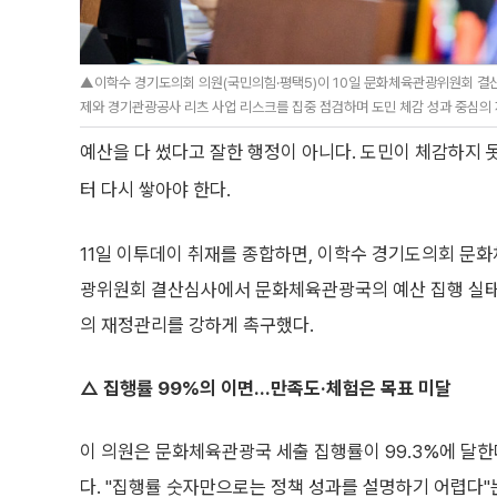
▲이학수 경기도의회 의원(국민의힘·평택5)이 10일 문화체육관광위원회 
제와 경기관광공사 리츠 사업 리스크를 집중 점검하며 도민 체감 성과 중심의 
예산을 다 썼다고 잘한 행정이 아니다. 도민이 체감하지 
터 다시 쌓아야 한다.
11일 이투데이 취재를 종합하면, 이학수 경기도의회 문
광위원회 결산심사에서 문화체육관광국의 예산 집행 실태
의 재정관리를 강하게 촉구했다.
△ 집행률 99%의 이면…만족도·체험은 목표 미달
이 의원은 문화체육관광국 세출 집행률이 99.3%에 달
다. "집행률 숫자만으로는 정책 성과를 설명하기 어렵다"는