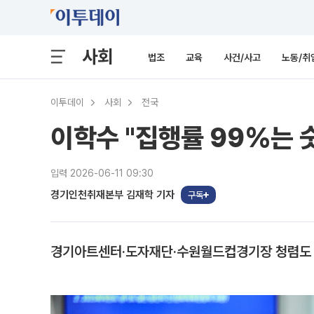
사회
법조
교육
사건/사고
노동/취
이투데이
사회
전국
이학수 "집행률 99%는 
입력 2026-06-11 09:30
경기인천취재본부 김재학 기자
구독
경기아트센터·도자재단·수원월드컵경기장 청렴도 5