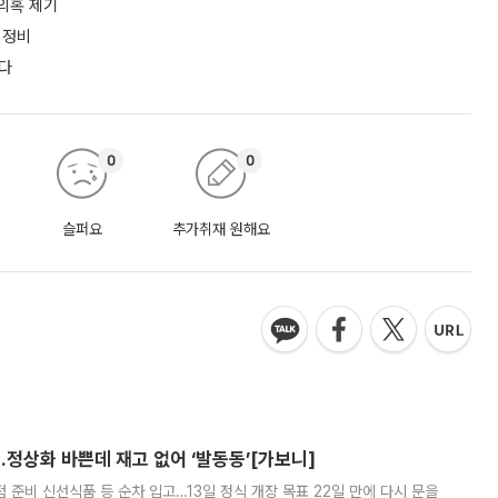
 의혹 제기
 정비
든다
0
0
슬퍼요
추가취재 원해요
…정상화 바쁜데 재고 없어 ‘발동동’[가보니]
준비 신선식품 등 순차 입고…13일 정식 개장 목표 22일 만에 다시 문을