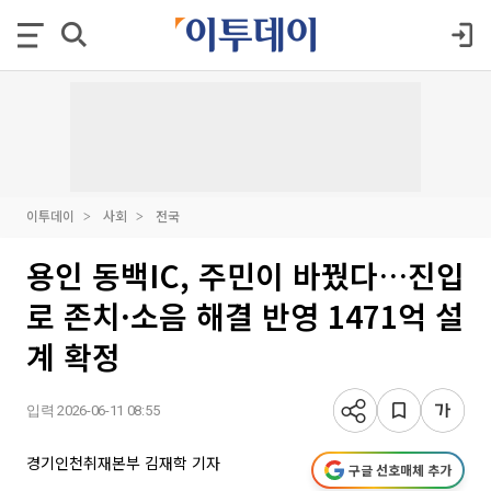
이투데이
사회
전국
용인 동백IC, 주민이 바꿨다…진입
로 존치·소음 해결 반영 1471억 설
계 확정
입력 2026-06-11 08:55
경기인천취재본부 김재학 기자
구글 선호매체 추가