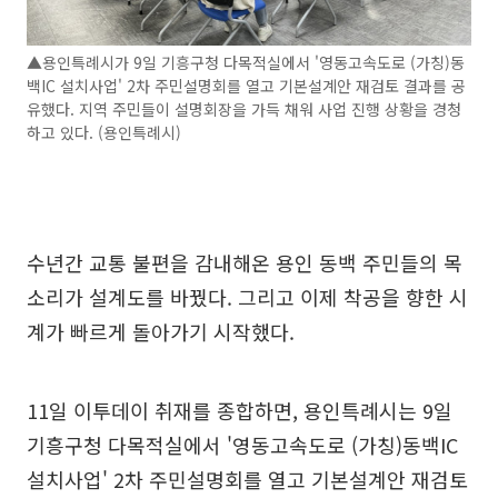
▲용인특례시가 9일 기흥구청 다목적실에서 '영동고속도로 (가칭)동
백IC 설치사업' 2차 주민설명회를 열고 기본설계안 재검토 결과를 공
유했다. 지역 주민들이 설명회장을 가득 채워 사업 진행 상황을 경청
하고 있다. (용인특례시)
수년간 교통 불편을 감내해온 용인 동백 주민들의 목
소리가 설계도를 바꿨다. 그리고 이제 착공을 향한 시
계가 빠르게 돌아가기 시작했다.
11일 이투데이 취재를 종합하면, 용인특례시는 9일
기흥구청 다목적실에서 '영동고속도로 (가칭)동백IC
설치사업' 2차 주민설명회를 열고 기본설계안 재검토