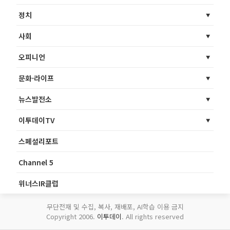
정치
사회
오피니언
문화·라이프
뉴스발전소
이투데이TV
스페셜리포트
Channel 5
위너스IR클럽
무단전재 및 수집, 복사, 재배포, AI학습 이용 금지
Copyright 2006.
이투데이
. All rights reserved