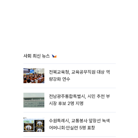
사회 최신 뉴스
전북교육청, 교육공무직원 대상 역
량강화 연수
전남광주통합특별시, 시민 추천 부
시장 후보 2명 지명
수원특례시, 교통봉사 앞장선 녹색
어머니회·안실련 5명 표창