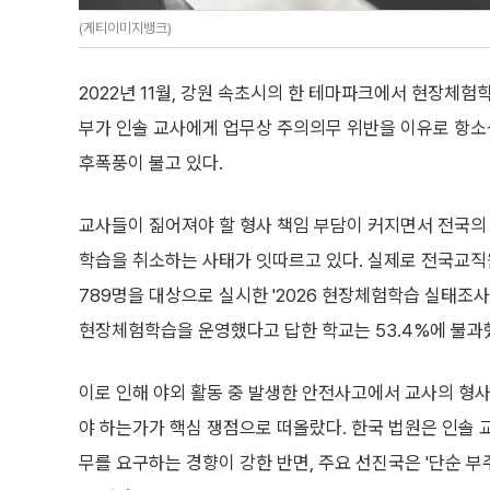
(게티이미지뱅크)
2022년 11월, 강원 속초시의 한 테마파크에서 현장체
부가 인솔 교사에게 업무상 주의의무 위반을 이유로 항소
후폭풍이 불고 있다.
교사들이 짊어져야 할 형사 책임 부담이 커지면서 전국
학습을 취소하는 사태가 잇따르고 있다. 실제로 전국교
789명을 대상으로 실시한 '2026 현장체험학습 실태조사
현장체험학습을 운영했다고 답한 학교는 53.4%에 불과
이로 인해 야외 활동 중 발생한 안전사고에서 교사의 형
야 하는가가 핵심 쟁점으로 떠올랐다. 한국 법원은 인솔 
무를 요구하는 경향이 강한 반면, 주요 선진국은 '단순 부