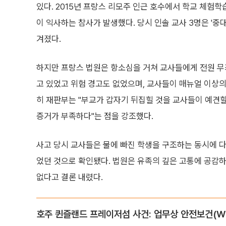
있다. 2015년 프랑스 리모주 인근 호수에서 학교 체험학
이 익사하는 참사가 발생했다. 당시 인솔 교사 3명은 '
겨졌다.
하지만 프랑스 법원은 항소심을 거쳐 교사들에게 전원 무
고 있었고 위험 경고도 없었으며, 교사들이 매뉴얼 이상의
히 재판부는 "부교가 갑자기 뒤집힐 것을 교사들이 예견할
증거가 부족하다"는 점을 강조했다.
사고 당시 교사들은 물에 빠진 학생을 구조하는 동시에 다
었던 것으로 확인됐다. 법원은 유족의 깊은 고통에 공감하
없다고 결론 내렸다.
호주 퀸즐랜드 프레이저섬 사건: 업무상 안전보건(W