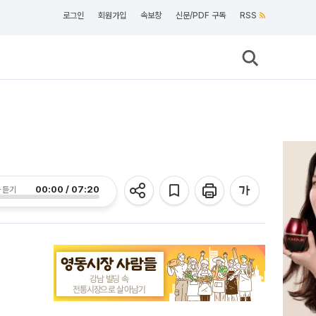
로그인
회원가입
속보창
신문/PDF 구독
RSS
00:00 / 07:20
 듣기