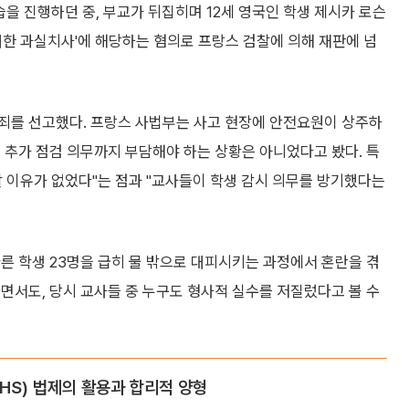
습을 진행하던 중, 부교가 뒤집히며 12세 영국인 학생 제시카 로슨
중대한 과실치사'에 해당하는 혐의로 프랑스 검찰에 의해 재판에 넘
죄를 선고했다. 프랑스 사법부는 사고 현장에 안전요원이 상주하
 추가 점검 의무까지 부담해야 하는 상황은 아니었다고 봤다. 특
 이유가 없었다"는 점과 "교사들이 학생 감시 의무를 방기했다는
른 학생 23명을 급히 물 밖으로 대피시키는 과정에서 혼란을 겪
면서도, 당시 교사들 중 누구도 형사적 실수를 저질렀다고 볼 수
HS) 법제의 활용과 합리적 양형