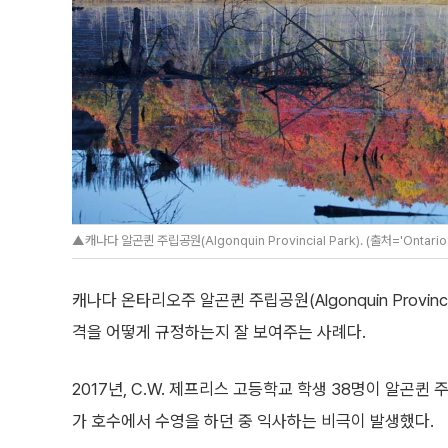
▲캐나다 알곤퀸 주립공원(Algonquin Provincial Park). (출처='Ontari
캐나다 온타리오주 알곤퀸 주립공원(Algonquin Provin
격을 어떻게 규정하는지 잘 보여주는 사례다.
2017년, C.W. 제프리스 고등학교 학생 38명이 알곤퀸
가 호수에서 수영을 하던 중 익사하는 비극이 발생했다.