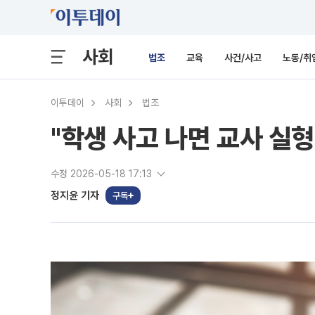
사회
법조
교육
사건/사고
노동/취
이투데이
사회
법조
"학생 사고 나면 교사 실형
수정 2026-05-18 17:13
정지윤 기자
구독