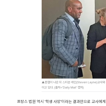
▲판결이 나온 뒤 스티븐 레인(Steven Layne)교사와 
이고 있다. (출처='Daily Mail' 캡처)
프랑스 법원 역시 '학생 사망'이라는 결과만으로 교사에게