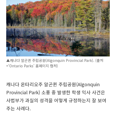
▲캐나다 알곤퀸 주립공원(Algonquin Provincial Park). (출처
='Ontario Parks' 홈페이지 캡처)
캐나다 온타리오주 알곤퀸 주립공원(Algonquin
Provincial Park) 소풍 중 발생한 학생 익사 사건은
사법부가 과실의 성격을 어떻게 규정하는지 잘 보여
주는 사례다.