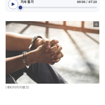
기사 듣기
00:00 / 07:20
(게티이미지뱅크)