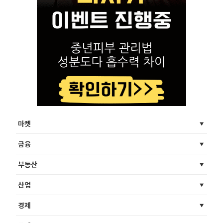
마켓
금융
부동산
산업
경제