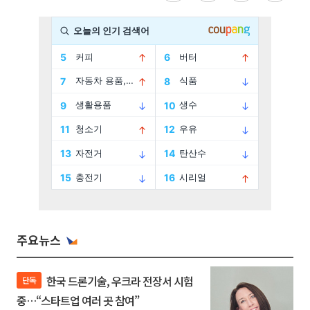
주요뉴스
한국 드론기술, 우크라 전장서 시험
단독
중…“스타트업 여러 곳 참여”