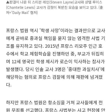
▲판결이 나온 뒤 스티븐 레인(Steven Layne)교사와 샹텔 루이스
(Chantelle Lewis) 교사가 감정이 북받친 모습을 보이고 있다. (출
처='Daily Mail' 캡처)
프랑스 법원 역시 '학생 사망'이라는 결과만으로 교사
에게 곧바로 중과실 책임을 묻지 않는 엄격한 사법 기
조를 유지하고 있다. 2015년 프랑스 리모주 인근 호
수에서 학교 체험학습을 진행하던 중, 부교가 뒤집히
며 12세 영국인 학생 제시카 로슨이 익사하는 참사가
발생했다. 당시 인솔 교사 3명은 '중대한 과실치사'에
해당하는 혐의로 프랑스 검찰에 의해 재판에 넘겨졌
다.
하지만 프랑스 법원은 항소심을 거쳐 교사들에게 전
원 무죄를 선고했다. 프랑스 사법부는 사고 현장에 안