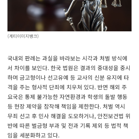
(게티이미지뱅크)
국내외 판례는 과실을 바라보는 시각과 처벌 방식에
서 차이를 보인다. 한국 법원은 결과의 중대성을 중시
하며 금고형이나 선고유예 등 교사의 신분 유지에 타
격을 주는 형사적 단죄에 치우쳐 있다. 반면 해외 주
요국은 통제 불가능한 자연환경과 학생의 돌발 행동
등 현장 제약을 참작해 책임을 제한한다. 처벌 역시
무죄 선고 후 민사 해결을 도모하거나, 안전보건법 위
반에 따른 벌금형 부과 및 전과 기록 제외 등 법적 책
임을 세분화하고 있다.