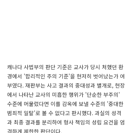
캐나다 사법부의 판단 기준은 교사가 당시 처했던 환
경에서 '합리적인 주의 기준'을 현저히 벗어났는가 여
부였다. 재판부는 사고 결과의 중대성과 별개로, 현장
에서 나타난 교사의 미흡한 행위가 '단순한 부주의'
수준에 머물렀다면 이를 감옥에 보낼 수준의 '중대한
범죄적 일탈'로 볼 수 없다고 판시했다. 과실의 성격
과 최종 결과를 분리하여 형사 책임의 성립 요건을 엄
격하게 제한한 판단이다.