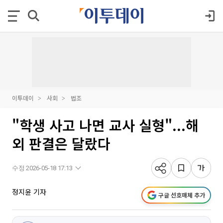
이투데이
사회
법조
"학생 사고 나면 교사 실형"...해
외 판결은 달랐다
수정 2026-05-18 17:13
정지윤 기자
구글 선호매체 추가