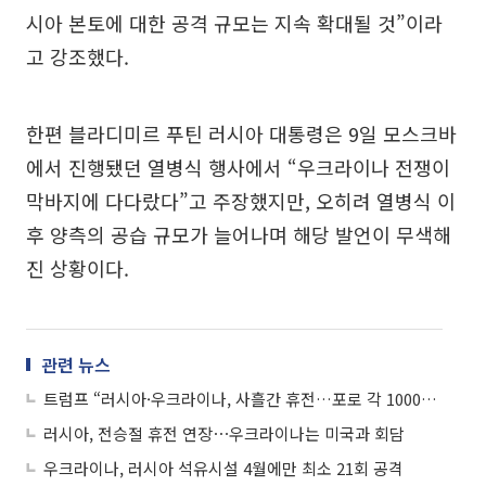
시아 본토에 대한 공격 규모는 지속 확대될 것”이라
고 강조했다.
한편 블라디미르 푸틴 러시아 대통령은 9일 모스크바
에서 진행됐던 열병식 행사에서 “우크라이나 전쟁이
막바지에 다다랐다”고 주장했지만, 오히려 열병식 이
후 양측의 공습 규모가 늘어나며 해당 발언이 무색해
진 상황이다.
관련 뉴스
트럼프 “러시아·우크라이나, 사흘간 휴전…포로 각 1000명씩 교환 합의”
러시아, 전승절 휴전 연장⋯우크라이나는 미국과 회담
우크라이나, 러시아 석유시설 4월에만 최소 21회 공격