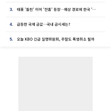
태풍 '돌핀' 이어 '찬홈' 등장…예상 경로에 한국 '한숨'
3.
급등한 국제 금값…국내 금시세는?
4.
오늘 KBO 긴급 실행위원회, 주말도 폭염취소 될까
5.