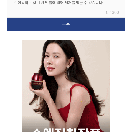
0 / 300