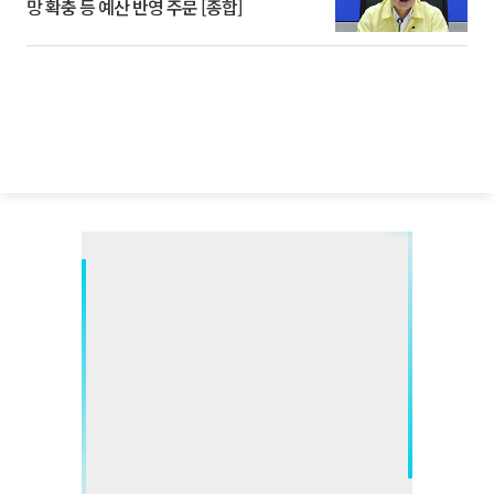
망 확충 등 예산 반영 주문 [종합]