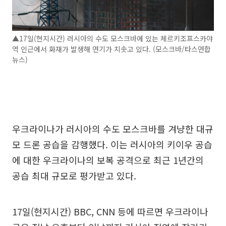
▲17일(현지시간) 러시아의 수도 모스크바에 있는 체르키조프스카야
역 인근에서 화재가 발생해 연기가 치솟고 있다. (모스크바/타스연합
뉴스)
우크라이나가 러시아의 수도 모스크바를 겨냥한 대규
모 드론 공습을 감행했다. 이는 러시아의 키이우 공습
에 대한 우크라이나의 보복 공격으로 최근 1년간의
공습 최대 규모로 평가받고 있다.
17일(현지시간) BBC, CNN 등에 따르면 우크라이나