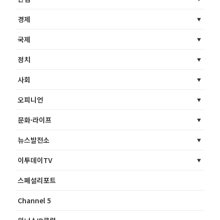
경제
국제
정치
사회
오피니언
문화·라이프
뉴스발전소
이투데이TV
스페셜리포트
Channel 5