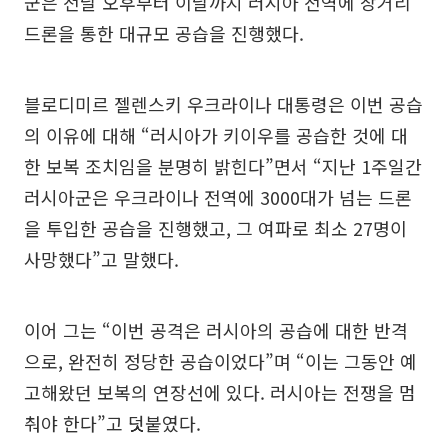
군은 전날 오후부터 이날까지 러시아 전역에 장거리
드론을 통한 대규모 공습을 진행했다.
블로디미르 젤렌스키 우크라이나 대통령은 이번 공습
의 이유에 대해 “러시아가 키이우를 공습한 것에 대
한 보복 조치임을 분명히 밝힌다”면서 “지난 1주일간
러시아군은 우크라이나 전역에 3000대가 넘는 드론
을 투입한 공습을 진행했고, 그 여파로 최소 27명이
사망했다”고 말했다.
이어 그는 “이번 공격은 러시아의 공습에 대한 반격
으로, 완전히 정당한 공습이었다”며 “이는 그동안 예
고해왔던 보복의 연장선에 있다. 러시아는 전쟁을 멈
춰야 한다”고 덧붙였다.