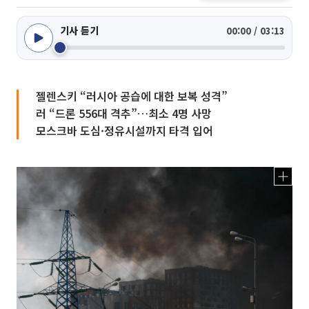
기사 듣기
00:00 / 03:13
젤렌스키 “러시아 공습에 대한 보복 성격”
러 “드론 556대 격추”…최소 4명 사망
모스크바 도심·정유시설까지 타격 입어