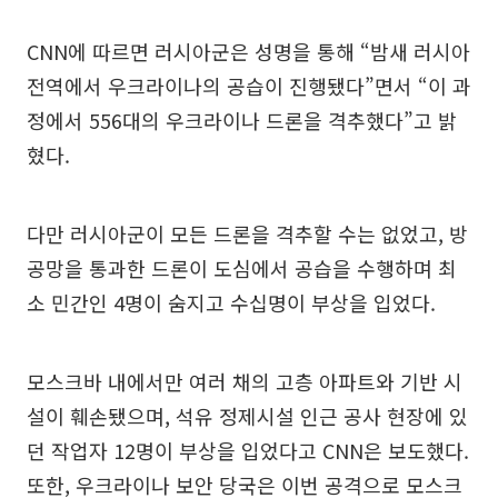
CNN에 따르면 러시아군은 성명을 통해 “밤새 러시아
전역에서 우크라이나의 공습이 진행됐다”면서 “이 과
정에서 556대의 우크라이나 드론을 격추했다”고 밝
혔다.
다만 러시아군이 모든 드론을 격추할 수는 없었고, 방
공망을 통과한 드론이 도심에서 공습을 수행하며 최
소 민간인 4명이 숨지고 수십명이 부상을 입었다.
모스크바 내에서만 여러 채의 고층 아파트와 기반 시
설이 훼손됐으며, 석유 정제시설 인근 공사 현장에 있
던 작업자 12명이 부상을 입었다고 CNN은 보도했다.
또한, 우크라이나 보안 당국은 이번 공격으로 모스크