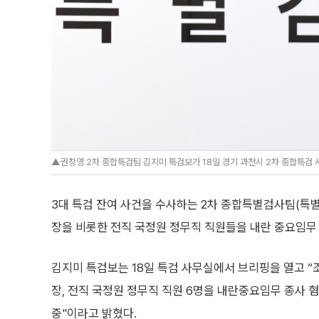
▲권창영 2차 종합특검팀 김지미 특검보가 18일 경기 과천시 2차 종합특검 
3대 특검 잔여 사건을 수사하는 2차 종합특별검사팀(특별
장을 비롯한 전직 국정원 정무직 직원들을 내란 중요임무
김지미 특검보는 18일 특검 사무실에서 브리핑을 열고 “
장, 전직 국정원 정무직 직원 6명을 내란중요임무 종사 
중”이라고 밝혔다.