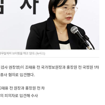
사무실에서 브리핑을 하고 있다. (뉴시스)
검사 권창영)이 조태용 전 국가정보원장과 홍장원 전 국정원 1차
 종사 혐의로 입건했다.
조태용 전 원장과 홍장원 전 차
혐의 피의자로 입건해 수사