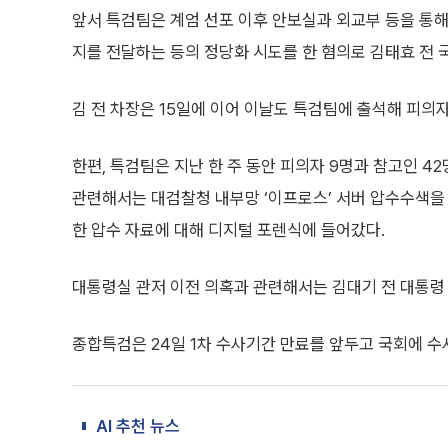
앞서 특검팀은 계엄 선포 이후 안보실과 외교부 등을 통해
지를 전달하는 등의 정당화 시도를 한 혐의로 김태효 전 
김 전 차장은 15일에 이어 이날도 특검팀에 출석해 피의
한편, 특검팀은 지난 한 주 동안 피의자 9명과 참고인 4
관련해서는 대검찰청 내부망 ‘이프로스’ 서버 압수수색을
한 압수 자료에 대해 디지털 포렌식에 들어갔다.
대통령실 관저 이전 의혹과 관련해서는 김대기 전 대통령 
종합특검은 24일 1차 수사기간 만료를 앞두고 국회에 수
AI 추천 뉴스