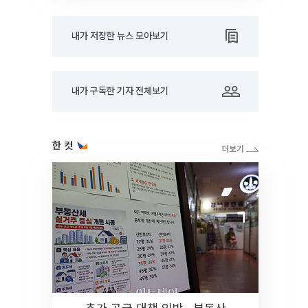
내가 저장한 뉴스 모아보기
내가 구독한 기자 전체보기
한 컷