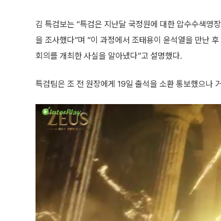
김 특검보는 “특검은 지난달 국정원에 대한 압수수색영장
을 조사했다”며 “이 과정에서 조태용이 윤석열을 만난 후
회의를 개최한 사실을 알아냈다”고 설명했다.
특검팀은 조 전 원장에게 19일 출석을 소환 통보했으나 거