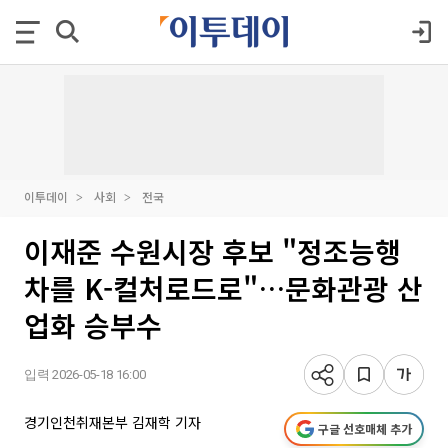
이투데이
사회
전국
이재준 수원시장 후보 "정조능행
차를 K-컬처로드로"…문화관광 산
업화 승부수
입력 2026-05-18 16:00
경기인천취재본부 김재학 기자
구글 선호매체 추가