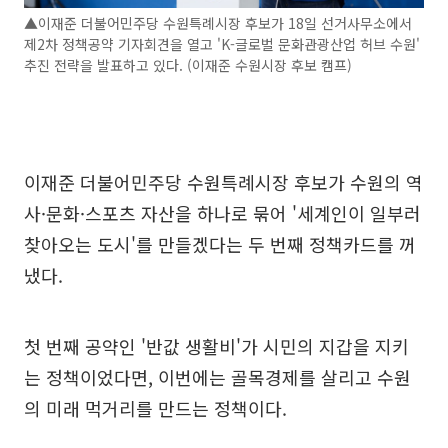
▲이재준 더불어민주당 수원특례시장 후보가 18일 선거사무소에서
제2차 정책공약 기자회견을 열고 'K-글로벌 문화관광산업 허브 수원'
추진 전략을 발표하고 있다. (이재준 수원시장 후보 캠프)
이재준 더불어민주당 수원특례시장 후보가 수원의 역
사·문화·스포츠 자산을 하나로 묶어 '세계인이 일부러
찾아오는 도시'를 만들겠다는 두 번째 정책카드를 꺼
냈다.
첫 번째 공약인 '반값 생활비'가 시민의 지갑을 지키
는 정책이었다면, 이번에는 골목경제를 살리고 수원
의 미래 먹거리를 만드는 정책이다.