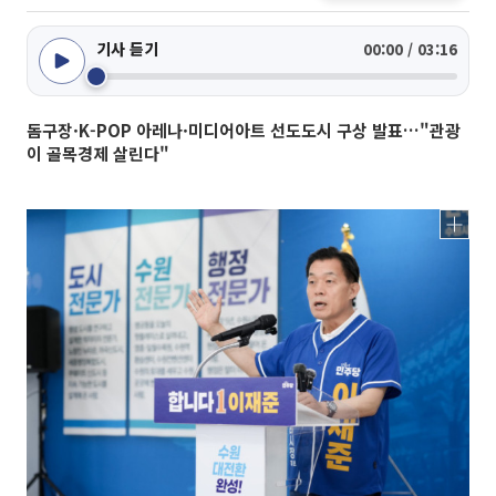
기사 듣기
00:00 / 03:16
돔구장·K-POP 아레나·미디어아트 선도도시 구상 발표…"관광
이 골목경제 살린다"