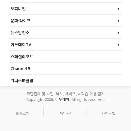
오피니언
문화·라이프
뉴스발전소
이투데이TV
스페셜리포트
Channel 5
위너스IR클럽
무단전재 및 수집, 복사, 재배포, AI학습 이용 금지
Copyright 2006.
이투데이
. All rights reserved
회사소개
PC버전
사이트맵