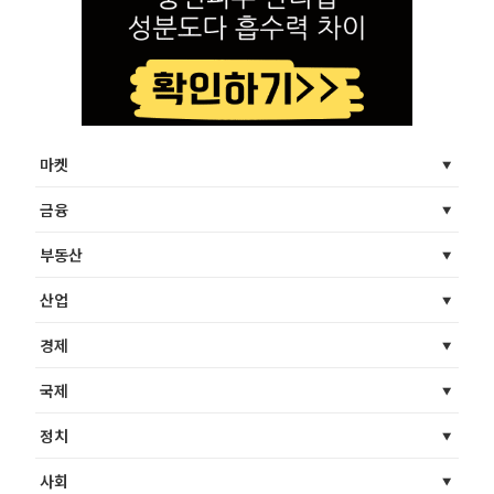
마켓
금융
부동산
산업
경제
국제
정치
사회