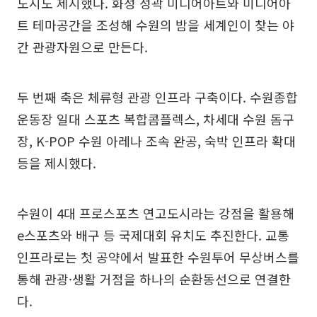
도시도 제시했다. 화성 성곽 미디어아트와 미디어아
트 테마공간을 조성해 수원의 밤을 세계인이 찾는 야
간 관광자원으로 만든다.
두 번째 축은 체류형 관광 인프라 구축이다. 수원종합
운동장 일대 스포츠 복합콤플렉스, 차세대 수원 돔구
장, K-POP 수원 아레나 조속 완공, 숙박 인프라 확대
등을 제시했다.
수원이 4대 프로스포츠 연고도시라는 강점을 활용해
e스포츠와 배구 등 국제대회 유치도 추진한다. 교통
인프라로는 첫 공약에서 발표한 수원투어 무상버스를
통해 관광·생활 거점을 하나의 순환동선으로 연결한
다.