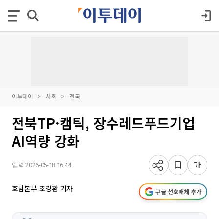
이투데이
사회
전국
전북TP·캠틱, 장수레드푸드기업
AI역량 강화
입력 2026-05-18 16:44
호남본부 조경환 기자
구글 선호매체 추가