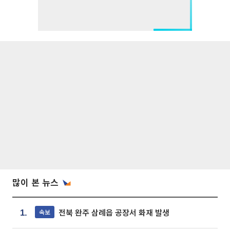
많이 본 뉴스
전북 완주 삼례읍 공장서 화재 발생
속보
1.