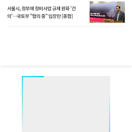
서울시, 정부에 정비사업 규제 완화 '건
의'⋯국토부 "협의 중" 입장만 [종합]