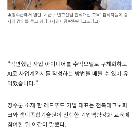
▲장수군에서 열린 ‘시군구 연고산업 인식개선 교육’ 참석자들이 강
사의 강의를 듣고 있다. (사진제공=전북테크노파크)
“막연했던 사업 아이디어를 수익모델로 구체화하고
AI로 사업계획서를 작성하는 방법을 배울 수 있어 유
익했습니다.”
장수군 소재 한 레드푸드 기업 대표는 전북테크노파
크와 캠틱종합기술원이 진행한 기업역량강화 교육에
참여한 뒤 이같이 말했다.