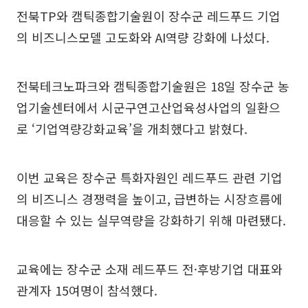
전북TP와 캠틱종합기술원이 장수군 레드푸드 기업
의 비즈니스모델 고도화와 AI역량 강화에 나섰다.
전북테크노파크와 캠틱종합기술원은 18일 장수군 농
업기술센터에서 시군구연고산업육성사업의 일환으
로 ‘기업역량강화교육’을 개최했다고 밝혔다.
이번 교육은 장수군 특화자원인 레드푸드 관련 기업
의 비즈니스 경쟁력을 높이고, 급변하는 시장흐름에
대응할 수 있는 실무역량을 강화하기 위해 마련됐다.
교육에는 장수군 소재 레드푸드 전·후방기업 대표와
관계자 15여명이 참석했다.