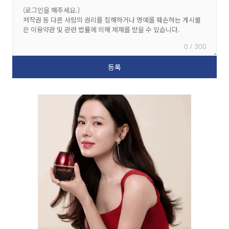
0 / 300