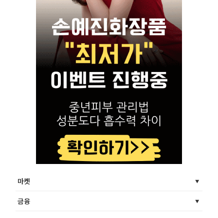
마켓
금융