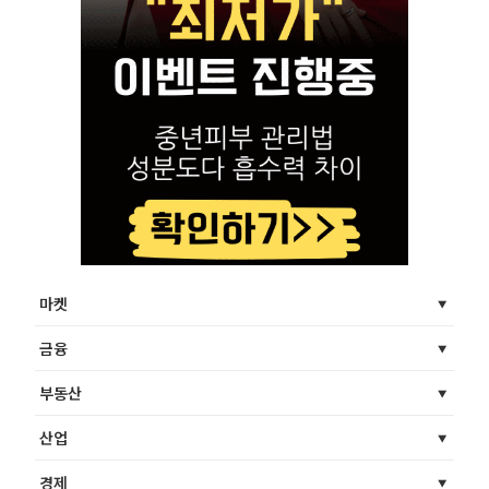
마켓
금융
부동산
산업
경제