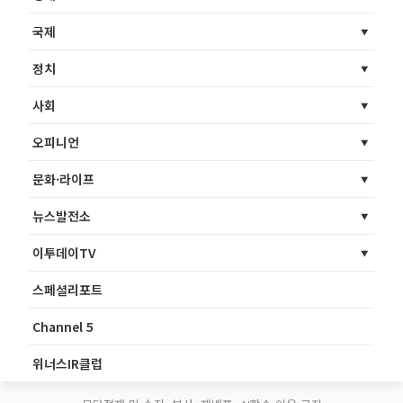
국제
정치
사회
오피니언
문화·라이프
뉴스발전소
이투데이TV
스페셜리포트
Channel 5
위너스IR클럽