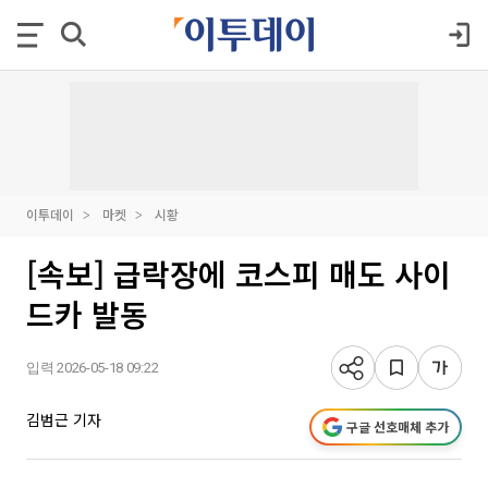
이투데이
마켓
시황
[속보] 급락장에 코스피 매도 사이
드카 발동
입력 2026-05-18 09:22
김범근 기자
구글 선호매체 추가