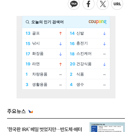
주요뉴스
‘한국판 IRA’ 베일 벗었지만…반도체·배터