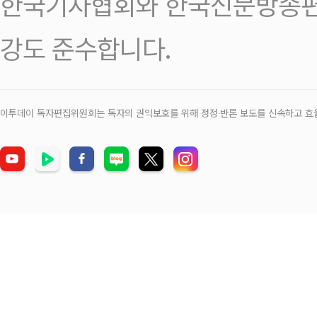
한국기자협회와 한국신문방송편
강도 준수합니다.
이투데이 독자편집위원회는 독자의 권익보호를 위해 정정‧반론 보도를 신속하고 효