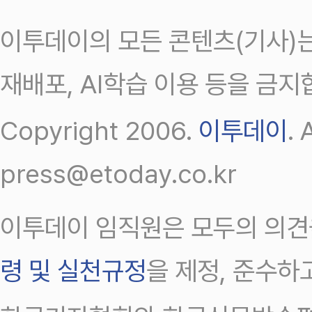
이투데이의 모든 콘텐츠(기사)는
재배포, AI학습 이용 등을 금지
Copyright 2006.
이투데이
.
press@etoday.co.kr
이투데이 임직원은 모두의 의견
령 및 실천규정
을 제정, 준수하