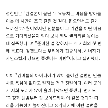
성한빈은 "완결콘이 끝난 뒤 요동치는 마음을 받아들
이는 데 시간이 조금 걸린 것 같다. 짧으면서도 길게
느껴진 2개월이었지만 팬분들이 그 기간을 어떤 마음
으로 기다리셨을지 알다 보니 앨범 퀄리티를 높이는
데 집중했다"며 "준비한 걸 잘하자는 게 저희의 첫 번
째 목표다. 경쟁보다는 우리에게 집중해서, 시너지가
자연스럽게 났으면 좋겠다는 바람"이라고 설명했다.
이어 "멤버들의 아이디어가 많이 들어간 앨범인 만큼
차트 욕심이 없다고 말하는 건 거짓말이다. 여러 곳에
서 저희 노래가 많이 흘러나왔으면 좋겠다"면서도
"과정과 앨범부터 잘 보여드려야 이 같은 결과가 따
라올 가능성이 높아진다고 생각하기에 이번 앨범을