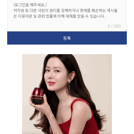
0 / 300