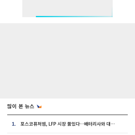
많이 본 뉴스
포스코퓨처엠, LFP 시장 뚫었다…배터리사와 대규모 장기 공급 합의
1.