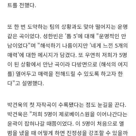
트를 전했다.
또 한 번 도약하는 팀의 상황과도 맞아 떨어지는 운명
같은 곡이었다. 성한빈은 '톱 5'에 대해 "운명적인 만
남이었다"며 "해석하기 나름이지만 '네게 느낀 5개의
매력'에 대한 메시지가 담겼다. 또 우연히 저희가 5명
이 된 상황에서 만난 곡이라 다방면으로 (해석의 여지
를) 열어두고 매력을 전해드릴 수 있도록 하고자 한
다"고 설명했다.
박건욱의 첫 자작곡이 수록됐다는 점도 눈길을 끈다.
박건욱은 "저희 5명이 제로베이스원을 이어나간다는
윤곽이 잡혀나갈 때쯤이었다. 이 5명이 처음으로 앨
범을 냈을 때 어떻게 하면 진정성을 강조할 수 있을까