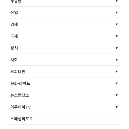
부동산
산업
경제
국제
정치
사회
오피니언
문화·라이프
뉴스발전소
이투데이TV
스페셜리포트