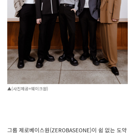
▲(사진제공=웨이크원)
그룹 제로베이스원(ZEROBASEONE)이 쉼 없는 도약