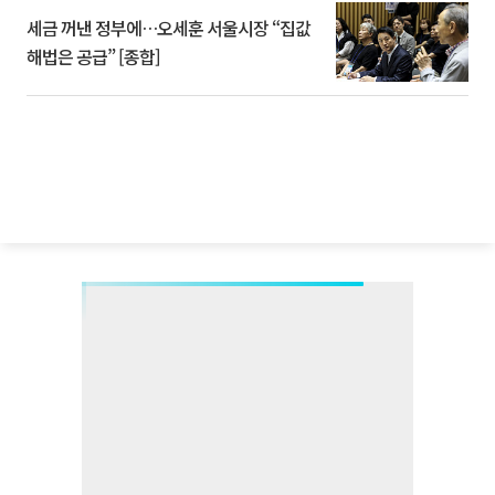
세금 꺼낸 정부에…오세훈 서울시장 “집값
해법은 공급” [종합]