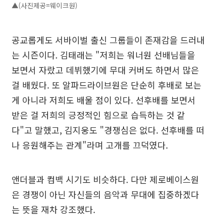
▲(사진제공=웨이크원)
공교롭게도 서바이벌 출신 그룹들이 존재감을 드러내
는 시즌이다. 김태래는 "저희는 워너원 선배님들을
보면서 자랐고 데뷔했기에 무대 커버도 하면서 많은
걸 배웠다. 또 알파드라이브원은 단순히 후배로 보는
게 아니라 저희도 배울 점이 있다. 선후배를 보면서
받은 걸 저희의 긍정적인 힘으로 습득하는 것 같
다"고 말했고, 김지웅도 "경쟁심은 없다. 선후배를 떠
나 응원해주는 관계"라며 고개를 끄덕였다.
앤더블과 컴백 시기도 비슷하다. 다만 제로베이스원
은 경쟁이 아닌 자신들의 음악과 무대에 집중하겠다
는 뜻을 재차 강조했다.