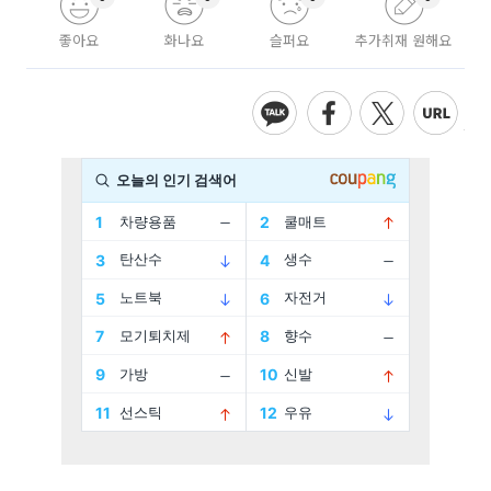
좋아요
화나요
슬퍼요
추가취재 원해요