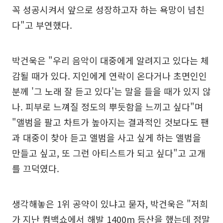
꼭 성공시켜서 앞으로 성장하고자 하는 욕망이 넘친
다"고 부연했다.
박건욱은 "우리 음악이 대중에게 알려지고 있다는 체
감될 때가 있다. 지인에게 연락이 온다거나 초면인인
분께 '그 노래 잘 듣고 있다'는 말을 들을 때가 있지 않
나. 피부로 느껴질 정도의 뿌듯함을 느끼고 싶다"며
"앨범을 팔고 차트가 높아지는 결과적인 것보다도 팬
과 대중이 찾아 듣고 앨범을 사고 싶게 하는 앨범을
만들고 싶고, 또 그런 아티스트가 되고 싶다"고 고개
를 끄덕였다.
생각해놓은 1위 공약이 있냐고 묻자, 박건욱은 "저희
가 지난 컴백쇼에서 해발 1400m 등산을 했는데 정말