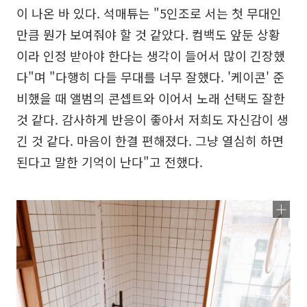
이 나온 바 있다. 석매튜는 "5인조로 서는 첫 무대인
만큼 뭔가 보여줘야 할 것 같았다. 컴백도 앞둔 상황
이라 인정 받아야 한다는 생각이 들어서 많이 긴장했
다"며 "다행히 다들 무대를 너무 잘했다. '케이콘' 준
비했을 때 앨범의 콘셉트와 이어서 노래 선택도 잘한
것 같다. 감사하게 반응이 좋아서 저희도 자신감이 생
긴 것 같다. 마음이 한결 편해졌다. 그냥 열심히 하면
된다고 말한 기억이 난다"고 전했다.