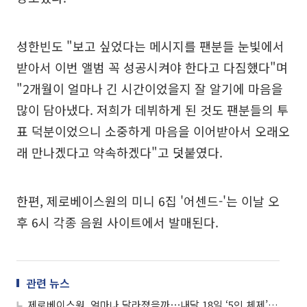
성한빈도 "보고 싶었다는 메시지를 팬분들 눈빛에서
받아서 이번 앨범 꼭 성공시켜야 한다고 다짐했다"며
"2개월이 얼마나 긴 시간이었을지 잘 알기에 마음을
많이 담아냈다. 저희가 데뷔하게 된 것도 팬분들의 투
표 덕분이었으니 소중하게 마음을 이어받아서 오래오
래 만나겠다고 약속하겠다"고 덧붙였다.
한편, 제로베이스원의 미니 6집 '어센드-'는 이날 오
후 6시 각종 음원 사이트에서 발매된다.
관련 뉴스
제로베이스원, 얼마나 달라졌을까⋯내달 18일 ‘5인 체제’ 첫 컴백