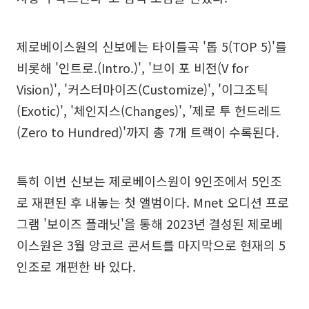
제로베이스원의 신보에는 타이틀곡 '톱 5(TOP 5)'를
비롯해 '인트로.(Intro.)', '브이 포 비전(V for
Vision)', '커스터마이즈(Customize)', '이그조틱
(Exotic)', '체인지스(Changes)', '제로 투 헌드레드
(Zero to Hundred)'까지 총 7개 트랙이 수록된다.
특히 이번 신보는 제로베이스원이 9인조에서 5인조
로 재편된 후 내놓는 첫 앨범이다. Mnet 오디션 프로
그램 '보이즈 플래닛'을 통해 2023년 결성된 제로베
이스원은 3월 앙코르 콘서트를 마지막으로 현재의 5
인조로 개편한 바 있다.