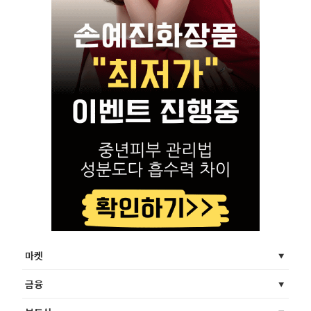
마켓
금융