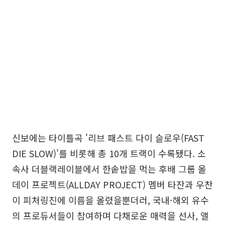
신보에는 타이틀곡 '리브 패스트 다이 슬로우(FAST
DIE SLOW)'를 비롯해 총 10개 트랙이 수록됐다. 소
속사 더블랙레이블에서 한솥밥을 먹는 후배 그룹 올
데이 프로젝트(ALLDAY PROJECT) 멤버 타잔과 우찬
이 피처링진에 이름을 올렸을뿐더러, 국내·해외 유수
의 프로듀서들이 참여하며 다채로운 매력을 선사, 앨