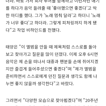
더라. 바로 가서 회사 투어를 함께하고 이런저런 애기
를 하다가 음악 들려줄 때 '좋아했으면 좋겠다'고 딱
한 마디를 했다. 그가 '노래 멈춰 달라'고 하더니 '노래
가 너무 좋다'고 하더라. 그렇게 피처링까지 하게 됐
다"고 작업 비하인드를 전했다.
태양은 "이 앨범을 만들 때 제목처럼 스스로를 돌아
보고 찾아가고 질문을 많이 던졌다. 이제 오후 6시면
음악은 제 손을 떠나서 대중과 팬분들 손에 쥐어지겠
지만 즐겁게 들어주셨으면 좋겠다"며 "제가 앨범을
준비하면서 스스로에게 던진 질문과 생각도 함께 나
누면 좋지 않을까 생각한다"고 바랐다.
그러면서 "다양한 모습으로 찾아뵙겠다"며 "20주년