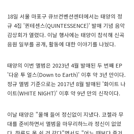
18일 서울 마포구 큐브컨벤션센터에서는 태양의 정
규 4집 '퀸테센스(QUINTESSENCE)' 발매 기념 음악
감상회가 열렸다. 이날 행사에는 태양이 참석해 신곡
음원 일부를 공개, 활동에 대한 이야기를 나눴다.
태양의 이번 앨범은 2023년 4월 발매된 두 번째 EP
'다운 투 얼스(Down to Earth)' 이후 약 3년 만이다.
정규 앨범 기준으로는 2017년 8월 발매된 '화이트 나
이트(WHITE NIGHT)' 이후 약 9년 만의 신작이다.
이날 태양은 "올해 들어 정신없이 지냈다. 코첼라 무
대를 준비하면서 앨범을 마무리하느라 정신이 없었
다. 하루도 못 쉰 것 같다"면서도 "어느 때보다 즐거