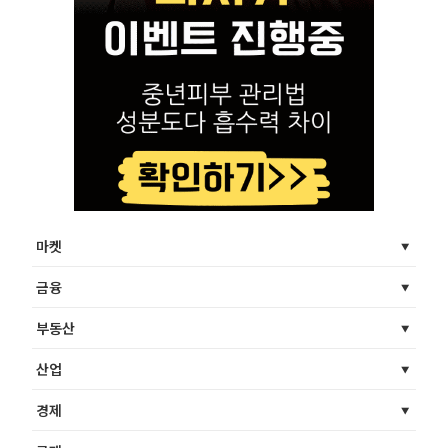
마켓
금융
부동산
산업
경제