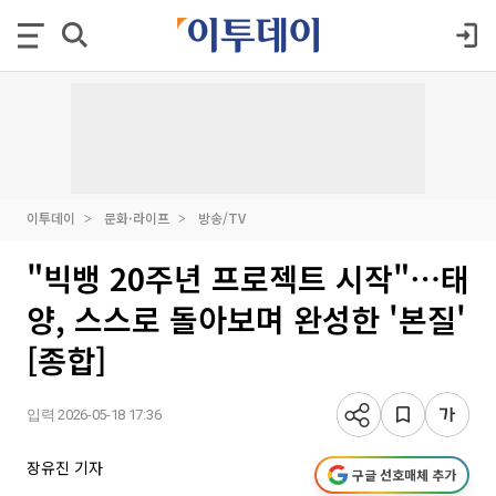
이투데이
문화·라이프
방송/TV
"빅뱅 20주년 프로젝트 시작"⋯태
양, 스스로 돌아보며 완성한 '본질'
[종합]
입력 2026-05-18 17:36
장유진 기자
구글 선호매체 추가