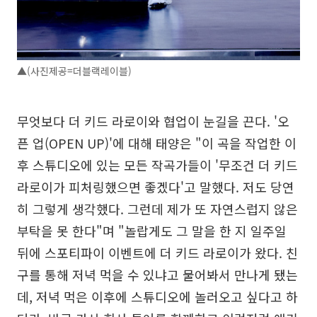
▲(사진제공=더블랙레이블)
무엇보다 더 키드 라로이와 협업이 눈길을 끈다. '오
픈 업(OPEN UP)'에 대해 태양은 "이 곡을 작업한 이
후 스튜디오에 있는 모든 작곡가들이 '무조건 더 키드
라로이가 피처링했으면 좋겠다'고 말했다. 저도 당연
히 그렇게 생각했다. 그런데 제가 또 자연스럽지 않은
부탁을 못 한다"며 "놀랍게도 그 말을 한 지 일주일
뒤에 스포티파이 이벤트에 더 키드 라로이가 왔다. 친
구를 통해 저녁 먹을 수 있냐고 물어봐서 만나게 됐는
데, 저녁 먹은 이후에 스튜디오에 놀러오고 싶다고 하