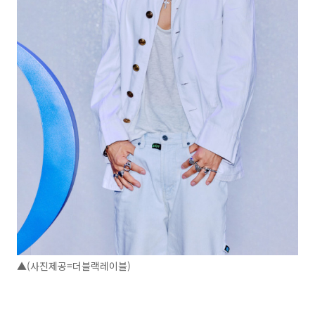
▲(사진제공=더블랙레이블)