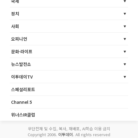
국제
정치
사회
오피니언
문화·라이프
뉴스발전소
이투데이TV
스페셜리포트
Channel 5
위너스IR클럽
무단전재 및 수집, 복사, 재배포, AI학습 이용 금지
Copyright 2006.
이투데이
. All rights reserved