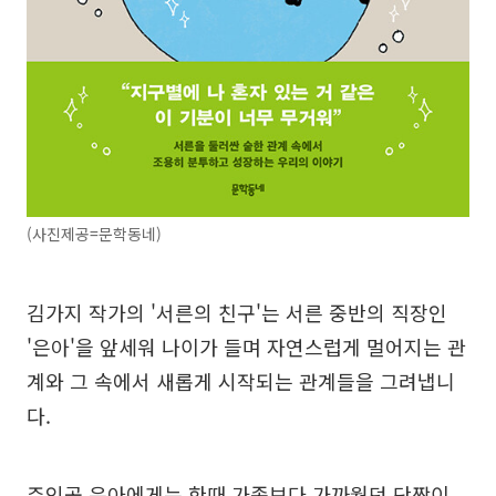
(사진제공=문학동네)
김가지 작가의 '서른의 친구'는 서른 중반의 직장인
'은아'을 앞세워 나이가 들며 자연스럽게 멀어지는 관
계와 그 속에서 새롭게 시작되는 관계들을 그려냅니
다.
주인공 은아에게는 한때 가족보다 가까웠던 단짝이