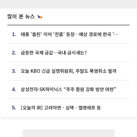
많이 본 뉴스
태풍 '돌핀' 이어 '찬홈' 등장…예상 경로에 한국 '한숨'
1.
급등한 국제 금값…국내 금시세는?
2.
오늘 KBO 긴급 실행위원회, 주말도 폭염취소 될까
3.
삼성전자·SK하이닉스 “주주 환원 강화 방안 마련”
4.
[오늘의 IR] 고려아연ㆍ심텍ㆍ엘앤에프 등
5.