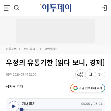
이투데이
문화·라이프
공연/출판
우정의 유통기한 [읽다 보니, 경제]
입력 2026-05-19 22:00
정지윤 기자
구글 선호매체 추가
기사 듣기
00:00 / 06:04