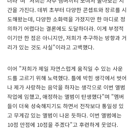
더라"며 "저희는 자주 멤버끼리 모여서 돌아보는 시
간을 가진다. 데뷔 초부터 다양한 콘셉트와 장르를 시
도해왔는데, 다양한 소화력을 가졌지만 한 마디로 정
의하기 어렵다는 결론에도 도달하더라. 이게 부정적
이기만 한 점은 아니지만, 저희가 추구하는 방향과 거
리가 있는 것도 사실"이라고 고백했다.
이어 "저희가 제일 자연스럽게 움직일 수 있는 사운
드를 고르기 위해 노력했다. 틀에 박힌 생각에서 벗어
나 제가 사랑하는 음악을 하자는 생각으로 이번 앨범
작업에 임했고, 애정하는 앨범이 탄생했다"며 "멤버
들이 더욱 성숙해지기도 하면서 전작보다 통일성 있
고 무게감 있는 앨범이 나온 듯하다. 이번 앨범에는
10점 만점에 10점을 주겠다"고 후련하게 웃었다.