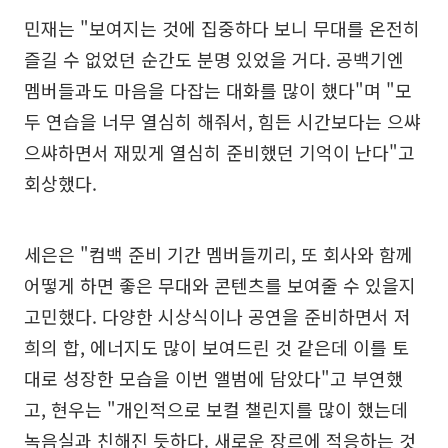
민재는 "보여지는 것에 집중하다 보니 무대를 온전히
즐길 수 없었던 순간도 분명 있었을 거다. 공백기엔
멤버들과도 마음을 다잡는 대화를 많이 했다"며 "모
두 연습을 너무 열심히 해줘서, 힘든 시간보다는 으쌰
으쌰하면서 재밌게 열심히 준비했던 기억이 난다"고
회상했다.
세은은 "컴백 준비 기간 멤버들끼리, 또 회사와 함께
어떻게 하면 좋은 무대와 콘텐츠를 보여줄 수 있을지
고민했다. 다양한 시상식이나 공연을 준비하면서 저
희의 합, 에너지도 많이 보여드린 것 같은데 이를 토
대로 성장한 모습을 이번 앨범에 담았다"고 부연했
고, 현우는 "개인적으로 보컬 챌린지를 많이 했는데
녹음실과 친해진 듯하다. 새로운 장르에 적응하는 것