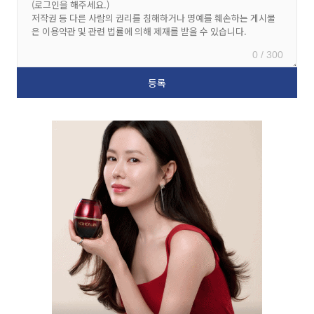
0 / 300