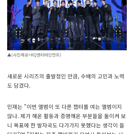
▲(사진제공=KQ엔터테인먼트)
새로운 시리즈의 출발점인 만큼, 수배의 고민과 노력
도 담겼다.
민재는 "이번 앨범이 또 다른 챕터를 여는 앨범이지
않나. 제가 해온 활동과 증명해온 부분들을 돌이켜 보
니 목표에 한 발자국도 다가가지 못했다는 생각이 들