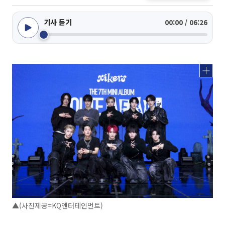
기사 듣기
00:00 / 06:26
▲(사진제공=KQ엔터테인먼트)