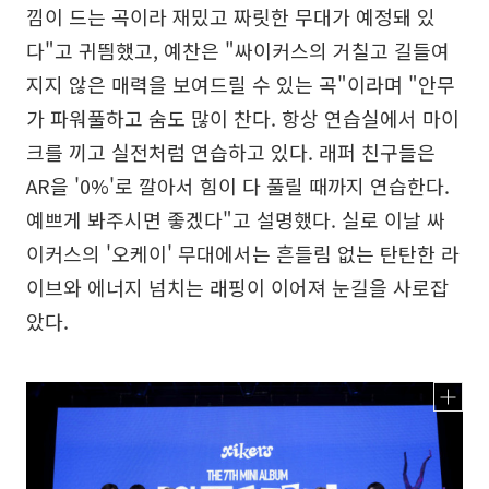
낌이 드는 곡이라 재밌고 짜릿한 무대가 예정돼 있
다"고 귀띔했고, 예찬은 "싸이커스의 거칠고 길들여
지지 않은 매력을 보여드릴 수 있는 곡"이라며 "안무
가 파워풀하고 숨도 많이 찬다. 항상 연습실에서 마이
크를 끼고 실전처럼 연습하고 있다. 래퍼 친구들은
AR을 '0%'로 깔아서 힘이 다 풀릴 때까지 연습한다.
예쁘게 봐주시면 좋겠다"고 설명했다. 실로 이날 싸
이커스의 '오케이' 무대에서는 흔들림 없는 탄탄한 라
이브와 에너지 넘치는 래핑이 이어져 눈길을 사로잡
았다.