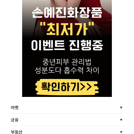
마켓
금융
부동산