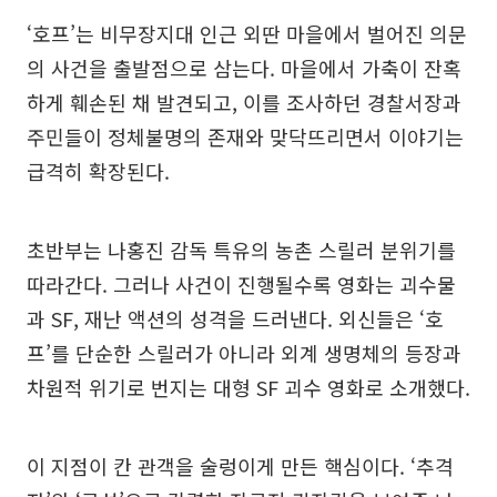
‘호프’는 비무장지대 인근 외딴 마을에서 벌어진 의문
의 사건을 출발점으로 삼는다. 마을에서 가축이 잔혹
하게 훼손된 채 발견되고, 이를 조사하던 경찰서장과
주민들이 정체불명의 존재와 맞닥뜨리면서 이야기는
급격히 확장된다.
초반부는 나홍진 감독 특유의 농촌 스릴러 분위기를
따라간다. 그러나 사건이 진행될수록 영화는 괴수물
과 SF, 재난 액션의 성격을 드러낸다. 외신들은 ‘호
프’를 단순한 스릴러가 아니라 외계 생명체의 등장과
차원적 위기로 번지는 대형 SF 괴수 영화로 소개했다.
이 지점이 칸 관객을 술렁이게 만든 핵심이다. ‘추격