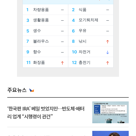
주요뉴스
‘한국판 IRA’ 베일 벗었지만…반도체·배터
리 업계 “시행령이 관건”