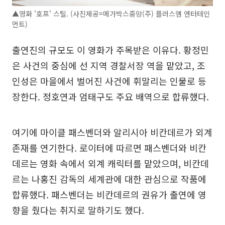
▲영화 '호프' 스틸. (사진제공=메가박스중앙(주) 플러스엠 엔터테인
먼트)
출연진의 규모도 이 영화가 주목받은 이유다. 황정민
은 사건의 중심에 선 지역 경찰서장 역을 맡았고, 조
인성은 마을에서 벌어진 사건에 휘말리는 인물로 등
장한다. 정호연과 엄태구도 주요 배역으로 합류했다.
여기에 마이클 패스벤더와 알리시아 비칸데르가 외계
존재를 연기한다. 로이터에 따르면 패스벤더와 비칸
데르는 영화 속에서 외계 캐릭터를 맡았으며, 비칸데
르는 나홍진 감독의 세계관에 대한 관심으로 작품에
합류했다. 패스벤더는 비칸데르의 권유가 출연에 영
향을 줬다는 취지로 말하기도 했다.