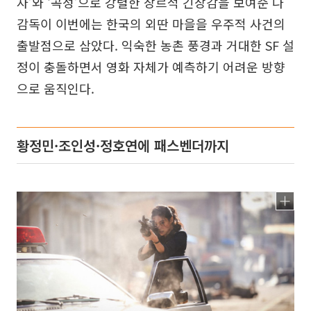
자’와 ‘곡성’으로 강렬한 장르적 긴장감을 보여준 나
감독이 이번에는 한국의 외딴 마을을 우주적 사건의
출발점으로 삼았다. 익숙한 농촌 풍경과 거대한 SF 설
정이 충돌하면서 영화 자체가 예측하기 어려운 방향
으로 움직인다.
황정민·조인성·정호연에 패스벤더까지