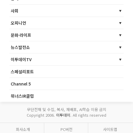
사회
오피니언
문화·라이프
뉴스발전소
이투데이TV
스페셜리포트
Channel 5
위너스IR클럽
무단전재 및 수집, 복사, 재배포, AI학습 이용 금지
Copyright 2006.
이투데이
. All rights reserved
회사소개
PC버전
사이트맵