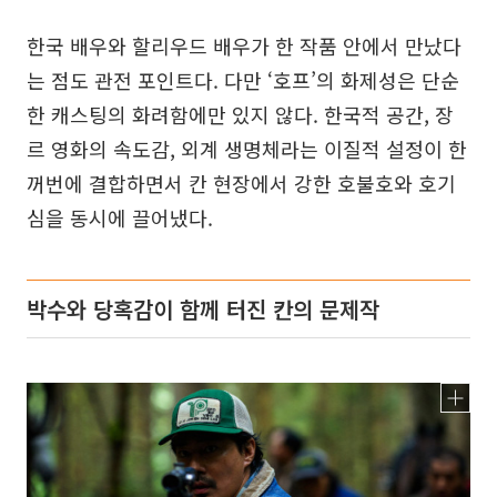
한국 배우와 할리우드 배우가 한 작품 안에서 만났다
는 점도 관전 포인트다. 다만 ‘호프’의 화제성은 단순
한 캐스팅의 화려함에만 있지 않다. 한국적 공간, 장
르 영화의 속도감, 외계 생명체라는 이질적 설정이 한
꺼번에 결합하면서 칸 현장에서 강한 호불호와 호기
심을 동시에 끌어냈다.
박수와 당혹감이 함께 터진 칸의 문제작