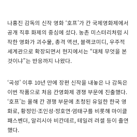
나홍진 감독의 신작 영화 ‘호프’가 칸 국제영화제에서
공개 직후 화제의 중심에 섰다. 농촌 미스터리처럼 시
작한 영화가 괴수물, 총격 액션, 블랙코미디, 우주적
세계관으로 확장되면서 현지에서는 “대체 무엇을 본
것이냐”는 반응까지 나왔다.
‘곡성’ 이후 10년 만에 장편 신작을 내놓은 나 감독은
이번 작품으로 처음 칸영화제 경쟁 부문에 진출했다.
‘호프’는 올해 칸 경쟁 부문에 초청된 유일한 한국 영
화로, 황정민·조인성·정호연·엄태구를 비롯해 마이클
패스벤더, 알리시아 비칸데르, 테일러 러셀 등이 출연
했다.