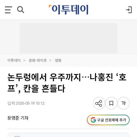
이투데이
문화·라이프
영화
논두렁에서 우주까지…나홍진 ‘호
프’, 칸을 흔들다
입력 2026-05-19 10:12
장영준 기자
구글 선호매체 추가