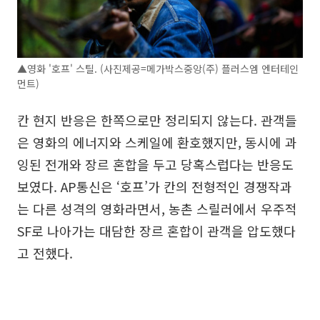
▲영화 '호프' 스틸. (사진제공=메가박스중앙(주) 플러스엠 엔터테인
먼트)
칸 현지 반응은 한쪽으로만 정리되지 않는다. 관객들
은 영화의 에너지와 스케일에 환호했지만, 동시에 과
잉된 전개와 장르 혼합을 두고 당혹스럽다는 반응도
보였다. AP통신은 ‘호프’가 칸의 전형적인 경쟁작과
는 다른 성격의 영화라면서, 농촌 스릴러에서 우주적
SF로 나아가는 대담한 장르 혼합이 관객을 압도했다
고 전했다.