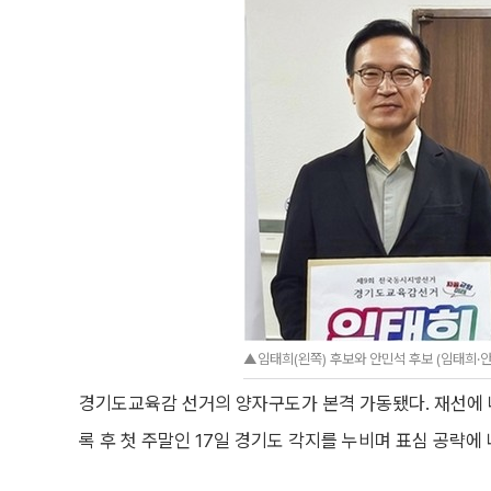
▲임태희(왼쪽) 후보와 안민석 후보 (임태희·안
경기도교육감 선거의 양자구도가 본격 가동됐다. 재선에 
록 후 첫 주말인 17일 경기도 각지를 누비며 표심 공략에 