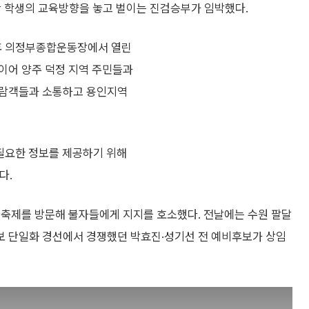
0만 학생의 교육방향을 놓고 벌이는 진검승부가 임박했다.
오후 의정부종합운동장에서 열린
이어 양주 덕정 지역 주민들과
관람객들과 소통하고 용인지역
 필요한 정보를 제공하기 위해
다.
등축제를 방문해 불자들에게 지지를 호소했다. 전날에는 수원 팔달
보 단일화 경선에서 경쟁했던 박효진·성기선 전 예비후보가 상임