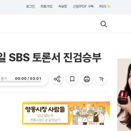
로그인
회원가입
속보창
신문/PDF 구독
RSS
일 SBS 토론서 진검승부
00:00 / 03:01
 듣기