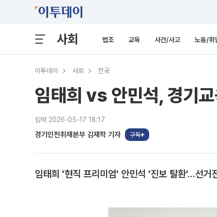
사회
법조
교육
사건/사고
노동/취
이투데이
사회
전국
임태희 vs 안민석, 경기
입력 2026-05-17 18:17
경기인천취재본부 김재학 기자
구독
임태희 '현직 프리미엄' 안민석 '진보 탈환'…선거