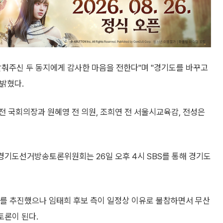
맞춰주신 두 동지에게 감사한 마음을 전한다"며 "경기도를 바꾸고
밝혔다.
 국회의장과 원혜영 전 의원, 조희연 전 서울시교육감, 전성은
 경기도선거방송토론위원회는 26일 오후 4시 SBS를 통해 경기도
 추진했으나 임태희 후보 측이 일정상 이유로 불참하면서 무산
토론이 된다.