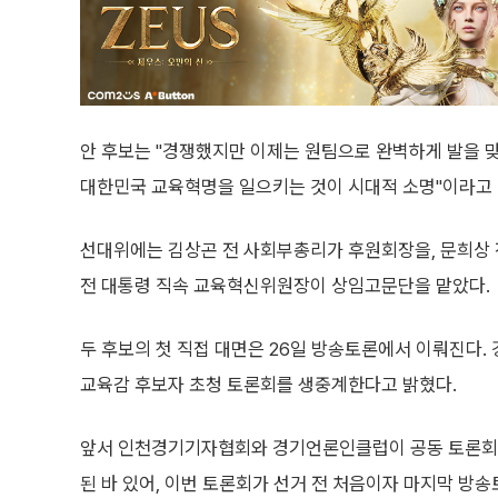
안 후보는 "경쟁했지만 이제는 원팀으로 완벽하게 발을 
대한민국 교육혁명을 일으키는 것이 시대적 소명"이라고 
선대위에는 김상곤 전 사회부총리가 후원회장을, 문희상 전
전 대통령 직속 교육혁신위원장이 상임고문단을 맡았다.
두 후보의 첫 직접 대면은 26일 방송토론에서 이뤄진다.
교육감 후보자 초청 토론회를 생중계한다고 밝혔다.
앞서 인천경기기자협회와 경기언론인클럽이 공동 토론회를
된 바 있어, 이번 토론회가 선거 전 처음이자 마지막 방송