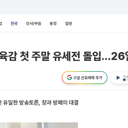
업
전국
인사/부음
동정
일반
교육감 첫 주말 유세전 돌입…26
기사
구글 선호매체 추가
전 유일한 방송토론, 창과 방패의 대결