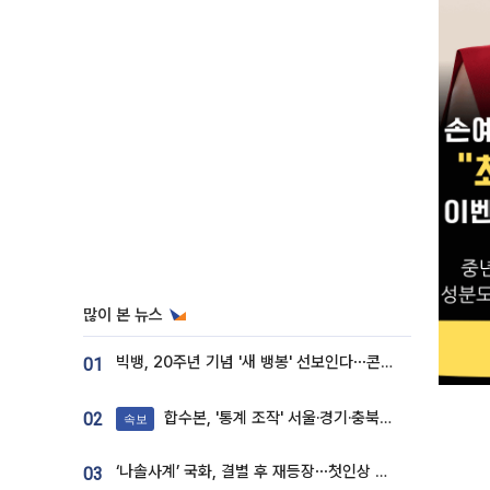
많이 본 뉴스
빅뱅, 20주년 기념 '새 뱅봉' 선보인다⋯콘서트 앞두고 팝업 개최
01
합수본, '통계 조작' 서울·경기·충북 선관위 등 추가 압수수색
02
속보
‘나솔사계’ 국화, 결별 후 재등장⋯첫인상 투표 휩쓸고 ‘인기녀’ 등극
03