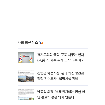
사회 최신 뉴스
경기도의회 국힘 "7조 채무는 인재
(人災)"…세수 추계 조작 의혹 제기
정명근 화성시장, 관내 하천 153곳
직접 전수조사…불법시설 정비
남종섭 의장 "소통위원회는 권한 아
닌 통로"…경청 의회 만든다