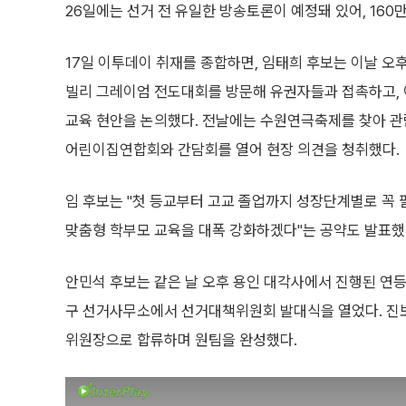
26일에는 선거 전 유일한 방송토론이 예정돼 있어, 16
17일 이투데이 취재를 종합하면, 임태희 후보는 이날 
빌리 그레이엄 전도대회를 방문해 유권자들과 접촉하고, 
교육 현안을 논의했다. 전날에는 수원연극축제를 찾아 
어린이집연합회와 간담회를 열어 현장 의견을 청취했다.
임 후보는 "첫 등교부터 고교 졸업까지 성장단계별로 꼭
맞춤형 학부모 교육을 대폭 강화하겠다"는 공약도 발표했
안민석 후보는 같은 날 오후 용인 대각사에서 진행된 연
구 선거사무소에서 선거대책위원회 발대식을 열었다. 진
위원장으로 합류하며 원팀을 완성했다.