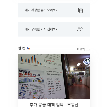
내가 저장한 뉴스 모아보기
내가 구독한 기자 전체보기
한 컷
추가 공급 대책 임박…부동산