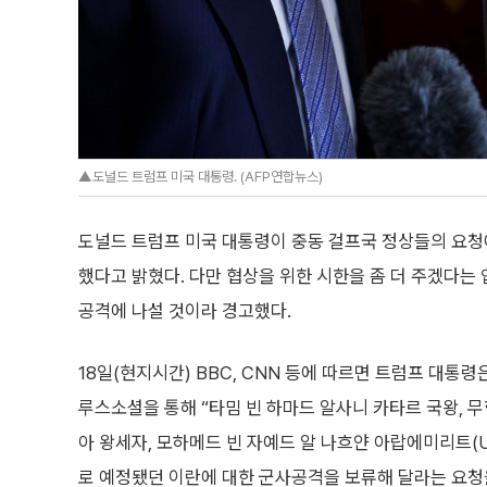
▲도널드 트럼프 미국 대통령. (AFP연합뉴스)
도널드 트럼프 미국 대통령이 중동 걸프국 정상들의 요청
했다고 밝혔다. 다만 협상을 위한 시한을 좀 더 주겠다는
공격에 나설 것이라 경고했다.
18일(현지시간) BBC, CNN 등에 따르면 트럼프 대통령
루스소셜을 통해 “타밈 빈 하마드 알사니 카타르 국왕, 
아 왕세자, 모하메드 빈 자예드 알 나흐얀 아랍에미리트(
로 예정됐던 이란에 대한 군사공격을 보류해 달라는 요청