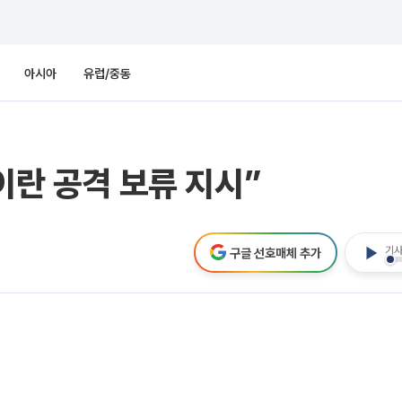
아시아
유럽/중동
이란 공격 보류 지시”
기사
구글 선호매체 추가