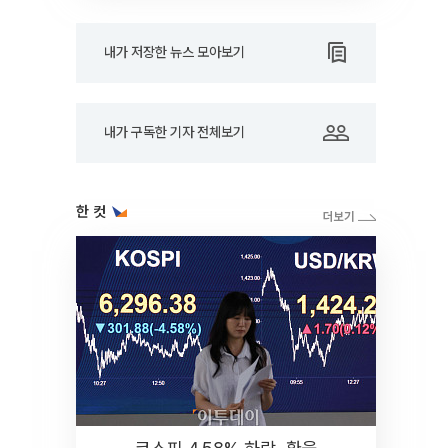
내가 저장한 뉴스 모아보기
내가 구독한 기자 전체보기
한 컷