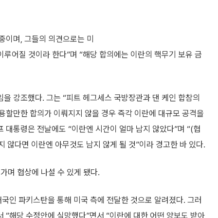
 중이며, 그들의 의견으로는 미
 이루어질 것이라 한다”며 “해당 합의에는 이란의 핵무기 보유 금
을 강조했다. 그는 “피트 헤그세스 국방장관과 댄 케인 합참의
용할만한 합의가 이뤄지지 않을 경우 즉각 이란에 대규모 공격을
프 대통령은 전날에도 “이란엔 시간이 얼마 남지 않았다”며 “(협
지 않다면 이란엔 아무것도 남지 않게 될 것”이라 경고한 바 있다.
가며 협상에 나설 수 있게 됐다.
재국인 파키스탄을 통해 미국 측에 전달한 것으로 알려졌다. 그러
 “해당 수정안에 실망했다”면서 “이란에 대한 어떤 양보도 받아