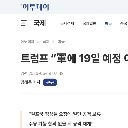
국제
국제경제
국제일반
미국
중국
이투데이
국제
미국
트럼프 “軍에 19일 예정 
입력 2026-05-19 07:42
김해욱 기자
구독
“걸프국 정상들 요청에 일단 공격 보류
수용 가능 합의 없을 시 공격 재개”