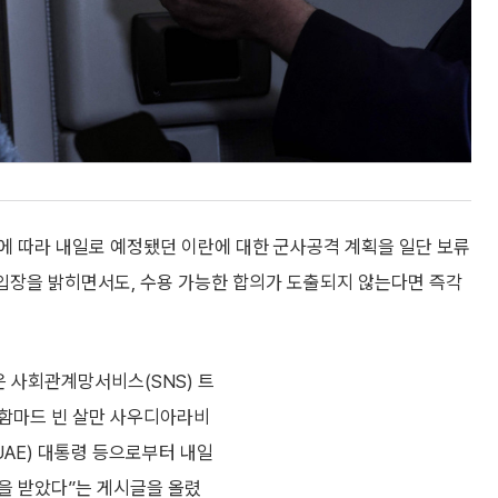
에 따라 내일로 예정됐던 이란에 대한 군사공격 계획을 일단 보류
 입장을 밝히면서도, 수용 가능한 합의가 도출되지 않는다면 즉각
은 사회관계망서비스(SNS) 트
무함마드 빈 살만 사우디아라비
UAE) 대통령 등으로부터 내일
을 받았다”는 게시글을 올렸