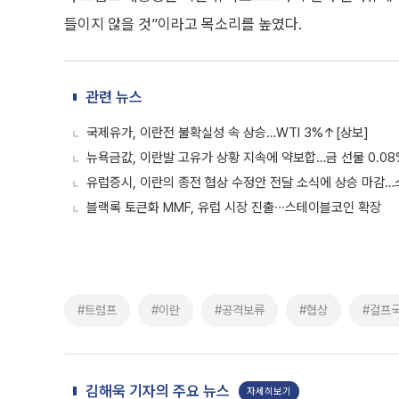
들이지 않을 것”이라고 목소리를 높였다.
관련 뉴스
국제유가, 이란전 불확실성 속 상승…WTI 3%↑[상보]
뉴욕금값, 이란발 고유가 상황 지속에 약보합…금 선물 0.0
유럽증시, 이란의 종전 협상 수정안 전달 소식에 상승 마감…스
블랙록 토큰화 MMF, 유럽 시장 진출∙∙∙스테이블코인 확장
#트럼프
#이란
#공격보류
#협상
#걸프
김해욱 기자의 주요 뉴스
자세히보기