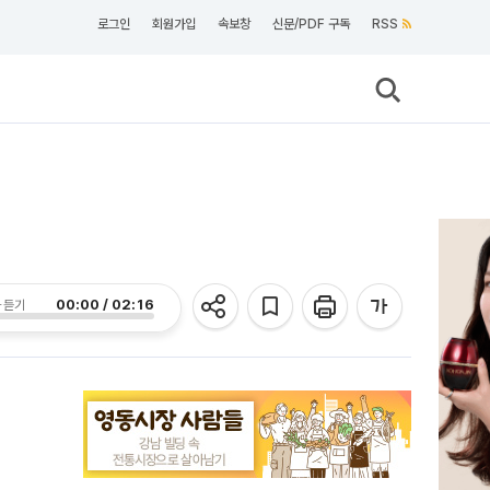
로그인
회원가입
속보창
신문/PDF 구독
RSS
00:00 / 02:16
 듣기