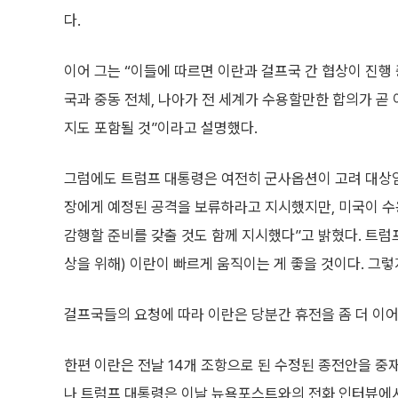
다.
이어 그는 “이들에 따르면 이란과 걸프국 간 협상이 진행
국과 중동 전체, 나아가 전 세계가 수용할만한 합의가 곧
지도 포함될 것”이라고 설명했다.
그럼에도 트럼프 대통령은 여전히 군사옵션이 고려 대상임
장에게 예정된 공격을 보류하라고 지시했지만, 미국이 수
감행할 준비를 갖출 것도 함께 지시했다”고 밝혔다. 트럼
상을 위해) 이란이 빠르게 움직이는 게 좋을 것이다. 그렇
걸프국들의 요청에 따라 이란은 당분간 휴전을 좀 더 이어
한편 이란은 전날 14개 조항으로 된 수정된 종전안을 중
나 트럼프 대통령은 이날 뉴욕포스트와의 전화 인터뷰에서