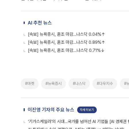
AI 추천 뉴스
[속보] 뉴욕증시, 혼조 마감…나스닥 0.04%↑
[속보] 뉴욕증시, 혼조 마감…나스닥 0.89%↑
[속보] 뉴욕증시, 혼조 마감...나스닥 0.71%↓
#마켓
#뉴욕증시
#나스닥
#다우지수
#
이진영 기자의 주요 뉴스
자세히보기
‘기가스케일러’의 시대…국가를 넘어선 AI 기업들 [AI 경제권 