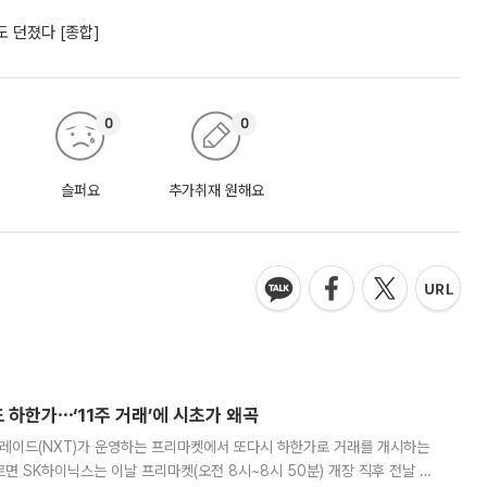
 던졌다 [종합]
0
0
슬퍼요
추가취재 원해요
 하한가⋯‘11주 거래’에 시초가 왜곡
트레이드(NXT)가 운영하는 프리마켓에서 또다시 하한가로 거래를 개시하는
면 SK하이닉스는 이날 프리마켓(오전 8시~8시 50분) 개장 직후 전날 정