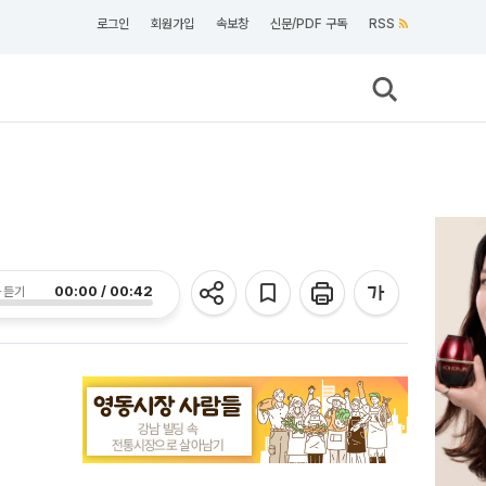
로그인
회원가입
속보창
신문/PDF 구독
RSS
00:00 / 00:42
 듣기