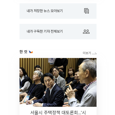
내가 저장한 뉴스 모아보기
내가 구독한 기자 전체보기
한 컷
서울시 주택정책 대토론회...'시