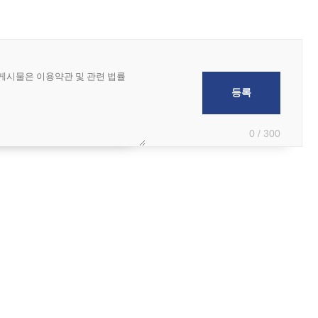
0 / 300