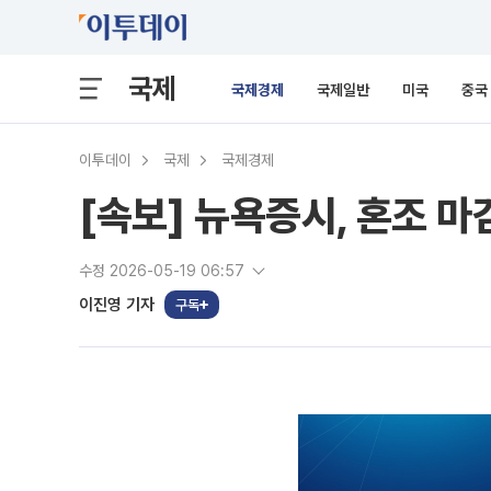
국제
국제경제
국제일반
미국
중국
이투데이
국제
국제경제
[속보] 뉴욕증시, 혼조 
수정 2026-05-19 06:57
이진영 기자
구독