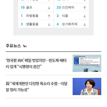
주요뉴스
‘한국판 IRA’ 베일 벗었지만…반도체·배터
리 업계 “시행령이 관건”
與 “세제개편안 다양한 목소리 수렴…이달
말 정리 가능성”