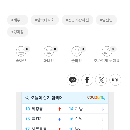
#제주도
#한국마사회
#공공기관이전
#말산업
#경마장
0
0
0
0
좋아요
화나요
슬퍼요
추가취재 원해요