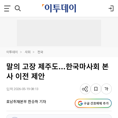
이투데이
사회
전국
말의 고장 제주도...한국마사회 본
사 이전 제안
입력 2026-05-19 08:13
호남취재본부 한승하 기자
구글 선호매체 추가