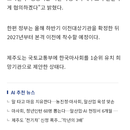
게 협의하겠다"고 밝혔다.
한편 정부는 올해 하반기 이전대상기관을 확정한 뒤
2027년부터 본격 이전에 착수할 예정이다.
제주도는 국토교통부에 한국마사회를 1순위 유치 희
망기관으로 제안한 상태다.
AI 추천 뉴스
말 타고 마음 치유한다…농진청·마사회, 말산업 육성 맞손
마사회, 청년인턴 60명 뽑는다…말산업·AI 현장서 6개월 직무 체험
제주도 '전기차' 신청 폭주...'작년의 3배'