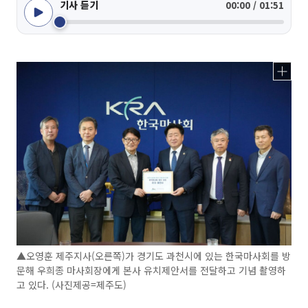
기사 듣기
00:00 / 01:51
▲오영훈 제주지사(오른쪽)가 경기도 과천시에 있는 한국마사회를 방
문해 우희종 마사회장에게 본사 유치제안서를 전달하고 기념 촬영하
고 있다. (사진제공=제주도)