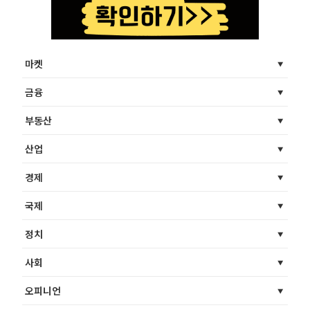
마켓
금융
부동산
산업
경제
국제
정치
사회
오피니언