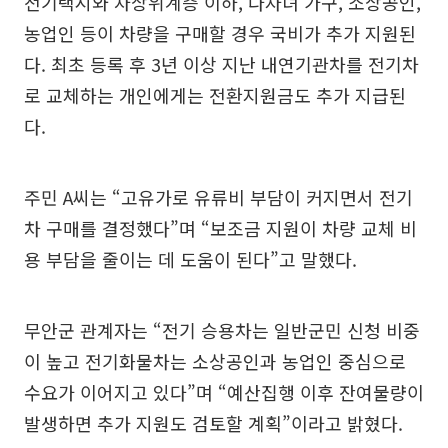
전기택시와 차상위계층 이하, 다자녀 가구, 소상공인,
농업인 등이 차량을 구매할 경우 국비가 추가 지원된
다. 최초 등록 후 3년 이상 지난 내연기관차를 전기차
로 교체하는 개인에게는 전환지원금도 추가 지급된
다.
주민 A씨는 “고유가로 유류비 부담이 커지면서 전기
차 구매를 결정했다”며 “보조금 지원이 차량 교체 비
용 부담을 줄이는 데 도움이 된다”고 말했다.
무안군 관계자는 “전기 승용차는 일반군민 신청 비중
이 높고 전기화물차는 소상공인과 농업인 중심으로
수요가 이어지고 있다”며 “예산집행 이후 잔여물량이
발생하면 추가 지원도 검토할 계획”이라고 밝혔다.