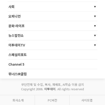
사회
오피니언
문화·라이프
뉴스발전소
이투데이TV
스페셜리포트
Channel 5
위너스IR클럽
무단전재 및 수집, 복사, 재배포, AI학습 이용 금지
Copyright 2006.
이투데이
. All rights reserved
회사소개
PC버전
사이트맵