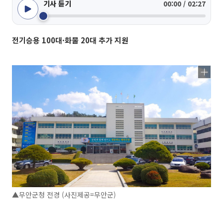
기사 듣기
00:00 / 02:27
전기승용 100대·화물 20대 추가 지원
▲무안군청 전경 (사진제공=무안군)