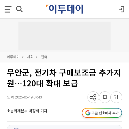
이투데이
사회
전국
무안군, 전기차 구매보조금 추가지
원…120대 확대 보급
입력 2026-05-19 07:43
호남취재본부 박정희 기자
구글 선호매체 추가