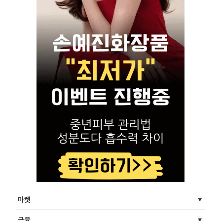
마켓
금융