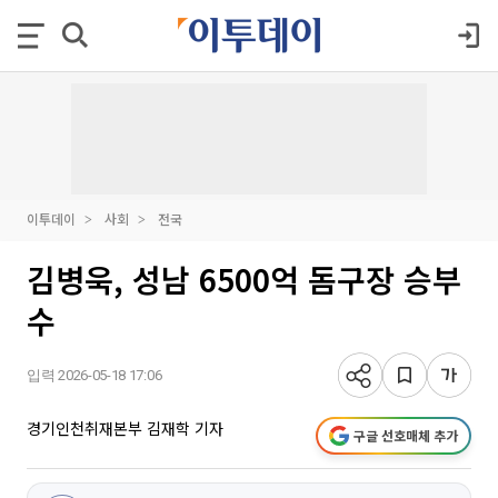
이투데이
사회
전국
김병욱, 성남 6500억 돔구장 승부
수
입력 2026-05-18 17:06
경기인천취재본부 김재학 기자
구글 선호매체 추가