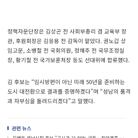
정책자문단장은 김상곤 전 사회부총리 겸 교육부 장
관, 후원회장은 김응용 전 감독이 맡았다. 권노갑 상
임고문, 소병철 전 국회의원, 정해주 전 국무조정실
장, 황기철 전 국가보훈처장 등도 선대위에 합류했다.
김 후보는 “임시방편이 아닌 미래 50년을 준비하는
도시 대전환으로 결과를 증명하겠다”며 “성남의 품격
과 자부심을 돌려드리겠다”고 말했다.
관련 뉴스
김병욱 성남시장 후보 "공시가 21.86% 급등…취약계층 재산세 한시 감면 추진"