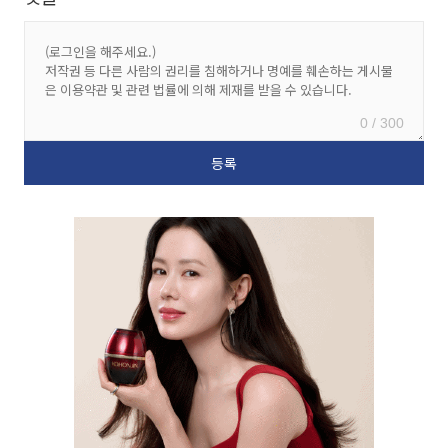
0 / 300