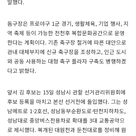
말했다.
돔구장은 프로야구 1군 경기, 생활체육, 기업 행사, 지
역 축제 등이 가능한 전천후 복합문화공간으로 운영
한다는 계획이다. 기존 축구장 철거에 따른 대안으로
관내 대체부지에 신규 축구장을 조성하고, 인근 도시
와 공동 사용하는 대형 축구 플라자 구축도 병행하겠
다고 밝혔다.
앞서 김 후보는 15일 성남시 관할 선거관리위원회에
후보 등록을 마치고 본선 선거전에 돌입했다. 그는 성
남메트로 1·2호선, 성남동부순환도로·탄천지하차도,
성남대로 중앙버스전용차로 확대를 3대 교통공약으
로 제시했다. 복개된 대원천과 둔천대로를 정비해 원