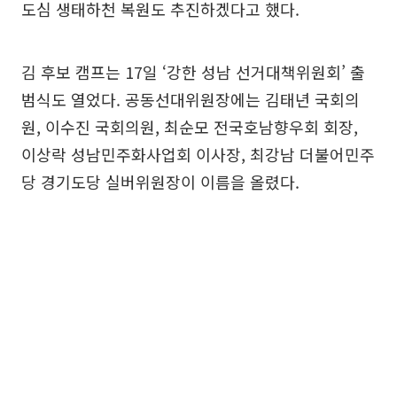
도심 생태하천 복원도 추진하겠다고 했다.
김 후보 캠프는 17일 ‘강한 성남 선거대책위원회’ 출
범식도 열었다. 공동선대위원장에는 김태년 국회의
원, 이수진 국회의원, 최순모 전국호남향우회 회장,
이상락 성남민주화사업회 이사장, 최강남 더불어민주
당 경기도당 실버위원장이 이름을 올렸다.