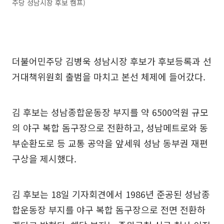
주당 성남시장 후보 캠프)
더불어민주당 김병욱 성남시장 후보가 후보등록과 선
거대책위원회 출범을 마치고 본선 체제에 들어갔다.
김 후보는 성남종합운동장 부지를 약 6500억원 규모
의 야구 복합 돔구장으로 전환하고, 성남메트로와 동
부순환도로 등 교통 공약을 앞세워 성남 동부권 재편
구상을 제시했다.
김 후보는 18일 기자회견에서 1986년 준공된 성남종
합운동장 부지를 야구 복합 돔구장으로 전면 전환하