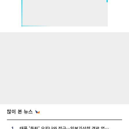
많이 본 뉴스
태풍 '돌핀' 오키나와 접근…일본기상청 경로 업데이트
1.