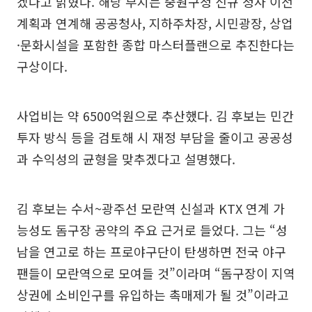
겠다고 밝혔다. 해당 부지는 중원구청 신규 청사 이전
계획과 연계해 공공청사, 지하주차장, 시민광장, 상업
·문화시설을 포함한 종합 마스터플랜으로 추진한다는
구상이다.
사업비는 약 6500억원으로 추산했다. 김 후보는 민간
투자 방식 등을 검토해 시 재정 부담을 줄이고 공공성
과 수익성의 균형을 맞추겠다고 설명했다.
김 후보는 수서~광주선 모란역 신설과 KTX 연계 가
능성도 돔구장 공약의 주요 근거로 들었다. 그는 “성
남을 연고로 하는 프로야구단이 탄생하면 전국 야구
팬들이 모란역으로 모여들 것”이라며 “돔구장이 지역
상권에 소비인구를 유입하는 촉매제가 될 것”이라고