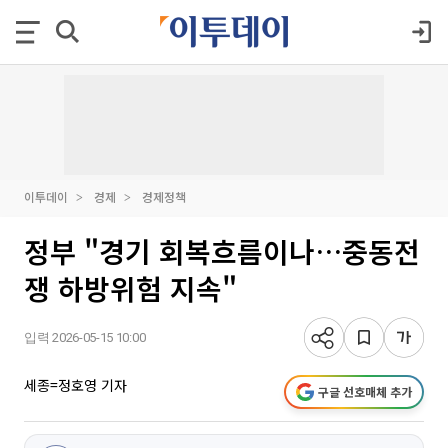
이투데이
경제
경제정책
정부 "경기 회복흐름이나…중동전
쟁 하방위험 지속"
입력 2026-05-15 10:00
세종=정호영 기자
구글 선호매체 추가