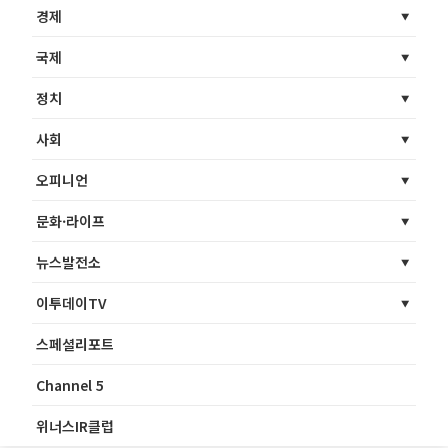
경제
국제
정치
사회
오피니언
문화·라이프
뉴스발전소
이투데이TV
스페셜리포트
Channel 5
위너스IR클럽