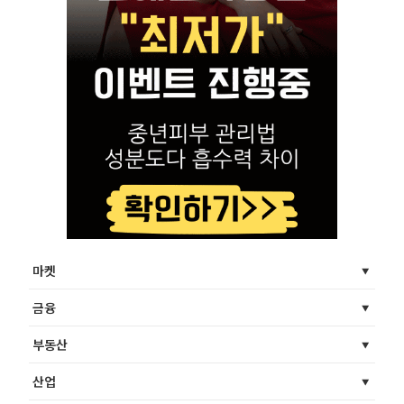
마켓
금융
부동산
산업