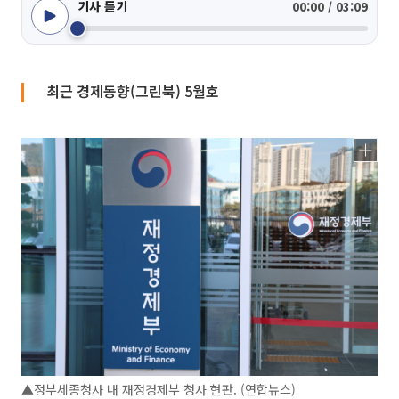
기사 듣기
00:00 / 03:09
최근 경제동향(그린북) 5월호
▲정부세종청사 내 재정경제부 청사 현판. (연합뉴스)