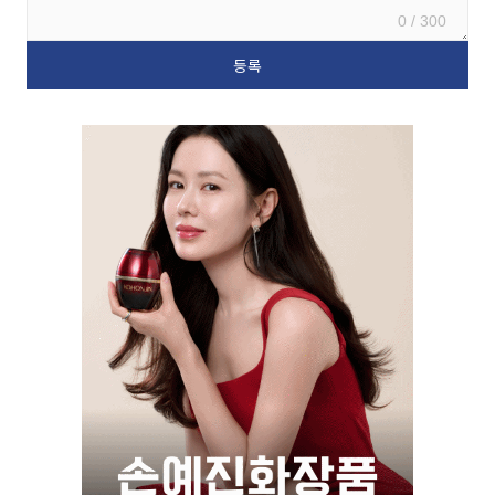
0 / 300