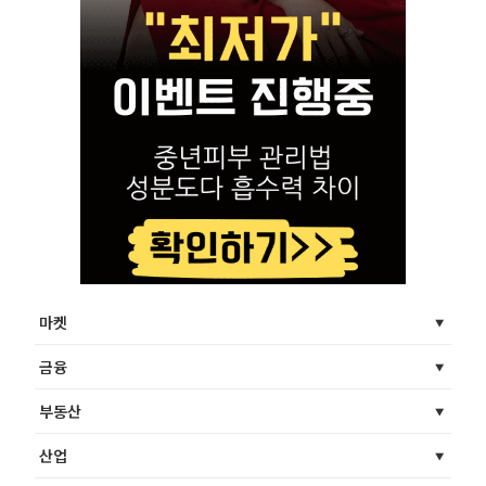
마켓
금융
부동산
산업