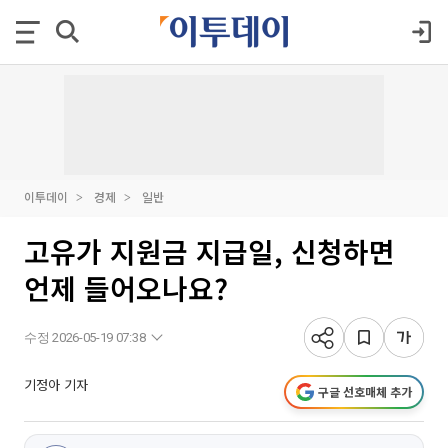
이투데이
경제
일반
고유가 지원금 지급일, 신청하면
언제 들어오나요?
수정 2026-05-19 07:38
기정아 기자
구글 선호매체 추가