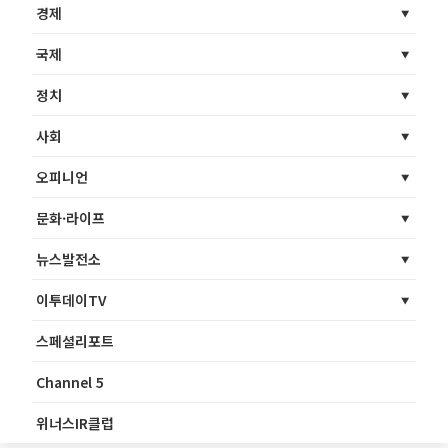
경제
국제
정치
사회
오피니언
문화·라이프
뉴스발전소
이투데이TV
스페셜리포트
Channel 5
위너스IR클럽