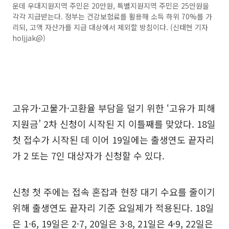
운데 우대지원지역 주민은 20만원, 특별지원지역 주민은 25만원을
각각 지급받는다. 정부는 건강보험료를 활용해 소득 하위 70%를 가
리되, 고액 자산가를 지급 대상에서 제외할 방침이다. (신태현 기자
holjjak@)
고유가·고물가·고환율 부담을 덜기 위한 ‘고유가 피해
지원금’ 2차 신청이 시작된 지 이틀째를 맞았다. 18일
첫 접수가 시작된 데 이어 19일에는 출생연도 끝자리
가 2 또는 7인 대상자가 신청할 수 있다.
신청 첫 주에는 접속 혼잡과 현장 대기 수요를 줄이기
위해 출생연도 끝자리 기준 요일제가 적용된다. 18일
은 1·6, 19일은 2·7, 20일은 3·8, 21일은 4·9, 22일은