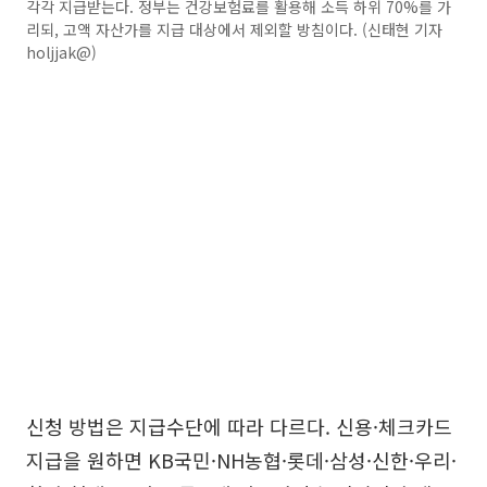
각각 지급받는다. 정부는 건강보험료를 활용해 소득 하위 70%를 가
리되, 고액 자산가를 지급 대상에서 제외할 방침이다. (신태현 기자
holjjak@)
신청 방법은 지급수단에 따라 다르다. 신용·체크카드
지급을 원하면 KB국민·NH농협·롯데·삼성·신한·우리·