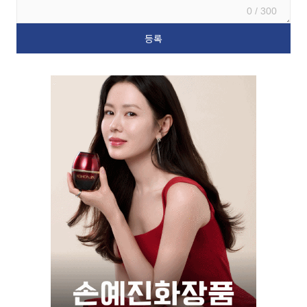
0 / 300