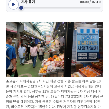
기사 듣기
00:00 / 07:10
▲고유가 피해지원금 2차 지급 대상 선별 기준 발표를 하루 앞둔 10
일 서울 마포구 망원월드컵시장에 고유가 지원금 사용가능매장 안내
문이 게시돼 있다. 정부는 11일 고유가 피해지원금 2차 지급 대상 기
준과 신청 방식 등을 공개한 뒤, 18일부터 7월 3일까지 2차 지원금 신
청을 받을 예정이다. 지급 금액은 수도권 거주자의 경우 1인당 10만
원, 비수도권 거주자는 15만원이다. 정부가 지정한 인구감소지역 가