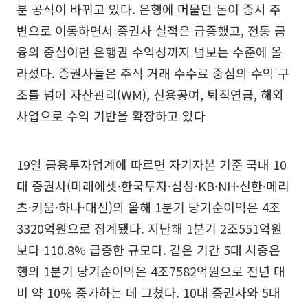
분 공식이 바뀌고 있다. 은행에 머물던 돈이 증시 주
변으로 이동하면서 증권사 실적은 급증했고, 전통 금
융의 중심이던 은행권 수익성까지 넘보는 수준에 올
라섰다. 증권사들은 주식 거래 수수료 중심의 수익 구
조를 넘어 자산관리(WM), 신용공여, 퇴직연금, 해외
사업으로 수익 기반을 확장하고 있다
19일 금융투자업계에 따르면 자기자본 기준 국내 10
대 증권사(미래에셋·한국투자·삼성·KB·NH·신한·메리
츠·키움·하나·대신)의 올해 1분기 당기순이익은 4조
3320억원으로 집계됐다. 지난해 1분기 2조551억원
보다 110.8% 급증한 규모다. 같은 기간 5대 시중은
행의 1분기 당기순이익은 4조7582억원으로 전년 대
비 약 10% 증가하는 데 그쳤다. 10대 증권사와 5대