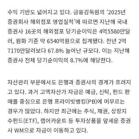
수익 기반도 넓어지고 있다. 금융감독원의 ‘2025년
증권회사 해외점포 영업실적’에 따르면 지난해 국내
증권사 16곳의 해외점포 당기순이익은 4억5580만달
러, 원화 기준 약 6540억원으로 집계됐다. 전년 2억
7170만달러보다 67.8% 늘어난 규모다. 이는 지난해
증권사 전체 당기순이익의 8.7%에 해당한다.
자산관리 부문에서도 은행과 증권사의 경계가 흐려지
고 있다. 과거 고액자산가 자금은 예금, 신탁, 펀드 판
매를 중심으로 은행 프라이빗뱅킹(PB)에 머무르는
경우가 많았다. 하지만 최근에는 주식, 채권, 상장지
수펀드(ETF), 랩어카운트 등 투자상품을 앞세운 증권
사 WM으로 자금이 이동하고 있다.