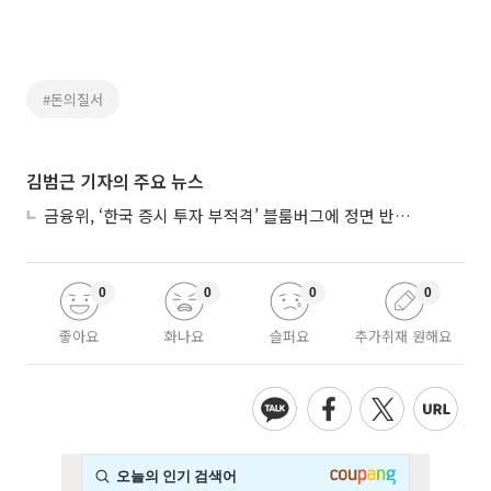
#돈의질서
김범근 기자의 주요 뉴스
금융위, ‘한국 증시 투자 부적격’ 블룸버그에 정면 반박…“근거 불분명”
0
0
0
0
좋아요
화나요
슬퍼요
추가취재 원해요