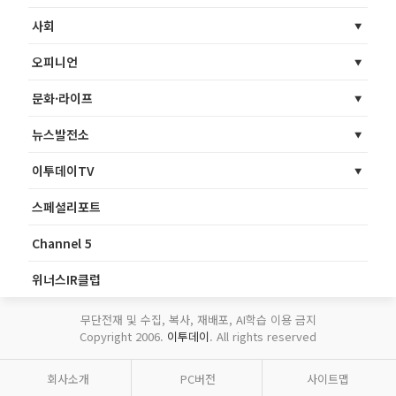
사회
오피니언
문화·라이프
뉴스발전소
이투데이TV
스페셜리포트
Channel 5
위너스IR클럽
무단전재 및 수집, 복사, 재배포, AI학습 이용 금지
Copyright 2006.
이투데이
. All rights reserved
회사소개
PC버전
사이트맵