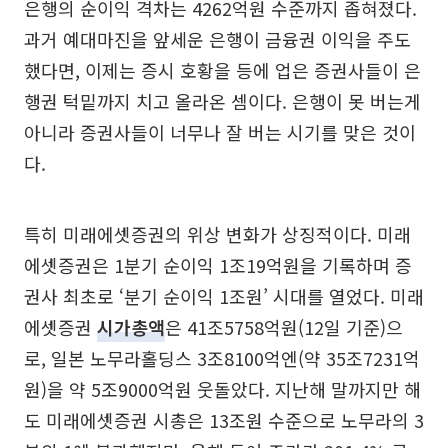
은행의 순이익 격차는 4262억원 수준까지 좁혀졌다.
과거 예대마진을 앞세운 은행이 금융권 이익을 주도
했다면, 이제는 증시 호황을 등에 업은 증권사들이 은
행권 턱밑까지 치고 올라온 셈이다. 은행이 못 버는게
아니라 증권사들이 너무나 잘 버는 시기를 맞은 것이
다.
특히 미래에셋증권의 위상 변화가 상징적이다. 미래
에셋증권은 1분기 순이익 1조19억원을 기록하며 증
권사 최초로 ‘분기 순이익 1조원’ 시대를 열었다. 미래
에셋증권
시가총액
은 41조5758억원(12일 기준)으
로, 일본 노무라홀딩스 3조8100억엔(약 35조7231억
원)을 약 5조9000억원 웃돌았다. 지난해 말까지만 해
도 미래에셋증권 시총은 13조원 수준으로 노무라의 3