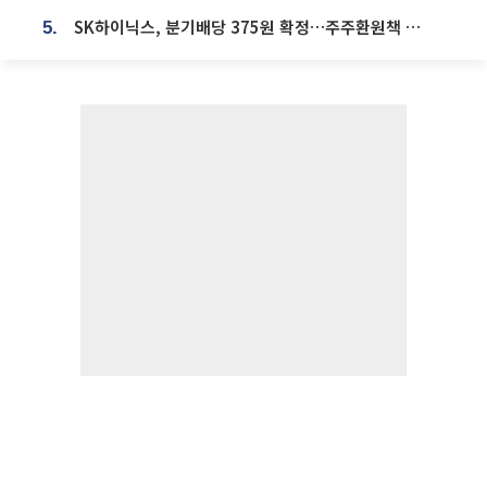
SK하이닉스, 분기배당 375원 확정…주주환원책 9월로 앞당겨 발표
5.