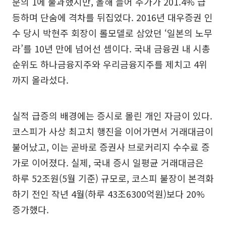
분의 1에 불과했지만, 올해 들어 주가가 201.4% 급
등하며 단숨에 격차를 뒤집었다. 2016년 대우증권 인
수 당시 박현주 회장이 롤모델로 삼았던 ‘일본의 노무
라’를 10년 만에 넘어선 셈이다. 국내 금융권 내 시총
순위도 하나금융지주와 우리금융지주를 제치고 4위
까지 올라섰다.
실적 급증의 배경에는 증시로 몰린 개인 자금이 있다.
코스피가 사상 최고치 행진을 이어가면서 거래대금이
불어났고, 이는 곧바로 증권사 브로커리지 수수료 증
가로 이어졌다. 실제, 국내 증시 일평균 거래대금은
하루 52조원(5월 기준) 규모로, 코스피 불장이 본격화
하기 전인 작년 4월(하루 43조6300억원)보다 20%
증가했다.