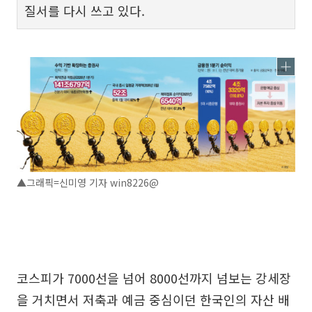
질서를 다시 쓰고 있다.
▲그래픽=신미영 기자 win8226@
코스피가 7000선을 넘어 8000선까지 넘보는 강세장
을 거치면서 저축과 예금 중심이던 한국인의 자산 배